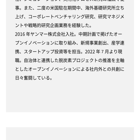
事。また、二度の米国駐在期間中、海外基礎研究所立ち
上げ、コーポレートベンチャリング研究、研究マネジメ
ントや戦略的研究企画業務を経験した。
2016 年ヤンマー株式会社入社。中期計画で掲げたオー
プンイノベーションに取り組み、新規事業創出、産学連
携、スタートアップ投資等を担当。2022 年７月より現
職。自治体と連携した脱炭素プロジェクトの推進を主軸
としたオープンイノベーションによる社内外との共創に
日々奮闘している。