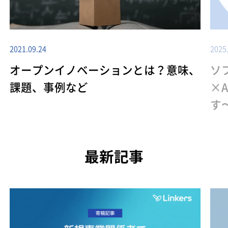
2021.09.24
2025
オープンイノベーションとは？意味、
ソ
課題、事例など
×
す
最新記事