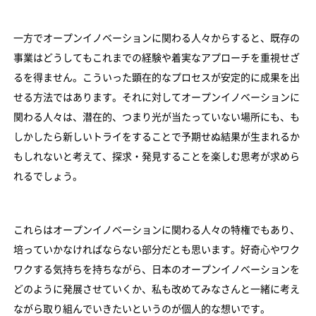
一方でオープンイノベーションに関わる人々からすると、既存の
事業はどうしてもこれまでの経験や着実なアプローチを重視せざ
るを得ません。こういった顕在的なプロセスが安定的に成果を出
せる方法ではあります。それに対してオープンイノベーションに
関わる人々は、潜在的、つまり光が当たっていない場所にも、も
しかしたら新しいトライをすることで予期せぬ結果が生まれるか
もしれないと考えて、探求・発見することを楽しむ思考が求めら
れるでしょう。
これらはオープンイノベーションに関わる人々の特権でもあり、
培っていかなければならない部分だとも思います。好奇心やワク
ワクする気持ちを持ちながら、日本のオープンイノベーションを
どのように発展させていくか、私も改めてみなさんと一緒に考え
ながら取り組んでいきたいというのが個人的な想いです。