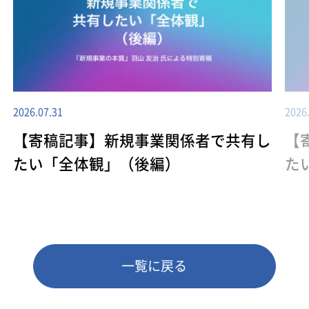
2026.07.31
2026
【寄稿記事】新規事業関係者で共有し
【
たい「全体観」（後編）
た
一覧に戻る