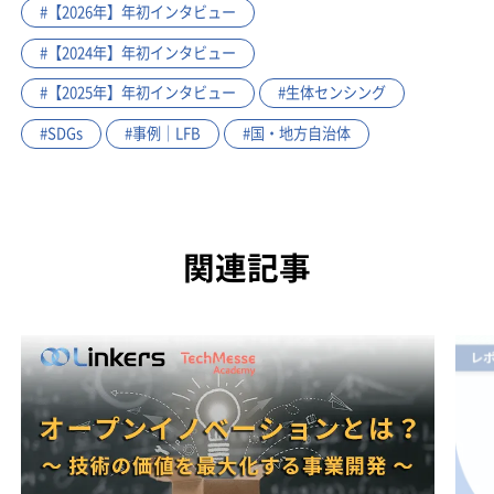
#【2026年】年初インタビュー
#【2024年】年初インタビュー
#【2025年】年初インタビュー
#生体センシング
#SDGs
#事例｜LFB
#国・地方自治体
関連記事