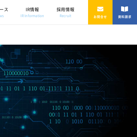
ース
IR情報
採用情報
ws
IR Information
Recruit
お問合せ
資料請求