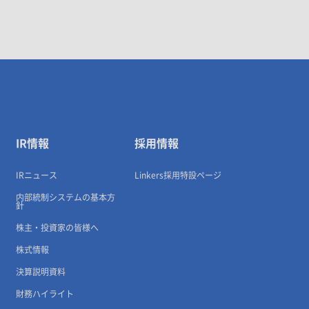
IR情報
採用情報
IRニュース
Linkers採用特設ページ
内部統制システムの基本方
針
株主・投資家の皆様へ
株式情報
決算説明資料
財務ハイライト