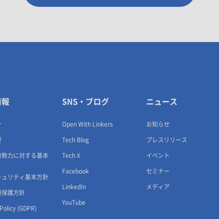
情報
SNS・ブログ
ニュース
介
Open With Linkers
お知らせ
要
Tech Blog
プレスリリース
的勢力に対する基本
Tech X
イベント
Facebook
セミナー
キュリティ基本方針
LinkedIn
メディア
報保護方針
YouTube
 Policy (GDPR)