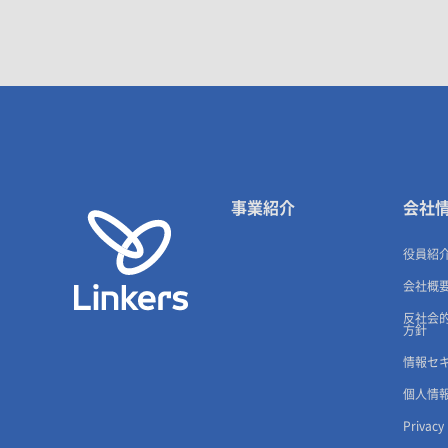
事業紹介
会社
役員紹
会社概
反社会
方針
情報セ
個人情
Privacy