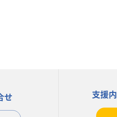
支援内
合せ