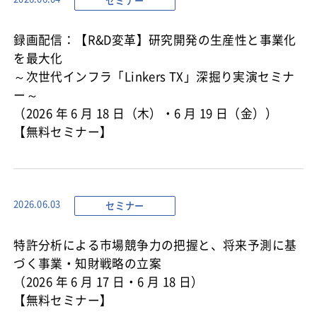
セミナー
録画配信：【R&D変革】研究開発の生産性と事業化
を最大化
～次世代インフラ「Linkers TX」深掘り実演セミナ
ー～
（2026 年 6 月 18 日（木）・6 月 19 日（金））
【無料セミナー】
セミナー
2026.06.03
特許分析による市場競争力の把握と、将来予測に基
づく事業・知財戦略の立案
（2026 年 6 月 17 日・6 月 18 日）
【無料セミナー】