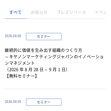
すべて
お知らせ
プレスリリース
イベン
セミナー
2026.08.06
継続的に価値を生み出す組織のつくり方
～キヤノンマーケティングジャパンのイノベーショ
ンマネジメント
（2026 年 8 月 28 日～ 9 月 1 日）
【無料セミナー】
セミナー
2026.08.05