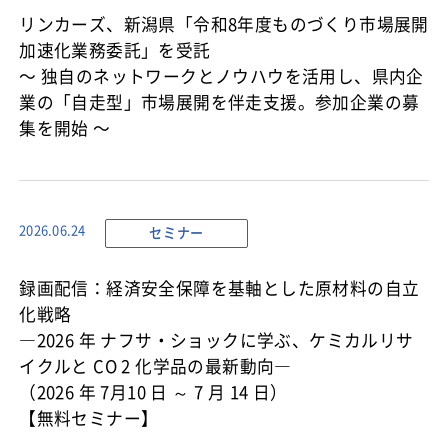
リンカーズ、新潟県「令和8年度ものづくり市場展開
加速化業務委託」を受託
〜 独自のネットワークとノウハウを活用し、県内企
業の「自走型」市場展開を伴走支援。参加企業の募
集を開始 〜
セミナー
2026.06.24
録画配信：経済安全保障を基軸とした原材料の自立
化戦略
―2026 年 ナフサ・ショックに学ぶ、ケミカルリサ
イクルと CO 2 化学品の最新動向―
（2026 年 7月10 日 ～ 7 月 14 日）
【無料セミナー】