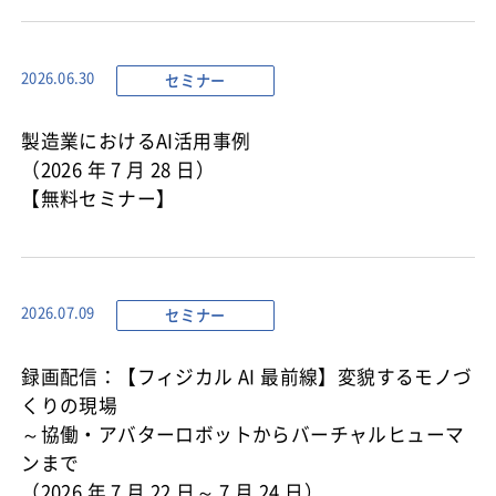
セミナー
2026.06.30
製造業におけるAI活用事例
（2026 年 7 月 28 日）
【無料セミナー】
セミナー
2026.07.09
録画配信：【フィジカル AI 最前線】変貌するモノづ
くりの現場
～協働・アバターロボットからバーチャルヒューマ
ンまで
（2026 年 7 月 22 日～ 7 月 24 日）