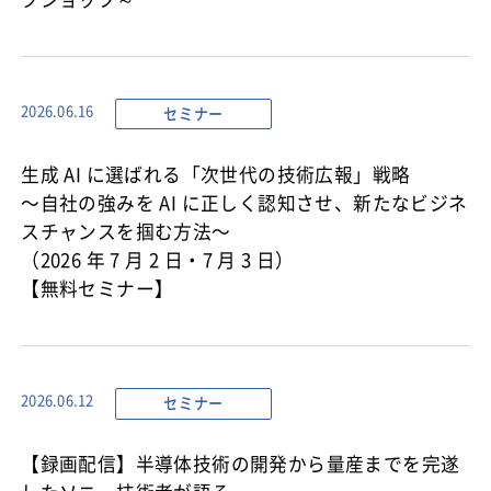
セミナー
2026.06.16
生成 AI に選ばれる「次世代の技術広報」戦略
〜自社の強みを AI に正しく認知させ、新たなビジネ
スチャンスを掴む方法〜
（2026 年 7 月 2 日・7 月 3 日）
【無料セミナー】
セミナー
2026.06.12
【録画配信】半導体技術の開発から量産までを完遂