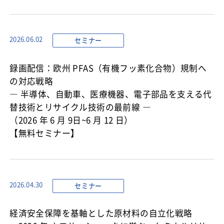
セミナー
2026.06.02
録画配信：欧州 PFAS（有機フッ素化合物）規制へ
の対応戦略
― 半導体、自動車、医療機器、電子部品を支える代
替技術とリサイクル技術の最前線 ―
（2026 年 6 月 9日~6 月 12 日）
【無料セミナー】
セミナー
2026.04.30
経済安全保障を基軸とした原材料の自立化戦略