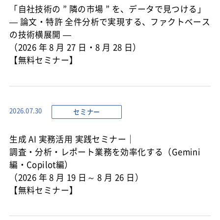
「自社技術の ” 隣の市場 ” を、データで見つける」
— 論文・特許 全件分析で実現する、ファクトベース
の技術横展開 —
（2026 年 8 月 27 日・8 月 28 日）
【無料セミナー】
セミナー
2026.07.30
生成 AI 実務活用 実践セミナー｜
調査・分析・レポート業務を効率化する（Gemini
編・Copilot編）
（2026 年 8 月 19 日～ 8 月 26 日）
【無料セミナー】