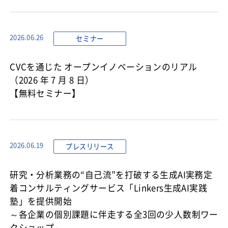
セミナー
2026.06.26
CVCを通じた オープンイノベーションのリアル
（2026 年 7 月 8 日）
【無料セミナー】
プレスリリース
2026.06.19
研究・分析業務の“自己流”を打破する生成AI実務定
着コンサルティングサービス「Linkers生成AI実践
塾」を提供開始
～各企業の個別課題に伴走する全3回の少人数制ワー
クショップ～