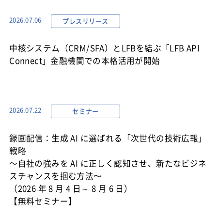
プレスリリース
2026.07.06
中核システム（CRM/SFA）とLFBを結ぶ「LFB API
Connect」金融機関での本格活用が開始
セミナー
2026.07.22
録画配信：生成 AI に選ばれる「次世代の技術広報」
戦略
〜自社の強みを AI に正しく認知させ、新たなビジネ
スチャンスを掴む方法〜
（2026 年 8 月 4 日～ 8 月 6 日）
【無料セミナー】