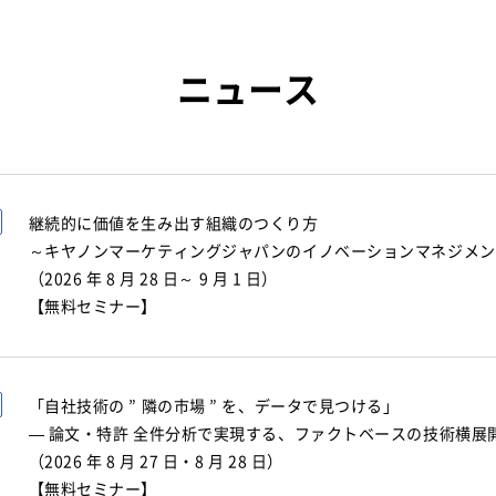
ニュース
継続的に価値を生み出す組織のつくり方
～キヤノンマーケティングジャパンのイノベーションマネジメン
（2026 年 8 月 28 日～ 9 月 1 日）
【無料セミナー】
「自社技術の ” 隣の市場 ” を、データで見つける」
— 論文・特許 全件分析で実現する、ファクトベースの技術横展開
（2026 年 8 月 27 日・8 月 28 日）
【無料セミナー】