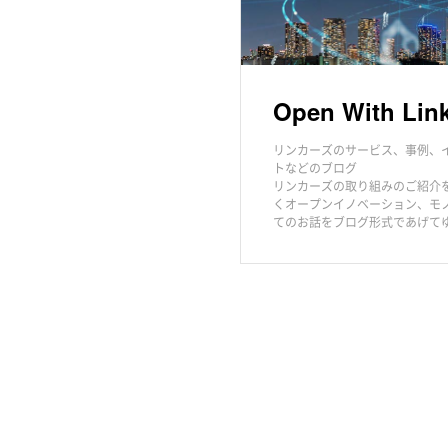
Open With Lin
リンカーズのサービス、事例、
トなどのブログ
リンカーズの取り組みのご紹介
くオープンイノベーション、モ
てのお話をブログ形式であげて