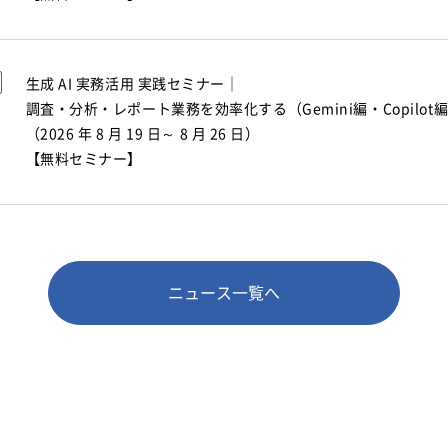
生成 AI 実務活用 実践セミナー｜
調査・分析・レポート業務を効率化する（Gemini編・Copilot
（2026 年 8 月 19 日～ 8 月 26 日）
【無料セミナー】
ニュース一覧へ