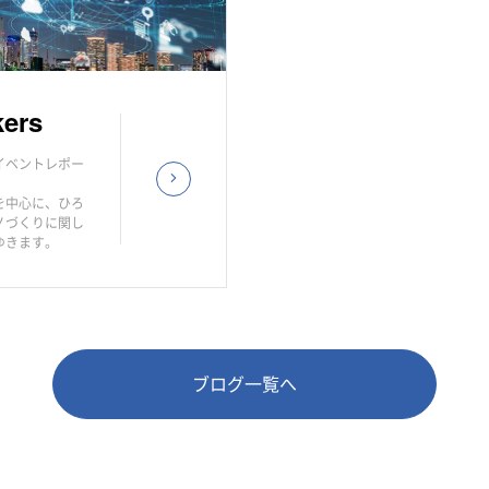
kers
イベントレポー
を中心に、ひろ
ノづくりに関し
ゆきます。
ブログ一覧へ