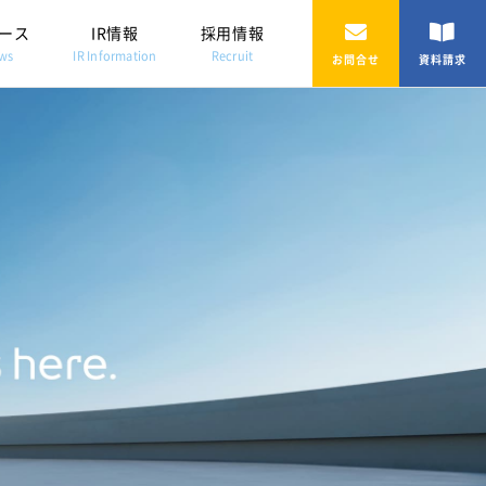
ース
IR情報
採用情報
ws
IR Information
Recruit
お問合せ
資料請求