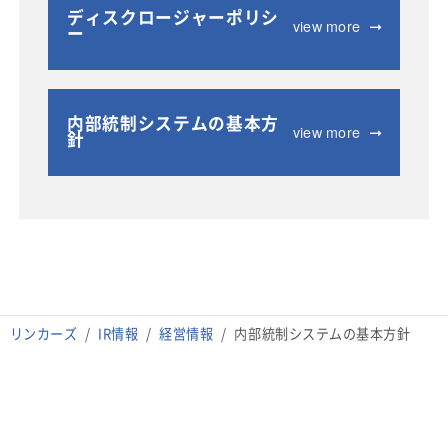
ディスクロージャーポリシ
view more
ー
内部統制システムの基本方
view more
針
リンカーズ
IR情報
経営情報
内部統制システムの基本方針