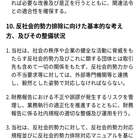
れば必要な改善及び是正を行うとともに、関連法令
との適合性を確保する。
10. 反社会的勢力排除に向けた基本的な考え
方、及びその整備状況
当社は、社会の秩序や企業の健全な活動に脅威をも
たらす反社会的勢力及びこれに類する団体とは取引
先も含めて一切の関係をもたず、反社会的勢力から
の不当要求等に対しては、外部専門機関等と連携
し、毅然とした姿勢で対応しなければならない。
財務報告における不正や誤謬が発生するリスクを管
理し、業務執行の適正化を推進するとともに、財務
報告に係る社内規程の適切な整備及び運用を行う。
当社は、反社会的勢力に対して、反社会的勢力対応
規程並びに反社会的勢力排除対応マニュアルを基に