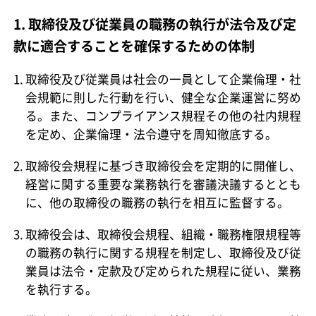
1. 取締役及び従業員の職務の執行が法令及び定
款に適合することを確保するための体制
取締役及び従業員は社会の一員として企業倫理・社
会規範に則した行動を行い、健全な企業運営に努め
る。また、コンプライアンス規程その他の社内規程
を定め、企業倫理・法令遵守を周知徹底する。
取締役会規程に基づき取締役会を定期的に開催し、
経営に関する重要な業務執行を審議決議するととも
に、他の取締役の職務の執行を相互に監督する。
取締役会は、取締役会規程、組織・職務権限規程等
の職務の執行に関する規程を制定し、取締役及び従
業員は法令・定款及び定められた規程に従い、業務
を執行する。