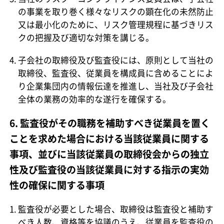
の事業を取り巻く様々なリスクの顕在化の未然防止
又は最小化のために、リスク管理規程に基づきリス
クの把握及び適切な対策を講じる。
子会社の取締役及び監査役には、原則として当社の
取締役、監査役、従業員を構成員に含めることによ
り企業集団内の情報伝達を推進し、当社及び子会社
全体の業務の効率的な遂行を確保する。
6. 監査役がその職務を補助すべき従業員を置く
ことを求めた場合における当該従業員に関する
事項、並びに当該従業員の取締役会からの独立
性及び監査役の当該従業員に対する指示の実効
性の確保に関する事項
監査役が必要とした場合、取締役は監査役と補助す
べき人数、資格等を協議のうえ、従業員を監査役の