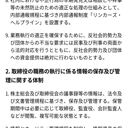
社内における不正行為の早期発見又は相談と不祥事
等の未然防止のための適正な処理の仕組みとして、
内部通報規程に基づき内部通報制度「リンカーズ・
ヘルプライン」を設置する。
業務執行の適正を確保するために、反社会的勢力及
び団体からの不当な要求には民事及び刑事の両面か
ら法的対応を行うとともに、反社会的勢力及び団体
への資金提供は絶対に行わないものとする。
2. 取締役の職務の執行に係る情報の保存及び管
理に関する体制
株主総会及び取締役会の議事録等の情報は、法令及
び文書管理規程に基づき、保存及び管理する。保管
期間中は必要に応じて取締役、監査役、会計監査人
などが閲覧、複写可能な状態とする。