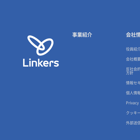
事業紹介
会社
役員紹
会社概
反社会
方針
情報セ
個人情
Privacy
クッキ
外部送