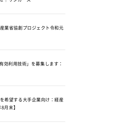
産業省協創プロジェクト令和元
術・有効利用技術」を募集します：
を希望する大手企業向け：経産
年8月末】