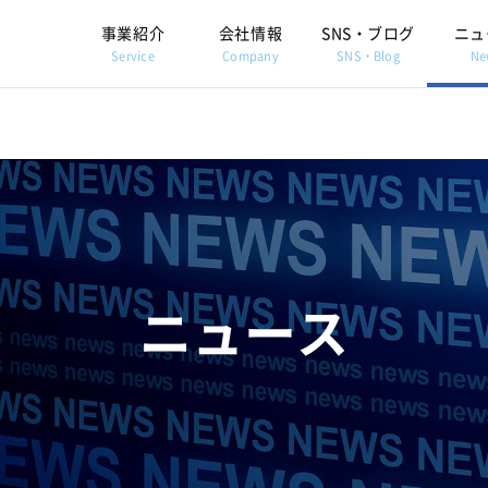
事業紹介
会社情報
SNS・ブログ
ニュ
Service
Company
SNS・Blog
Ne
ニュース