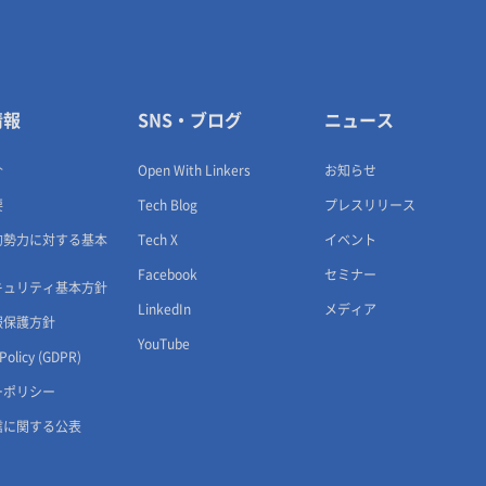
情報
SNS・ブログ
ニュース
介
Open With Linkers
お知らせ
要
Tech Blog
プレスリリース
的勢力に対する基本
Tech X
イベント
Facebook
セミナー
キュリティ基本方針
LinkedIn
メディア
報保護方針
YouTube
 Policy (GDPR)
ーポリシー
信に関する公表