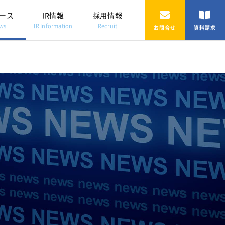
ース
IR情報
採用情報
ws
IR Information
Recruit
お問合せ
資料請求