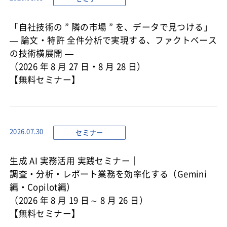
「自社技術の ” 隣の市場 ” を、データで見つける」
— 論文・特許 全件分析で実現する、ファクトベース
の技術横展開 —
（2026 年 8 月 27 日・8 月 28 日）
【無料セミナー】
セミナー
2026.07.30
生成 AI 実務活用 実践セミナー｜
調査・分析・レポート業務を効率化する（Gemini
編・Copilot編）
（2026 年 8 月 19 日～ 8 月 26 日）
【無料セミナー】