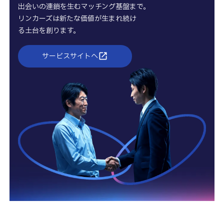
出会いの連鎖を生むマッチング基盤まで。
リンカーズは新たな価値が生まれ続け
る土台を創ります。
サービスサイトへ