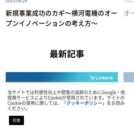
2023.09.28
2021
新規事業成功のカギ～横河電機のオー
オ
プンイノベーションの考え方～
最新記事
当サイトでは利便性向上や閲覧の追跡のためにGoogle・他
提携サービスによりCookieが使用されています。サイトの
Cookieの使用に関しては、「
クッキーポリシー
」をお読み
ください。
同意