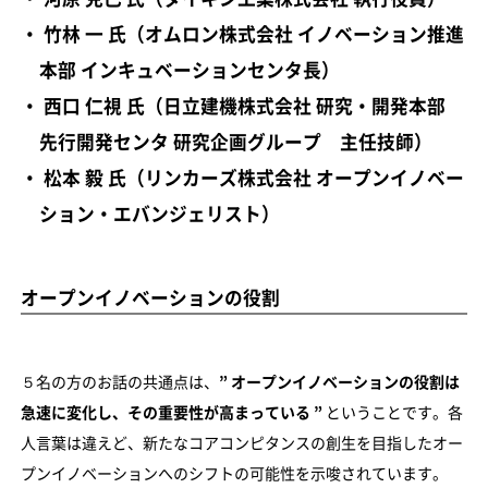
・ 竹林 一 氏（オムロン株式会社 イノベーション推進
本部 インキュベーションセンタ長）
・ 西口 仁視 氏（日立建機株式会社 研究・開発本部
先行開発センタ 研究企画グループ 主任技師）
・ 松本 毅 氏（リンカーズ株式会社 オープンイノベー
ション・エバンジェリスト）
オープンイノベーションの役割
５名の方のお話の共通点は、
” オープンイノベーションの役割は
急速に変化し、その重要性が高まっている ”
ということです。各
人言葉は違えど、新たなコアコンピタンスの創生を目指したオー
プンイノベーションへのシフトの可能性を示唆されています。