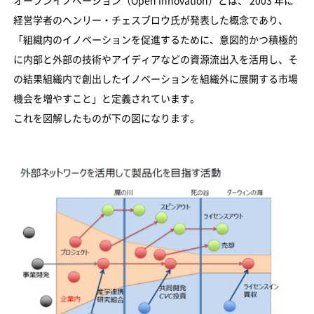
オープンイノベーション（Open innovation）とは、 2003 年に
経営学者のヘンリー・チェスブロウ氏が発表した概念であり、
「組織内のイノベーションを促進するために、意図的かつ積極的
に内部と外部の技術やアイディアなどの資源流出入を活用し、そ
の結果組織内で創出したイノベーションを組織外に展開する市場
機会を増やすこと」と定義されています。
これを図解したものが下の図になります。