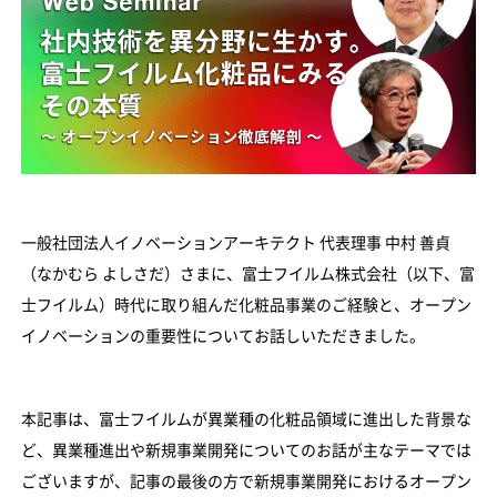
一般社団法人イノベーションアーキテクト 代表理事 中村 善貞
（なかむら よしさだ）さまに、富士フイルム株式会社（以下、富
士フイルム）時代に取り組んだ化粧品事業のご経験と、オープン
イノベーションの重要性についてお話しいただきました。
本記事は、富士フイルムが異業種の化粧品領域に進出した背景な
ど、異業種進出や新規事業開発についてのお話が主なテーマでは
ございますが、記事の最後の方で新規事業開発におけるオープン