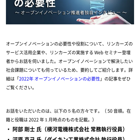
オープンイノベーションの必要性や役割について、リンカーズの
サービス活用企業や、リンカーズの実施する Web セミナー登壇
者からお話を伺いました。オープンイノベーションで解決したい
社会課題についても伺っているため、要約してご紹介します。詳
細は「
2022年 オープンイノベーションの必要性
」の記事をぜひ
ご覧ください。
お話をいただいたのは、以下の５名の方々です。（ 50 音順。在
籍と役職は 2022 年１月時点のものを記載。）
・ 阿部 剛士 氏（横河電機株式会社 常務執行役員）
・ 河原 克己 氏（ダイキン工業株式会社 執行役員）