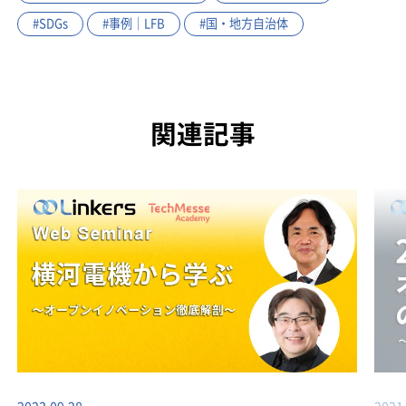
#SDGs
#事例｜LFB
#国・地方自治体
関連記事