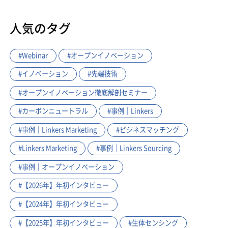
人気のタグ
#Webinar
#オープンイノベーション
#イノベーション
#先端技術
#オープンイノベーション徹底解剖セミナー
#カーボンニュートラル
#事例｜Linkers
#事例｜Linkers Marketing
#ビジネスマッチング
#Linkers Marketing
#事例｜Linkers Sourcing
#事例｜オープンイノベーション
#【2026年】年初インタビュー
#【2024年】年初インタビュー
#【2025年】年初インタビュー
#生体センシング