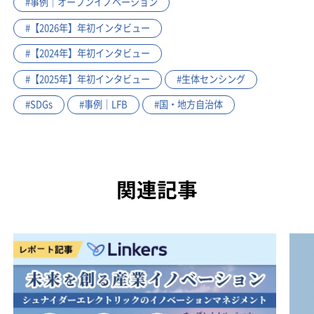
#事例｜オープンイノベーション
#【2026年】年初インタビュー
#【2024年】年初インタビュー
#【2025年】年初インタビュー
#生体センシング
#SDGs
#事例｜LFB
#国・地方自治体
関連記事