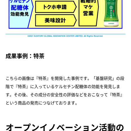
成果事例：特茶
こちらの画像は『特茶』を開発した事例です。「基盤研究」の段
階で『特茶』に入っているケルセチン配糖体の効能を発見しま
す。その後、その成分の安全性の評価などをおこなって『特茶』
という商品の発売につなげております。
オープンイノベーション活動の