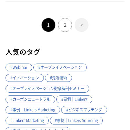
1
2
>
人気のタグ
#Webinar
#オープンイノベーション
#イノベーション
#先端技術
#オープンイノベーション徹底解剖セミナー
#カーボンニュートラル
#事例｜Linkers
#事例｜Linkers Marketing
#ビジネスマッチング
#Linkers Marketing
#事例｜Linkers Sourcing