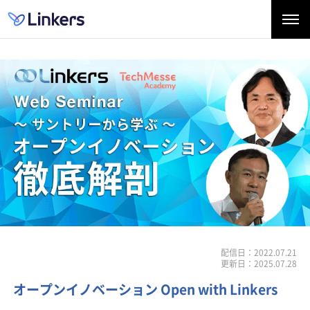
配信日：2022.07.21
更新日：2025.07.28
オープンイノベーション Open with Linkers