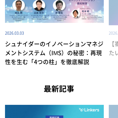
2026.03.03
2026
シュナイダーのイノベーションマネジ
【
メントシステム（IMS）の秘密：再現
た
性を生む「4つの柱」を徹底解説
最新記事