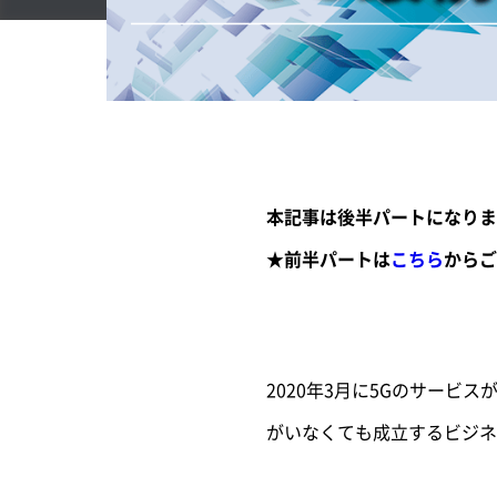
本記事は後半パートになりま
★前半パートは
こちら
からご
2020年3月に5Gのサー
がいなくても成立するビジネ