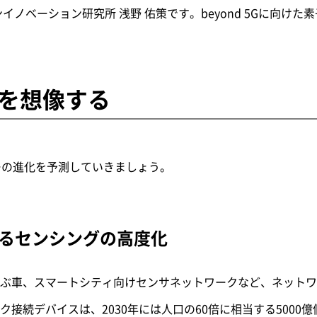
イノベーション研究所 浅野 佑策です。beyond 5Gに向け
界を想像する
ーの進化を予測していきましょう。
によるセンシングの高度化
ぶ車、スマートシティ向けセンサネットワークなど、ネットワ
接続デバイスは、2030年には人口の60倍に相当する5000