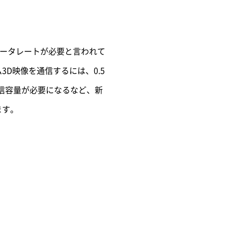
均データレートが必要と言われて
D映像を通信するには、0.5
の通信容量が必要になるなど、新
ます。