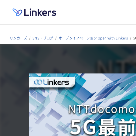
リンカーズ
SNS・ブログ
オープンイノベーション Open with Linkers
5