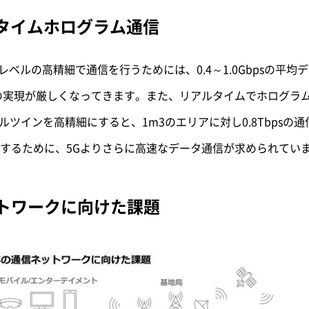
タイムホログラム通信
膜レベルの高精細で通信を行うためには、0.4～1.0Gbpsの平
の実現が厳しくなってきます。
また、リアルタイムでホログラム3
タルツインを高精細にすると、1m3のエリアに対し0.8Tbps
するために、5Gよりさらに高速なデータ通信が求められてい
ットワークに向けた課題