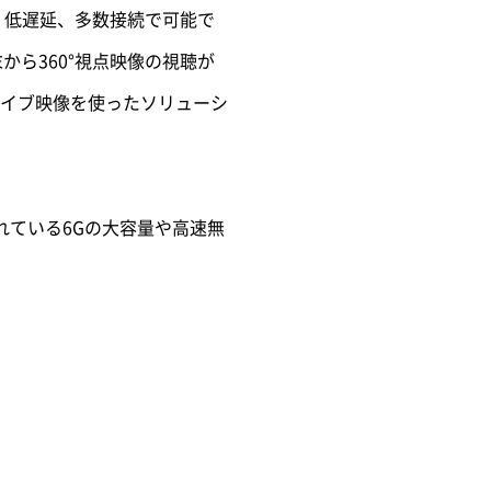
、低遅延、多数接続で可能で
ら360°視点映像の視聴が
イブ映像を使ったソリューシ
まれている6Gの大容量や高速無