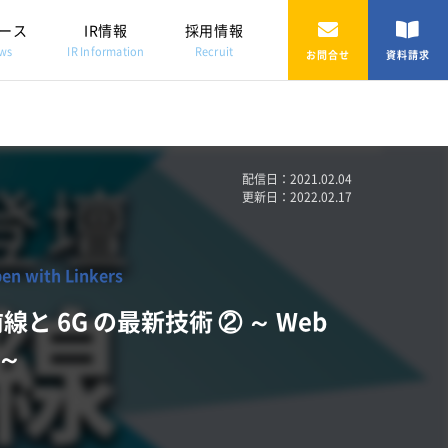
ース
IR情報
採用情報
ws
IR Information
Recruit
お問合せ
資料請求
配信日：2021.02.04
更新日：2022.02.17
with Linkers
と 6G の最新技術 ② ～ Web
～