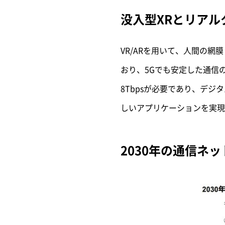
没入型XRとリアル
VR/ARを用いて、人間の網
おり、5Gでも安定した通信
8Tbpsが必要であり、デジ
しいアプリケーションを実現
2030年の通信ネ