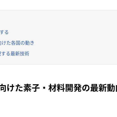
像する
5G)に向けた各国の動き
を実現する最新技術
5Gに向けた素子・材料開発の最新動