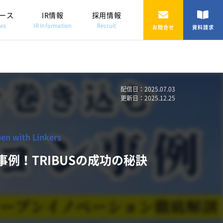
ース
IR情報
採用情報
ws
IR Information
Recruit
お問合せ
資料請求
配信日：2025.07.03
更新日：2025.12.25
with Linkers
例！TRIBUSの成功の秘訣