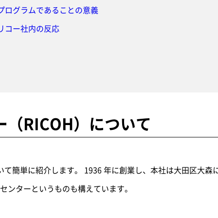
合型プログラムであることの意義
するリコー社内の反応
（RICOH）について
について簡単に紹介します。 1936 年に創業し、本社は大田区大
センターというものも構えています。