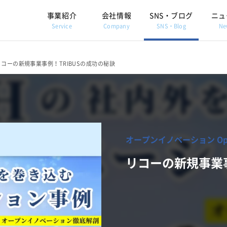
事業紹介
会社情報
SNS・ブログ
ニュ
Service
Company
SNS・Blog
Ne
リコーの新規事業事例！TRIBUSの成功の秘訣
オープンイノベーション Open 
リコーの新規事業事