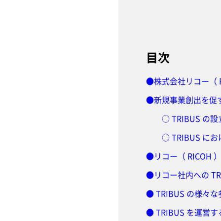
目次
●株式会社リコー（ R
●新規事業創出を促す
○ TRIBUS の
○ TRIBUS
●リコー（ RICOH 
●リコー社内への TR
● TRIBUS の様々
● TRIBUS を運営