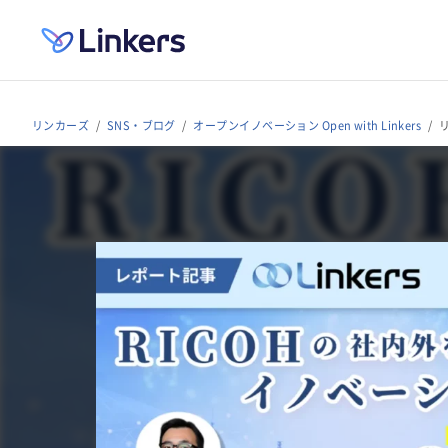
リンカーズ
SNS・ブログ
オープンイノベーション Open with Linkers