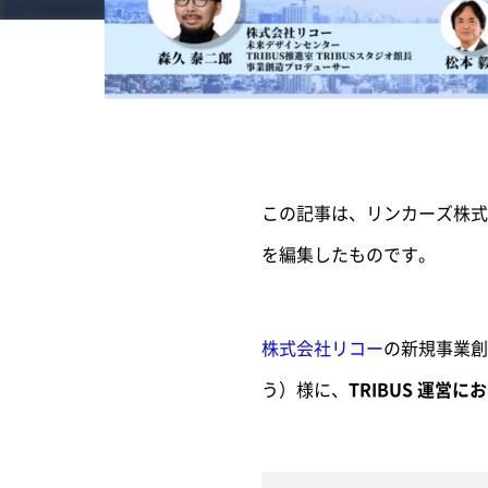
この記事は、リンカーズ株式会
を編集したものです。
株式会社リコー
の新規事業
う）様に、
TRIBUS 運