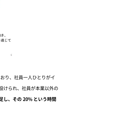
ており、社員一人ひとりがイ
が設けられ、社員が本業以外の
発足し、その 20% という時間