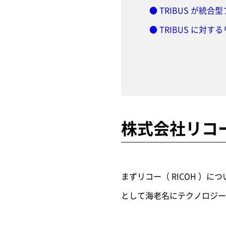
● TRIBUS が統
● TRIBUS に対
株式会社リコー
まずリコー（ RICOH ）
として海老名にテクノロジー