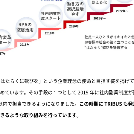
は「はたらくに歓びを」という企業理念の使命と目指す姿を掲げ
めています。その手段の１つとして 2019 年に社内副業制度
 以内で担当できるようになりました。
この時期に TRIBUS も
きるような取り組みを行っています。