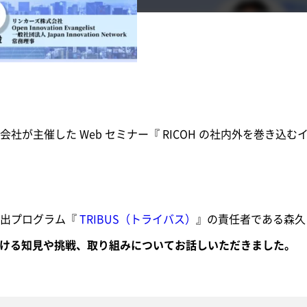
社が主催した Web セミナー『 RICOH の社内外を巻き込
創出プログラム『
TRIBUS（トライバス）
』の責任者である森久 
営における知見や挑戦、取り組みについてお話しいただきました。