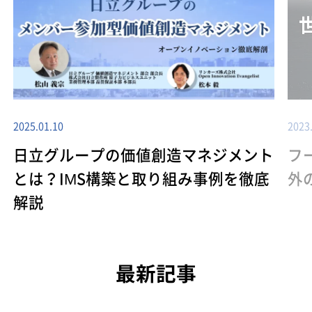
2025.01.10
2023
日立グループの価値創造マネジメント
フ
とは？IMS構築と取り組み事例を徹底
外
解説
最新記事