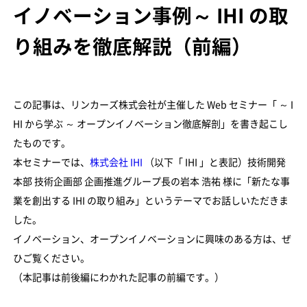
イノベーション事例～ IHI の取
り組みを徹底解説（前編）
この記事は、リンカーズ株式会社が主催した Web セミナー「 ～ I
HI から学ぶ ～ オープンイノベーション徹底解剖」を書き起こし
たものです。
本セミナーでは、
株式会社 IHI
（以下「 IHI 」と表記）技術開発
本部 技術企画部 企画推進グループ長の岩本 浩祐 様に「新たな事
業を創出する IHI の取り組み」というテーマでお話しいただきま
した。
イノベーション、オープンイノベーションに興味のある方は、ぜ
ひご覧ください。
（本記事は前後編にわかれた記事の前編です。）