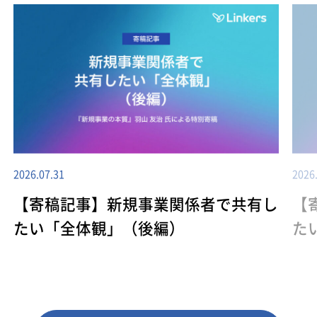
2026.07.31
2026
【寄稿記事】新規事業関係者で共有し
【
たい「全体観」（後編）
た