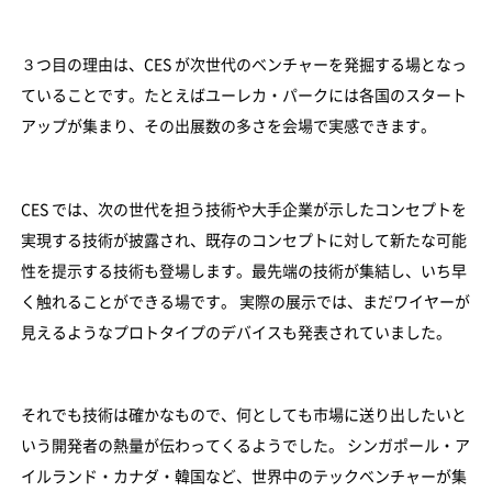
３つ目の理由は、CES が次世代のベンチャーを発掘する場となっ
ていることです。たとえばユーレカ・パークには各国のスタート
アップが集まり、その出展数の多さを会場で実感できます。
CES では、次の世代を担う技術や大手企業が示したコンセプトを
実現する技術が披露され、既存のコンセプトに対して新たな可能
性を提示する技術も登場します。最先端の技術が集結し、いち早
く触れることができる場です。 実際の展示では、まだワイヤーが
見えるようなプロトタイプのデバイスも発表されていました。
それでも技術は確かなもので、何としても市場に送り出したいと
いう開発者の熱量が伝わってくるようでした。 シンガポール・ア
イルランド・カナダ・韓国など、世界中のテックベンチャーが集