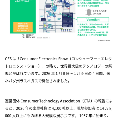
CES は「Consumer Electronics Show（コンシューマー・エレク
トロニクス・ショー）」の略で、世界最大級のテクノロジーの祭
典と呼ばれています。2026 年１月６日〜１月９日の４日間、米
ネバダ州ラスベガスで開催されました。
運営団体 Consumer Technology Association（CTA）の報告によ
ると、2026 年の出展社数は 4,100 社以上、現地参加者は 14 万 8,
000 人以上にものぼる大規模な展示会です。 1967 年に始まり、