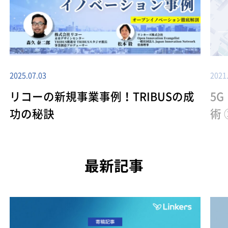
2025.07.03
2021
リコーの新規事業事例！TRIBUSの成
5
功の秘訣
術 
最新記事