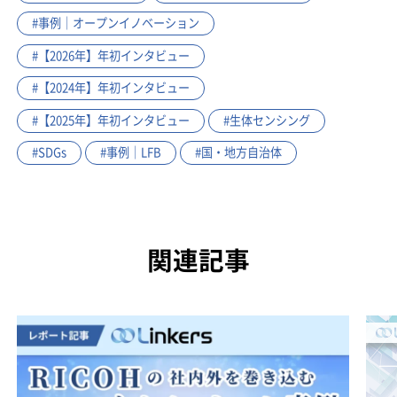
#事例｜オープンイノベーション
#【2026年】年初インタビュー
#【2024年】年初インタビュー
#【2025年】年初インタビュー
#生体センシング
#SDGs
#事例｜LFB
#国・地方自治体
関連記事