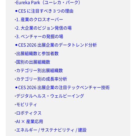
◦Eureka Park（ユーレカ・パーク）
⚫︎CES に注目すべき３つの理由
◦1. 産業のクロスオーバー
◦2. 大企業のビジョン発信の場
◦3. ベンチャーの発掘の場
⚫︎CES 2026 出展企業のデータトレンド分析
◦出展組織数と参加者数
◦国別の出展組織数
◦カテゴリー別出展組織数
◦カテゴリー別の成長率分析
⚫︎CES 2026 出展企業の注目テックベンチャー技術
◦デジタルヘルス・ウェルビーイング
◦モビリティ
◦ロボティクス
◦AI × 産業応用
◦エネルギー / サステナビリティ / 建設