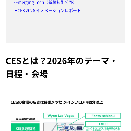
◦Emerging Tech（新興技術分野）
⚫︎CES 2026 イノベーションレポート
CESとは？2026年のテーマ・
日程・会場