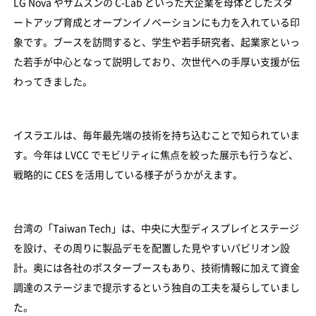
LG Nova やサムスンの C-Lab といった大企業を母体としたスタ
ートアップ育成とオープンイノベーションにも力を入れている印
象です。ブースを訪問すると、学生や若手研究者、起業家といっ
た若手が中心となって説明しており、次世代への手厚い支援が伝
わってきました。
イスラエルは、毎年最先端の技術を持ち込むことで知られていま
す。今年は LVCC でモビリティに焦点を絞った展示も行うなど、
戦略的に CES を活用している様子がうかがえます。
台湾の「Taiwan Tech」は、中央に大型ディスプレイとステージ
を設け、その周りに製品デモを配置した見やすいパビリオン設
計。奥には各社のポスターブースもあり、技術情報に加えて資金
調達のステージまで提示するという独自の工夫を凝らしていまし
た。