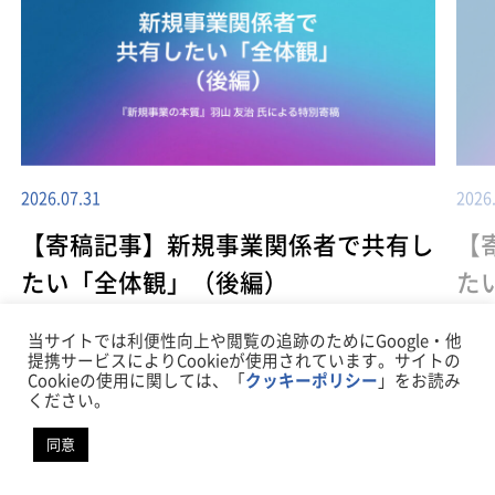
2026.07.31
2026
【寄稿記事】新規事業関係者で共有し
【
たい「全体観」（後編）
た
当サイトでは利便性向上や閲覧の追跡のためにGoogle・他
提携サービスによりCookieが使用されています。サイトの
Cookieの使用に関しては、「
クッキーポリシー
」をお読み
ください。
一覧に戻る
同意