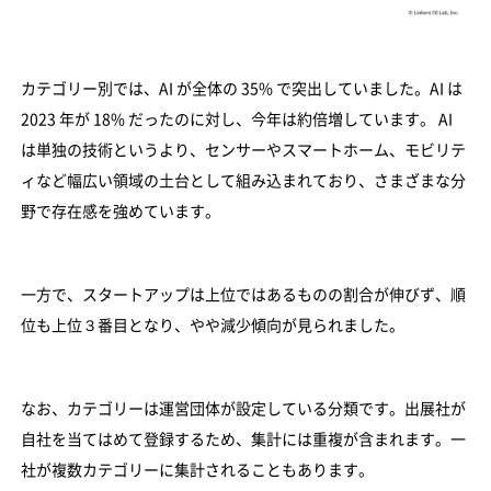
カテゴリー別では、AI が全体の 35% で突出していました。AI は
2023 年が 18% だったのに対し、今年は約倍増しています。 AI
は単独の技術というより、センサーやスマートホーム、モビリテ
ィなど幅広い領域の土台として組み込まれており、さまざまな分
野で存在感を強めています。
一方で、スタートアップは上位ではあるものの割合が伸びず、順
位も上位３番目となり、やや減少傾向が見られました。
なお、カテゴリーは運営団体が設定している分類です。出展社が
自社を当てはめて登録するため、集計には重複が含まれます。一
社が複数カテゴリーに集計されることもあります。