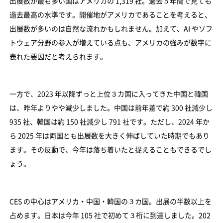
出展数が最も多い国はアメリカの 1,319 社。過去５年間で見ても
過去最高の水準です。開催地がアメリカであることを考えると、
出展数が多いのは自然な流れかもしれません。加えて、AI やソフ
トウェア分野の参入が増えている点も、アメリカの強みが数字に
表れた要因だと考えられます。
一方で、2023 年以降ずっと上位３カ国に入ってきた中国と韓国
は、昨年よりやや減少しました。中国は前年差で約 300 社減少し
935 社、韓国は約 150 社減少し 791 社です。ただし、2024 年か
ら 2025 年は両国とも出展数を大きく伸ばしていた時期でもあり
ます。その反動で、今年は落ち着いたと捉えることもできるでし
ょう。
CES の中心はアメリカ・中国・韓国の３カ国。出展の半数以上を
占めます。日本は今年 105 社で初めて３桁に到達しました。202