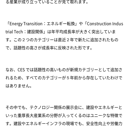
る産業が成り立っていることが見て取れます。
「Energy Transition：エネルギー転換」や「Construction Indus
trial Tech：建設関係」は年平均成長率が大きく突出していま
す。この２つのカテゴリーは直近２年で新たに追加されたもの
で、話題性の高さが成長率に反映された形です。
なお、CES では話題性の高いものが新規カテゴリーとして追加さ
れるため、すべてのカテゴリーが５年前から存在していたわけで
はありません。
その中でも、テクノロジー関係の展示会に、建設やエネルギーと
いった重厚長大産業系の分野が入ってくるのはユニークな特徴で
す。建設やエネルギーインフラの現場でも、安全性向上や労働力