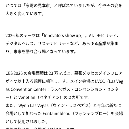
かつては「家電の見本市」と呼ばれていましたが、今やその姿を
大きく変えています。
2026 年のテーマは「Innovators show up」。AI、モビリティ、
デジタルヘルス、サステナビリティなど、あらゆる産業が集ま
り、未来を語り合う場となっています。
CES 2026 の会場面積は 23 万㎡以上、幕張メッセのメインフロア
が４つ以上入る規模に相当します。メイン会場は LVCC（Las Veg
as Convention Center：ラスベガス・コンベンション・センタ
ー）と Venetian（ベネチアン）の２カ所です。
また、 Wynn Las Vegas（ウィン・ラスベガス）と今年は新たに
会場として加わった Fontainebleau（フォンテンブロー）も会場
として使用されました。