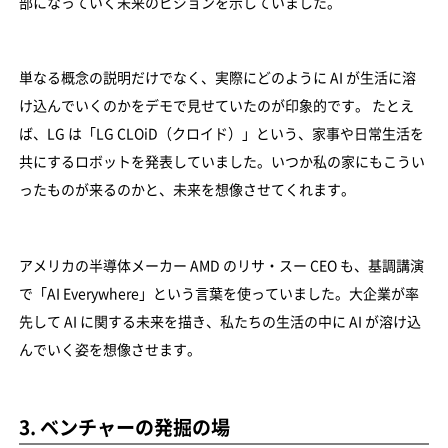
部になっていく未来のビジョンを示していました。
単なる概念の説明だけでなく、実際にどのように AI が生活に溶
け込んでいくのかをデモで見せていたのが印象的です。 たとえ
ば、LG は「LG CLOiD（クロイド）」という、家事や日常生活を
共にするロボットを発表していました。いつか私の家にもこうい
ったものが来るのかと、未来を想像させてくれます。
アメリカの半導体メーカー AMD のリサ・スー CEO も、基調講演
で「AI Everywhere」という言葉を使っていました。大企業が率
先して AI に関する未来を描き、私たちの生活の中に AI が溶け込
んでいく姿を想像させます。
3. ベンチャーの発掘の場