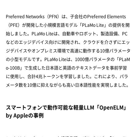
Preferred Networks（PFN）は、子会社のPreferred Elements
（PFE）が開発した小規模言語モデル「PLaMo Lite」の提供を開
始しました。PLaMo Liteは、自動車やロボット、製造設備、PC
などのエッジデバイス向けに開発され、クラウドを介さずにエッ
ジデバイスやオンプレミス環境で高速に動作する10億パラメータ
の小型モデルです。PLaMo Liteは、1000億パラメータの「PLaM
o-100B」で生成した日本語と英語のテキストデータを事前学習
に使用し、合計4兆トークンを学習しました。これにより、パラ
メータ数を10億に抑えながらも高い日本語性能を実現しました。
スマートフォンで動作可能な軽量LLM「OpenELM」
by Appleの事例