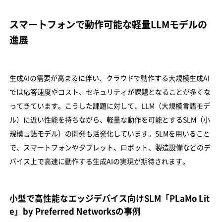
スマートフォンで動作可能な軽量LLMモデルの
進展
生成AIの需要が高まるに伴い、クラウドで動作する大規模生成AI
では応答速度やコスト、セキュリティが課題となることが多くな
ってきています。こうした課題に対して、LLM（大規模言語モデ
ル）に近い性能を持ちながら、軽量な動作を可能とするSLM（小
規模言語モデル）の開発も活発化しています。SLMを用いること
で、スマートフォンやタブレット、ロボット、製造設備などのデ
バイス上で高速に動作する生成AIの実現が期待されます。
小型で高性能なエッジデバイス向けSLM「PLaMo Lit
e」by Preferred Networksの事例