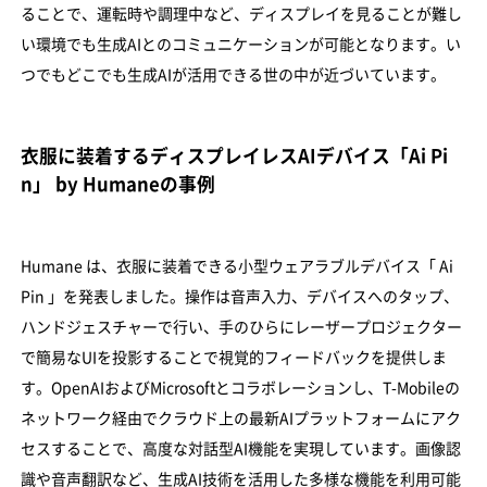
ることで、運転時や調理中など、ディスプレイを見ることが難し
い環境でも生成AIとのコミュニケーションが可能となります。い
つでもどこでも生成AIが活用できる世の中が近づいています。
衣服に装着するディスプレイレスAIデバイス「Ai Pi
n」 by Humaneの事例
Humane は、衣服に装着できる小型ウェアラブルデバイス「 Ai
Pin 」を発表しました。操作は音声入力、デバイスへのタップ、
ハンドジェスチャーで行い、手のひらにレーザープロジェクター
で簡易なUIを投影することで視覚的フィードバックを提供しま
す。OpenAIおよびMicrosoftとコラボレーションし、T-Mobileの
ネットワーク経由でクラウド上の最新AIプラットフォームにアク
セスすることで、高度な対話型AI機能を実現しています。画像認
識や音声翻訳など、生成AI技術を活用した多様な機能を利用可能