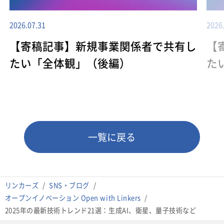
2026.07.31
2026
【寄稿記事】新規事業関係者で共有し
【
たい「全体観」（後編）
た
一覧に戻る
リンカーズ
SNS・ブログ
オープンイノベーション Open with Linkers
2025年の最新技術トレンド21選：生成AI、衛星、量子技術など