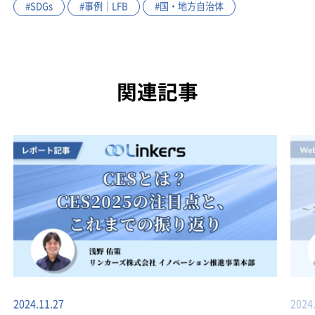
#SDGs
#事例｜LFB
#国・地方自治体
関連記事
2024.11.27
2024