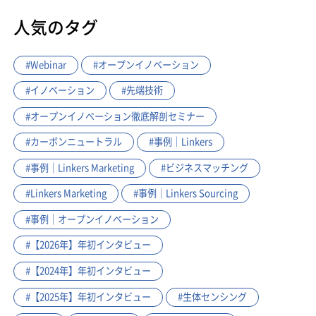
人気のタグ
#Webinar
#オープンイノベーション
#イノベーション
#先端技術
#オープンイノベーション徹底解剖セミナー
#カーボンニュートラル
#事例｜Linkers
#事例｜Linkers Marketing
#ビジネスマッチング
#Linkers Marketing
#事例｜Linkers Sourcing
#事例｜オープンイノベーション
#【2026年】年初インタビュー
#【2024年】年初インタビュー
#【2025年】年初インタビュー
#生体センシング