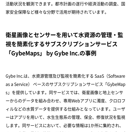
活動状況を観測できます。都市計画の遂行や経済活動の調査、国
家安全保障など様々な分野で活用が期待されています。
衛星画像とセンサーを用いて水資源の管理・監
視を簡素化するサブスクリプションサービス
「GybeMaps」 by Gybe Inc.の事例
Gybe Inc.は、水資源管理及び監視を簡素化する SaaS（Software
as a Service） ベースのサブスクリプションサービス「GybeMap
s」を提供しています。同サービスでは、衛星画像と地上センサ
ーからのデータを組み合わせ、専用Webアプリに濁度、クロロフ
ィルなどの水質データを提供する仕組みとなっています。ユーザ
ーはアプリを用いて、水生生態系の管理、保全、修復状況を監視
します。同サービスにおいて、必要な情報は1か所に集約され、