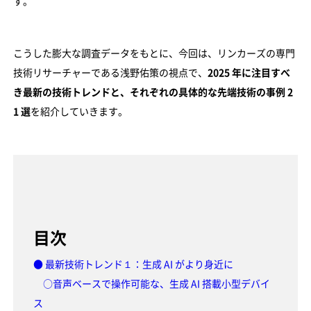
す。
こうした膨大な調査データをもとに、今回は、リンカーズの専門
技術リサーチャーである浅野佑策の視点で、
2025 年に注目すべ
き最新の技術トレンドと、それぞれの具体的な先端技術の事例 2
1 選
を紹介していきます。
目次
● 最新技術トレンド１：生成 AI がより身近に
○音声ベースで操作可能な、生成 AI 搭載小型デバイ
ス