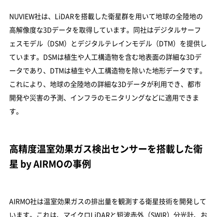
NUVIEW社は、LiDARを搭載した衛星群を用いて地球の全陸地の
高解像度な3Dデータを取得しています。同社はデジタルサーフ
ェスモデル（DSM）とデジタルテレインモデル（DTM）を提供し
ています。DSMは植生や人工構造物を含む地表面の詳細な3Dデ
ータであり、DTMは植生や人工構造物を除いた地形データです。
これにより、地球の全陸地の詳細な3Dデータが利用でき、都市
開発や災害の予測、インフラのモニタリングなどに適用できま
す。
高精度温室効果ガス検出センサーを搭載した衛
星 by AIRMOの事例
AIRMO社は温室効果ガスの排出量を観測する衛星技術を開発して
います。これは、マイクロLiDARと短波赤外（SWIR）分光計、お