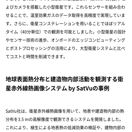
よびカメラを搭載した小型衛星です。これらセンサーを組み合わ
せることで、温室効果ガスのデータ取得を高精度で実現していま
す。さらに、衛星コンステレーションを用いることでほぼリアル
タイム（40分単位）での観測を可能としました。小型衛星の設計
やセンサー技術の進歩、オンボードのエッジコンピューティング
とポストプロセッシングの活用により、大型衛星システムと比べ
てコストと時間を削減できます。
地球表面熱分布と建造物内部活動を観測する衛
星赤外線熱画像システム by SatVuの事例
SatVu社は、衛星赤外線熱画像を用いて、地表や建造物内部の熱
分布を3.5 mの高解像度で観測できるシステムを開発しました。
これにより、植生による地表熱の低減効果の検証や、建物内部の