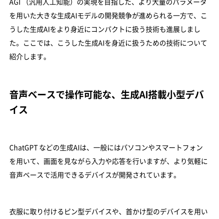
AGI （汎用人工知能）の実現を目指した、より大量のパラメータ
を用いた大きな生成AIモデルの開発競争が進められる一方で、こ
うした生成AIをより身近にコンパクトに扱う技術も進展しまし
た。ここでは、こうした生成AIを身近に扱うための技術について
紹介します。
音声ベースで操作可能な、生成AI搭載小型デバ
イス
ChatGPT などの生成AIは、一般にはパソコンやスマートフォン
を用いて、画面を見ながら入力や応答を行いますが、より気軽に
音声ベースで活用できるデバイスが開発されています。
衣服に取り付けるピン型デバイスや、首かけ型のデバイスを用い