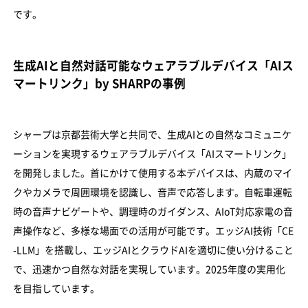
です。
生成AIと自然対話可能なウェアラブルデバイス「AIス
マートリンク」by SHARPの事例
シャープは京都芸術大学と共同で、生成AIとの自然なコミュニケ
ーションを実現するウェアラブルデバイス「AIスマートリンク」
を開発しました。首にかけて使用する本デバイスは、内蔵のマイ
クやカメラで周囲環境を認識し、音声で応答します。自転車運転
時の音声ナビゲートや、調理時のガイダンス、AIoT対応家電の音
声操作など、多様な場面での活用が可能です。エッジAI技術「CE
-LLM」を搭載し、エッジAIとクラウドAIを適切に使い分けること
で、迅速かつ自然な対話を実現しています。2025年度の実用化
を目指しています。