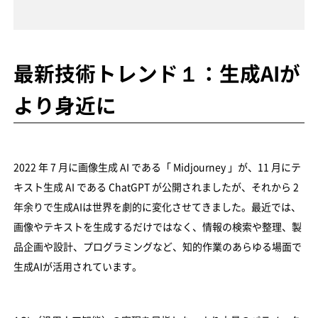
最新技術トレンド１：生成AIが
より身近に
2022 年 7 月に画像生成 AI である「 Midjourney 」が、11 月にテ
キスト生成 AI である ChatGPT が公開されましたが、それから 2
年余りで生成AIは世界を劇的に変化させてきました。最近では、
画像やテキストを生成するだけではなく、情報の検索や整理、製
品企画や設計、プログラミングなど、知的作業のあらゆる場面で
生成AIが活用されています。