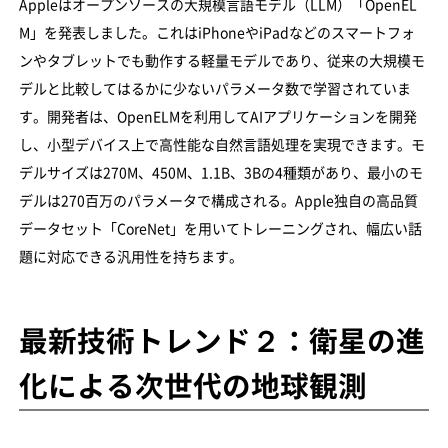
Appleはオープンソースの大規模言語モデル（LLM）「OpenEL
M」を発表しました。これはiPhoneやiPadなどのスマートフォ
ンやタブレットでも動作する軽量モデルであり、従来の大規模モ
デルと比較してはるかに少ないパラメータ数で学習されていま
す。開発者は、OpenELMを利用してAIアプリケーションを開発
し、小型デバイス上で高性能な自然言語処理を実現できます。モ
デルサイズは270M、450M、1.1B、3Bの4種類があり、最小のモ
デルは270百万のパラメータで構成される。Apple独自の高品質
データセット「CoreNet」を用いてトレーニングされ、幅広い話
題に対応できる汎用性を持ちます。
最新技術トレンド２：衛星の進
化による次世代の地球観測