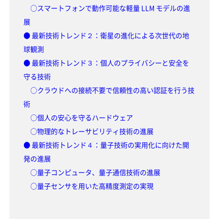
○スマートフォンで動作可能な軽量 LLM モデルの進
展
● 最新技術トレンド２：衛星の進化による次世代の地
球観測
● 最新技術トレンド３：個人のプライバシーと安全を
守る技術
○クラウドへの接続不要で信頼性の高い認証を行う技
術
○個人の安心を守るハードウェア
○物理的なトレーサビリティ技術の進展
● 最新技術トレンド４：量子技術の実用化に向けた開
発の進展
○量子コンピュータ、量子通信技術の進展
○量子センサを用いた高精度測定の実現