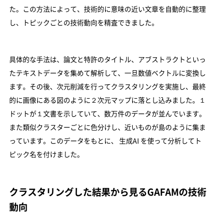
た。この方法によって、技術的に意味の近い文章を自動的に整理
し、トピックごとの技術動向を精査できました。
具体的な手法は、論文と特許のタイトル、アブストラクトといっ
たテキストデータを集めて解析して、一旦数値ベクトルに変換し
ます。その後、次元削減を行ってクラスタリングを実施し、最終
的に画像にある図のように２次元マップに落とし込みました。１
ドットが１文書を示していて、数万件のデータが並んでいます。
また類似クラスターごとに色分けし、近いものが島のように集ま
っています。このデータをもとに、 生成AI を使って分析してト
ピック名を付けました。
クラスタリングした結果から見るGAFAMの技術
動向