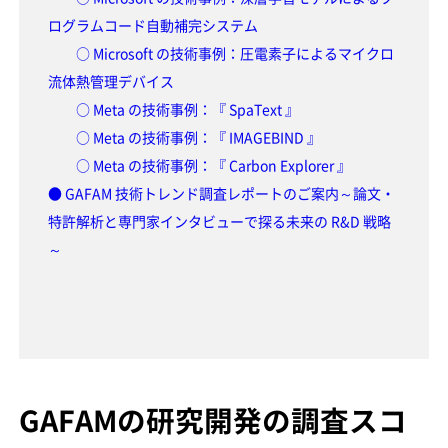
ログラムコード自動補完システム
○ Microsoft の技術事例：圧電素子によるマイクロ
流体熱管理デバイス
○ Meta の技術事例：『 SpaText 』
○ Meta の技術事例：『 IMAGEBIND 』
○ Meta の技術事例：『 Carbon Explorer 』
● GAFAM 技術トレンド調査レポートのご案内～論文・
特許解析と専門家インタビューで探る未来の R&D 戦略
～
GAFAMの研究開発の調査スコ