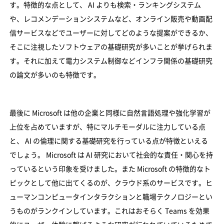
す。特徴的な点として、 AI よりも検索・ランキングシステム
や、レコメンデーションシステムなど、オンライン販売や動画配
信サービスなどでユーザーに対してどのような提案ができるか、
そこに注視したソフトウェアの基礎研究が多いことが挙げられま
す。それに加えて電力システム制御などインフラ関係の基礎研究
の論文が多いのも特徴です。
最後に Microsoft は他の企業と同様に自然言語処理や強化学習が
上位を占めていますが、特にマルチモーダルに注力している点
と、 AI の倫理に関する基礎研究を行っている点が特徴といえる
でしょう。 Microsoft は AI 研究において社会的な責任・関心を持
っているという印象を受けました。また Microsoft の特徴的なト
ピックとして他に出てくるのが、クラウド系のサービスです。ヒ
ューマンコンピュータインタラクションと職場テクノロジーとい
うものがランクインしています。これはおそらく Teams を効果