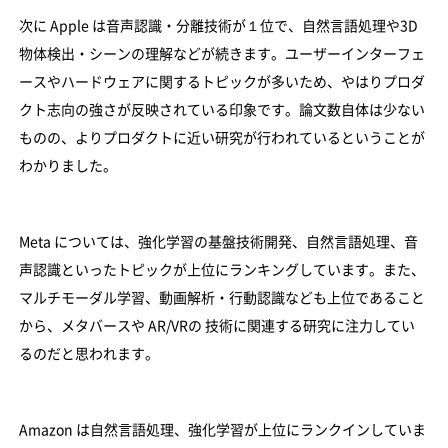
次に Apple は音声認識・分離技術が１位で、自然言語処理や3D
物体検出・シーンの理解などが続きます。ユーザーインターフェ
ースやハードウェアに関するトピックが多いため、やはりプロダ
クト志向の強さが反映されている印象です。論文数自体は少ない
ものの、よりプロダクトに近い研究が行われているということが
わかりました。
Meta については、強化学習の基盤技術開発、自然言語処理、音
声認識といったトピックが上位にランキングしています。また、
マルチモーダル学習、動画解析・行動認識なども上位であること
から、メタバースや AR/VRの 技術に関連する研究に注力してい
るのだと思われます。
Amazon は自然言語処理、強化学習が上位にランクインしていま