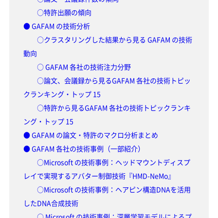
○特許出願の傾向
● GAFAM の技術分析
○クラスタリングした結果から見る GAFAM の技術
動向
○ GAFAM 各社の技術注力分野
○論文、会議録から見るGAFAM 各社の技術トピッ
クランキング・トップ 15
○特許から見るGAFAM 各社の技術トピックランキ
ング・トップ 15
● GAFAM の論文・特許のマクロ分析まとめ
● GAFAM 各社の技術事例（一部紹介）
○Microsoft の技術事例：ヘッドマウントディスプ
レイで実現するアバター制御技術『HMD-NeMo』
○Microsoft の技術事例：ヘアピン構造DNAを活用
したDNA合成技術
○ Microsoft の技術事例：深層学習モデルによるプ