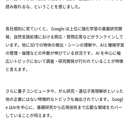
読み取れるな、ということを感じました。
各社個別に見ていくと、 Google は上位に強化学習の基盤研究開
発、自然言語処理における照応・質問応答などがランクインして
います。他に3Dでの物体の検出・シーンの理解や、AIと機械学習
の管理・倫理などの件数が伸びている状況です。 AI を中心に幅
広いトピックにおいて調査・研究開発が行われていることが特徴
と言えます。
さらに量子コンピュータや、がん研究・遺伝子発現解析といった
他の企業にはない特徴的なトピックも抽出されています。 Googl
e はAIを中心に、基礎研究から応用技術まで広範な領域をカバー
していることが伺えます。