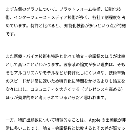
まず左側のグラフについて。プラットフォーム技術、知能化技
術、インターフェース・メディア技術が多く、各社７割程度を占
めています。特許と比べると、 知能化技術が多いという点が特徴
です。
また医療・バイオ技術も特許と比べて論文・会議録のほうが比率
として高いことがわかります。医療系の論文が多い理由は、そも
そもアルゴリズムやモデルなどが特許化しにくい点や、技術革新
のスピードが非常に速いため特許化に時間をかけるよりも論文を
次々に出し、コミュニティを大きくする（プレゼンスを高める）
ほうが効果的だと考えられているからだと思われます。
一方、特許出願数について特徴的なことは、 Apple の出願数が非
常に多いことです。論文・会議録数と比較するとその差が際立っ