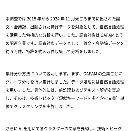
本調査では 2015 年から 2024 年 11 月頭ごろまでに出された論
文・会議録、出願された特許データを対象として、自然言語処理
を活用した包括的な分析を行いました。調査対象は GAFAM とそ
の関連企業です。調査対象データとして、論文・会議録データを
約５万件、特許を約８万件収集して分析をしました。
集計分析方法について説明します。まず、GAFAM の企業ごとに
グループ分けを行い集計しました。データ処理には自然言語処理
を用いました。具体的には、前処理およびテキスト解析を実施
し、その後、技術トピック（類似キーワードを多く含む文書）単
位でクラスタリングを実施しました。
さらに AI を用いて各クラスターの文章を要約し、技術トピック