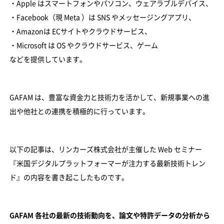
・Apple はスマートフォンやパソコン、ウェアラブルデバイス、
・Facebook（現 Meta ）は SNS やメッセージングアプリ、
・Amazonは ECサイトやクラウドサービス、
・Microsoft は OS やクラウドサービス、ゲーム
などを提供しています。
GAFAM は、豊富な資金力と技術力を活かして、新規事業への進
出や他社との連携を積極的に行っています。
以下の記事は、リンカーズ株式会社が主催した Web セミナー
『米国デジタルプラットフォーマーが注力する最新技術トレン
ド』の内容を書き起こしたものです。
GAFAM 各社の最新の技術動向を、論文や特許データの分析から