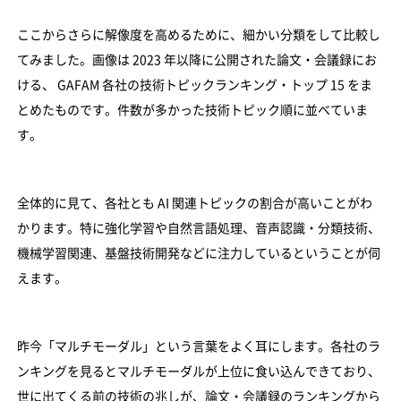
ここからさらに解像度を高めるために、細かい分類をして比較し
てみました。画像は 2023 年以降に公開された論文・会議録にお
ける、 GAFAM 各社の技術トピックランキング・トップ 15 をま
とめたものです。件数が多かった技術トピック順に並べていま
す。
全体的に見て、各社とも AI 関連トピックの割合が高いことがわ
かります。特に強化学習や自然言語処理、音声認識・分類技術、
機械学習関連、基盤技術開発などに注力しているということが伺
えます。
昨今「マルチモーダル」という言葉をよく耳にします。各社のラ
ンキングを見るとマルチモーダルが上位に食い込んできており、
世に出てくる前の技術の兆しが、論文・会議録のランキングから