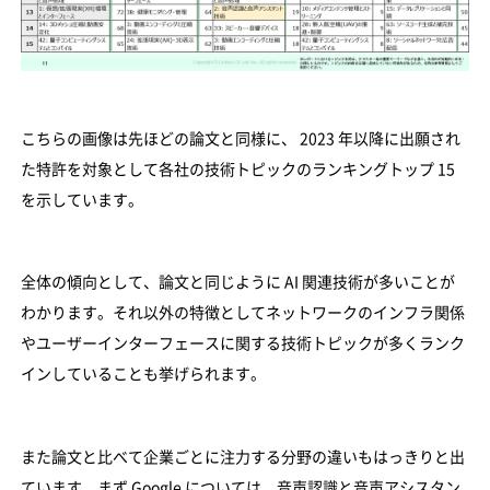
こちらの画像は先ほどの論文と同様に、 2023 年以降に出願され
た特許を対象として各社の技術トピックのランキングトップ 15
を示しています。
全体の傾向として、論文と同じように AI 関連技術が多いことが
わかります。それ以外の特徴としてネットワークのインフラ関係
やユーザーインターフェースに関する技術トピックが多くランク
インしていることも挙げられます。
また論文と比べて企業ごとに注力する分野の違いもはっきりと出
ています。まず Google については、音声認識と音声アシスタン