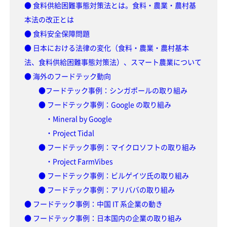
● 食料供給困難事態対策法とは。食料・農業・農村基
本法の改正とは
● 食料安全保障問題
● 日本における法律の変化（食料・農業・農村基本
法、食料供給困難事態対策法）、スマート農業について
● 海外のフードテック動向
●フードテック事例：シンガポールの取り組み
● フードテック事例：Google の取り組み
・Mineral by Google
・Project Tidal
● フードテック事例：マイクロソフトの取り組み
・Project FarmVibes
● フードテック事例：ビルゲイツ氏の取り組み
● フードテック事例：アリババの取り組み
● フードテック事例：中国 IT 系企業の動き
● フードテック事例：日本国内の企業の取り組み