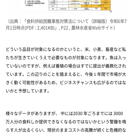
（出典：「食料供給困難事態対策法について（詳細版）令和6年7
月1日時点(PDF : 2,401KB)」, P22 , 農林水産省Webサイト）
どういう品目が対象になるのかというと、米、小麦、畜産など私
たちが生きていくうえで必要なものが対象になります。魚は入っ
ていないのですが、例えば養殖の場合はすでに提出が義務化され
ています。この辺りのことを踏まえると、今後１年間で市場が大
きく動く可能性があるため、ビジネスチャンスも広がるのではな
いかと予想しています。
様々なデータがありますが、 中には2030 年ごろまでには 3000
万人分の食料しか提供できなくなるのではないかという警鐘を鳴
らす人が出るくらい、現状のままコストの高騰が続くと危機的な