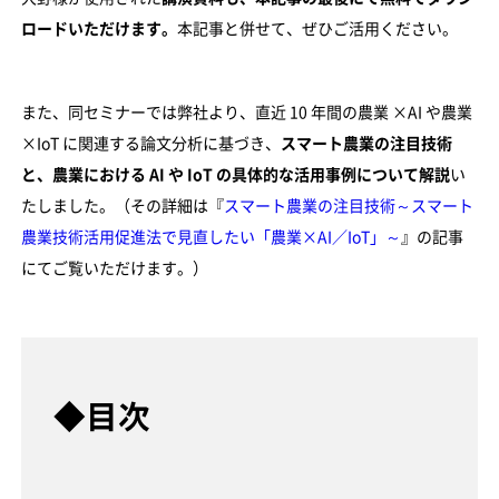
ロードいただけます。
本記事と併せて、ぜひご活用ください。
また、同セミナーでは弊社より、直近 10 年間の農業 ×AI や農業
×IoT に関連する論文分析に基づき、
スマート農業の注目技術
と、農業における AI や IoT の具体的な活用事例について解説
い
たしました。（その詳細は『
スマート農業の注目技術～スマート
農業技術活用促進法で見直したい「農業×AI／IoT」～
』の記事
にてご覧いただけます。）
◆目次