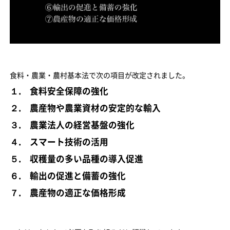
食料・農業・農村基本法で次の項目が改定されました。
１. 食料安全保障の強化
２. 農産物や農業資材の安定的な輸入
３. 農業法人の経営基盤の強化
４. スマート技術の活用
５. 収穫量の多い品種の導入促進
６. 輸出の促進と備蓄の強化
７. 農産物の適正な価格形成