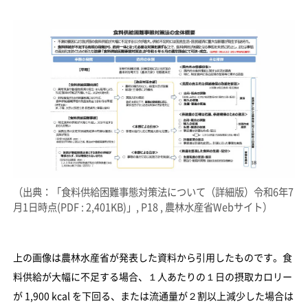
（出典：「食料供給困難事態対策法について（詳細版）令和6年7
月1日時点(PDF : 2,401KB)」, P18 , 農林水産省Webサイト）
上の画像は農林水産省が発表した資料から引用したものです。食
料供給が大幅に不足する場合、１人あたりの１日の摂取カロリー
が 1,900 kcal を下回る、または流通量が２割以上減少した場合は