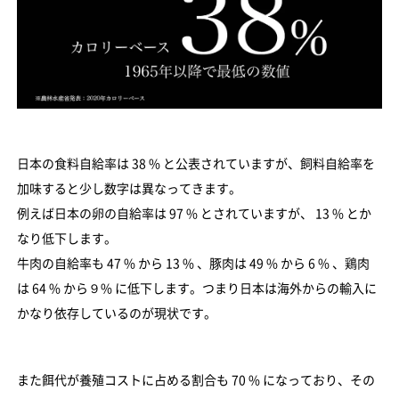
日本の食料自給率は 38 % と公表されていますが、飼料自給率を
加味すると少し数字は異なってきます。
例えば日本の卵の自給率は 97 % とされていますが、 13 % とか
なり低下します。
牛肉の自給率も 47 % から 13 % 、豚肉は 49 % から 6 % 、鶏肉
は 64 % から９% に低下します。つまり日本は海外からの輸入に
かなり依存しているのが現状です。
また餌代が養殖コストに占める割合も 70 % になっており、その