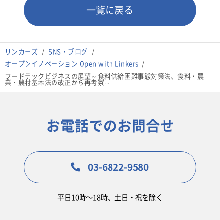
一覧に戻る
リンカーズ
SNS・ブログ
オープンイノベーション Open with Linkers
フードテックビジネスの展望～食料供給困難事態対策法、食料・農
業・農村基本法の改正から再考察～
お電話でのお問合せ
03-6822-9580
平日10時〜18時、土日・祝を除く