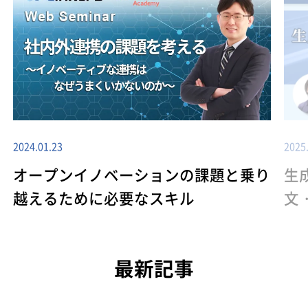
2024.01.23
2025
オープンイノベーションの課題と乗り
生
越えるために必要なスキル
文
最新記事