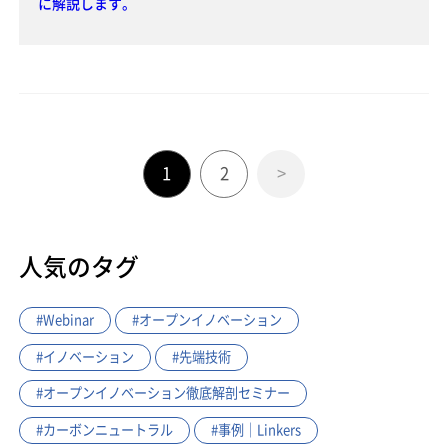
に解説します。
1
2
>
人気のタグ
#Webinar
#オープンイノベーション
#イノベーション
#先端技術
#オープンイノベーション徹底解剖セミナー
#カーボンニュートラル
#事例｜Linkers