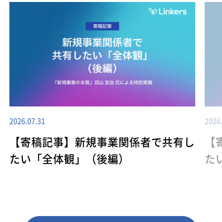
2026.07.31
2026
【寄稿記事】新規事業関係者で共有し
【
たい「全体観」（後編）
た