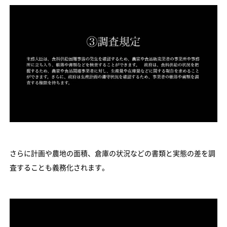
さらに計画や農地の面積、倉庫の状況などの書類と実態の差を調
査することも義務化されます。