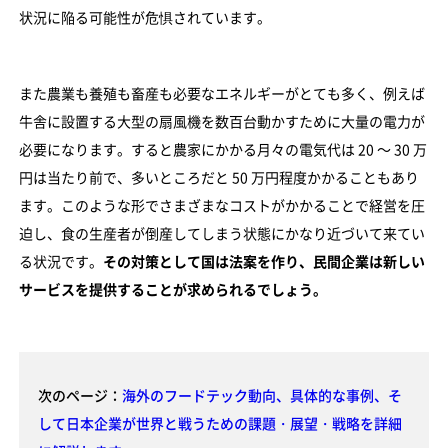
状況に陥る可能性が危惧されています。
また農業も養殖も畜産も必要なエネルギーがとても多く、例えば
牛舎に設置する大型の扇風機を数百台動かすために大量の電力が
必要になります。すると農家にかかる月々の電気代は 20 〜 30 万
円は当たり前で、多いところだと 50 万円程度かかることもあり
ます。このような形でさまざまなコストがかかることで経営を圧
迫し、食の生産者が倒産してしまう状態にかなり近づいて来てい
る状況です。
その対策として国は法案を作り、民間企業は新しい
サービスを提供することが求められるでしょう。
次のページ：
海外のフードテック動向、具体的な事例、そ
して日本企業が世界と戦うための課題・展望・戦略を詳細