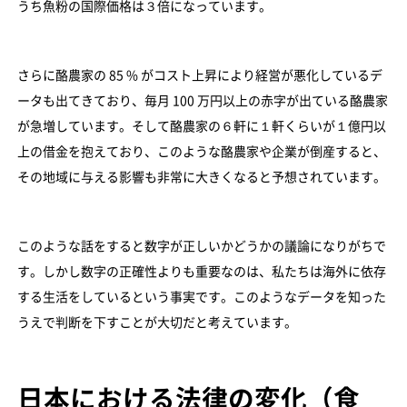
うち魚粉の国際価格は３倍になっています。
さらに酪農家の 85 % がコスト上昇により経営が悪化しているデ
ータも出てきており、毎月 100 万円以上の赤字が出ている酪農家
が急増しています。そして酪農家の６軒に１軒くらいが１億円以
上の借金を抱えており、このような酪農家や企業が倒産すると、
その地域に与える影響も非常に大きくなると予想されています。
このような話をすると数字が正しいかどうかの議論になりがちで
す。しかし数字の正確性よりも重要なのは、私たちは海外に依存
する生活をしているという事実です。このようなデータを知った
うえで判断を下すことが大切だと考えています。
日本における法律の変化（食