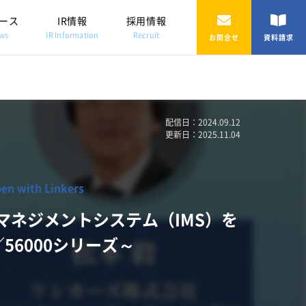
ース
IR情報
採用情報
ws
IR Information
Recruit
お問合せ
資料請求
配信日：2024.09.12
更新日：2025.11.04
with Linkers
マネジメントシステム（IMS）を
／56000シリーズ～