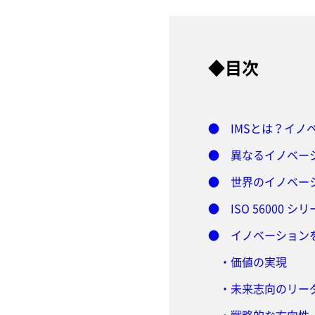
◆目次
● IMSとは？イ
● 異なるイノベー
● 世界のイノベーショ
● ISO 56000 
● イノベーション
・価値の実現
・未来志向のリー