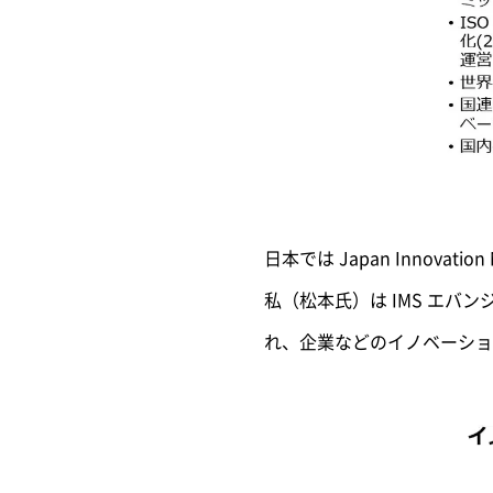
日本では Japan Innova
私（松本氏）は IMS エバ
れ、企業などのイノベーショ