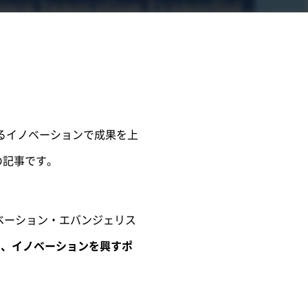
見るイノベーションで成果を上
の記事です。
ベーション・エバンジェリス
法や、イノベーションを興すポ