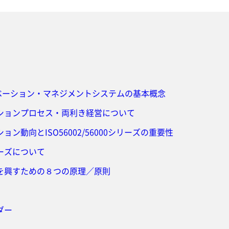
ノベーション・マネジメントシステムの基本概念
ションプロセス・両利き経営について
ン動向とISO56002/56000シリーズの重要性
シリーズについて
を興すための８つの原理／原則
ダー