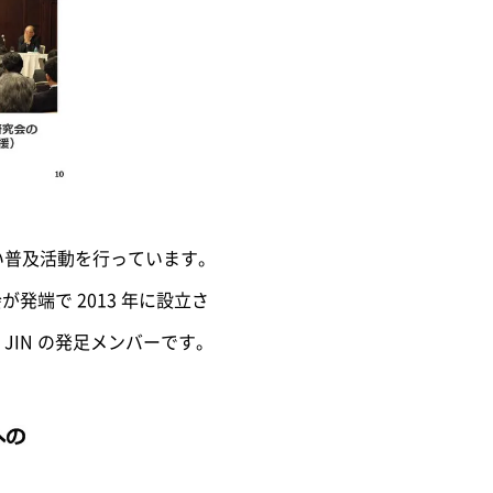
解と幅広い普及活動を行っています。
発端で 2013 年に設立さ
IN の発足メンバーです。