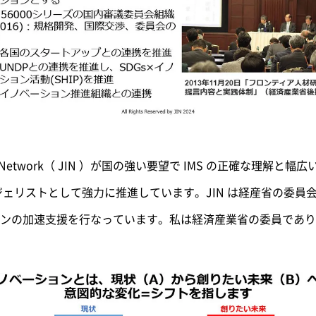
tion Network（ JIN ）が国の強い要望で IMS の正確な理
ンジェリストとして強力に推進しています。JIN は経産省の委員会が
ンの加速支援を行なっています。私は経済産業省の委員であり J