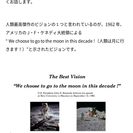
くお話します。
人類最高傑作のビジョンの１つと言われているのが、1962 年、
アメリカの J・F・ケネディ大統領による
“ We choose to go to the moon in this decade !（人類は月に行
きます！）”と示されたビジョンです。