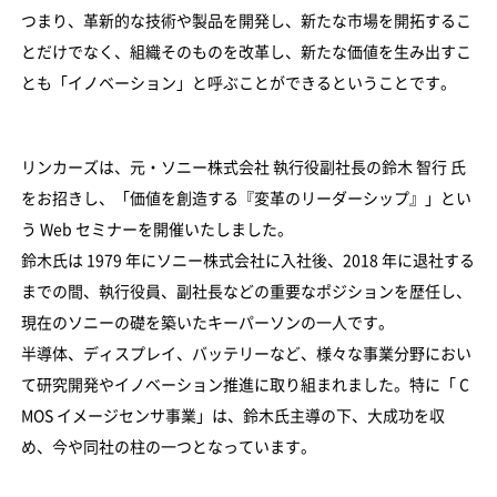
つまり、革新的な技術や製品を開発し、新たな市場を開拓するこ
とだけでなく、組織そのものを改革し、新たな価値を生み出すこ
とも「イノベーション」と呼ぶことができるということです。
リンカーズは、元・ソニー株式会社 執行役副社長の鈴木 智行 氏
をお招きし、「価値を創造する『変革のリーダーシップ』」とい
う Web セミナーを開催いたしました。
鈴木氏は 1979 年にソニー株式会社に入社後、2018 年に退社する
までの間、執行役員、副社長などの重要なポジションを歴任し、
現在のソニーの礎を築いたキーパーソンの一人です。
半導体、ディスプレイ、バッテリーなど、様々な事業分野におい
て研究開発やイノベーション推進に取り組まれました。特に「 C
MOS イメージセンサ事業」は、鈴木氏主導の下、大成功を収
め、今や同社の柱の一つとなっています。