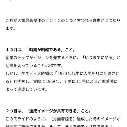
これが人類最高傑作のビジョンの１つと言われる理由が２つあり
ます。
１つ目は、「時期が明確である」こと。
企業のトップがビジョンを発するときに、「いつまでにやる」と
期限を切っていることは稀です。
しかし、ケネディ大統領は「 1960 年代中に人間を月に到達させ
る」と明言し、実際に 1969 年、アポロ 11 号による月面着陸に
よって達成しています。
２つ目は、「達成イメージが共有できる」こと。
このスライドのように、（月面着陸を）達成した時のイメージが
具体的に想像できるか。そして、それを他者と共有できるか。