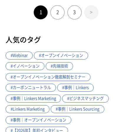
1
2
3
>
人気のタグ
#Webinar
#オープンイノベーション
#イノベーション
#先端技術
#オープンイノベーション徹底解剖セミナー
#カーボンニュートラル
#事例｜Linkers
#事例｜Linkers Marketing
#ビジネスマッチング
#Linkers Marketing
#事例｜Linkers Sourcing
#事例｜オープンイノベーション
#【2026年】年初インタビュー