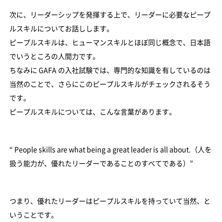
次に、リーダーシップを発揮する上で、リーダーに必要なピープ
ルスキルについてお話しします。
ピープルスキルは、ヒューマンスキルとほぼ同じ概念で、日本語
でいうところの人間力です。
ちなみに GAFA の入社試験では、専門的な知識を有しているのは
当然のことで、さらにこのピープルスキルがチェックされるそう
です。
ピープルスキルについては、こんな言葉があります。
“ People skills are what being a great leader is all about.（人を
扱う能力が、優れたリーダーであることのすべてである）”
つまり、優れたリーダーはピープルスキルを持っていて当然、と
いうことです。