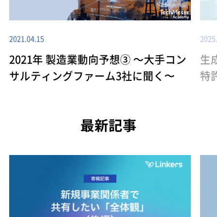
2021.04.15
2025
2021年 製造業動向予想③ ～大手コン
生
サルティングファーム3社に聞く〜
特
最新記事