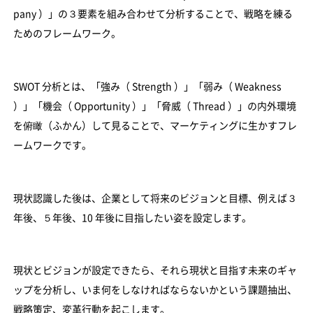
pany ）」の３要素を組み合わせて分析することで、戦略を練る
ためのフレームワーク。
SWOT 分析とは、「強み（ Strength ）」「弱み（ Weakness
）」「機会（ Opportunity ）」「脅威（ Thread ）」の内外環境
を俯瞰（ふかん）して見ることで、マーケティングに生かすフレ
ームワークです。
現状認識した後は、企業として将来のビジョンと目標、例えば３
年後、５年後、10 年後に目指したい姿を設定します。
現状とビジョンが設定できたら、それら現状と目指す未来のギャ
ップを分析し、いま何をしなければならないかという課題抽出、
戦略策定、変革行動を起こします。