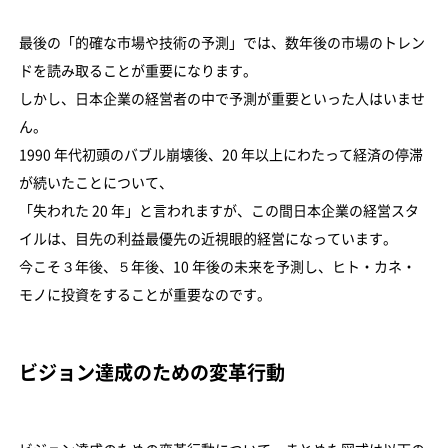
最後の「的確な市場や技術の予測」では、数年後の市場のトレン
ドを読み取ることが重要になります。
しかし、日本企業の経営者の中で予測が重要といった人はいませ
ん。
1990 年代初頭のバブル崩壊後、20 年以上にわたって経済の停滞
が続いたことについて、
「失われた 20 年」と言われますが、この間日本企業の経営スタ
イルは、目先の利益最優先の近視眼的経営になっています。
今こそ３年後、５年後、10 年後の未来を予測し、ヒト・カネ・
モノに投資をすることが重要なのです。
ビジョン達成のための変革行動