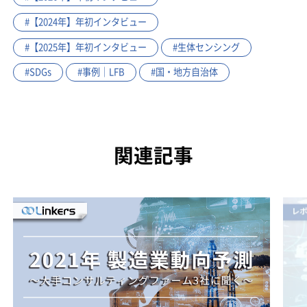
#【2024年】年初インタビュー
#【2025年】年初インタビュー
#生体センシング
#SDGs
#事例｜LFB
#国・地方自治体
関連記事