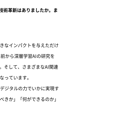
、技術革新はありましたか。ま
大きなインパクトを与えただけ
前から深層学習AIの研究を
。そして、さまざまなAI関連
になっています。
をデジタルの力でいかに実現す
すべきか」「何ができるのか」