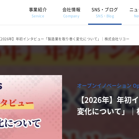
事業紹介
会社情報
SNS・ブログ
ニュ
Service
Company
SNS・Blog
Ne
【2026年】年初インタビュー「製造業を取り巻く変化について」｜株式会社リコー
オープンイノベーション Open 
【2026年】年
変化について」｜