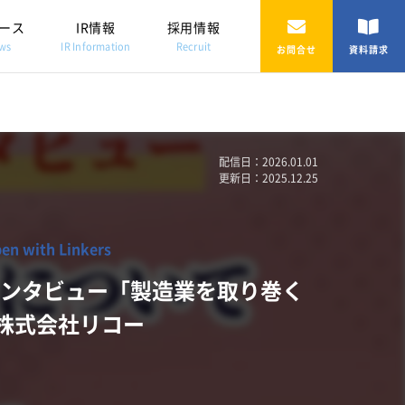
ース
IR情報
採用情報
ws
IR Information
Recruit
お問合せ
資料請求
配信日：2026.01.01
更新日：2025.12.25
with Linkers
初インタビュー「製造業を取り巻く
株式会社リコー