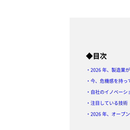
◆目次
・2026 年、製造
・今、危機感を持っ
・自社のイノベーシ
・注目している技術
・2026 年、オー