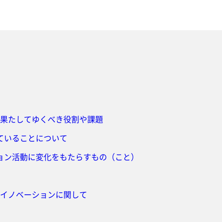
業が果たしてゆくべき役割や課題
ていることについて
ョン活動に変化をもたらすもの（こと）
プンイノベーションに関して