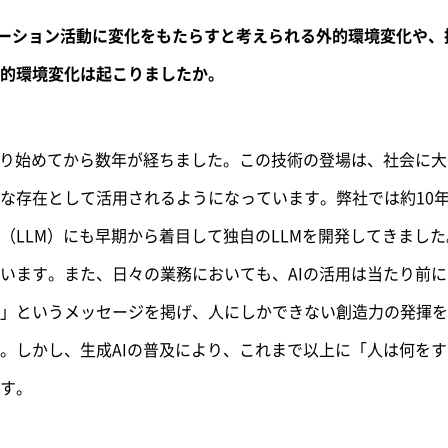
イノベーション活動に変化をもたらすと考えられる外的環境変化や
的環境変化は起こりましたか。
まり始めてから数年が経ちました。この技術の登場は、社会に
な存在として活用されるようになっています。弊社では約10年
（LLM）にも早期から着目して独自のLLMを開発してきました
います。また、日々の業務においても、AIの活用は当たり前
を」というメッセージを掲げ、人にしかできない創造力の発揮
。しかし、生成AIの普及により、これまで以上に「人は何を
す。