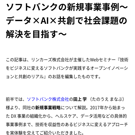
ソフトバンクの新規事業事例〜
データ×AI×共創で社会課題の
解決を目指す〜
この記事は、リンカーズ株式会社が主催したWebセミナー『技術
をビジネスに変えるソフトバンクが実践するオープンイノベーシ
ョンと共創のリアル』のお話を編集したものです。
前半では、
ソフトバンク株式会社
の
田上 学
（たのうえ まなぶ）
様より、同社の
新規事業戦略
について解説。2017年から始まっ
た DX 事業の組織化から、ヘルスケア、データ活用などの具体的
事業事例まで、技術を収益性のあるビジネスに変えるアプローチ
を実体験を交えてご紹介いただきました。