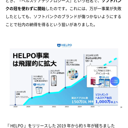
とき、『ヘルスケアテクノロジーズ』という社名で、
ソフトバン
クの冠を使わずに開始
したのです。これには、万が一事業が失敗
したとしても、ソフトバンクのブランドが傷つかないようにする
ことで社内の納得を得るという狙いがありました。
『 HELPO 』をリリースした 2019 年から約５年が経ちました