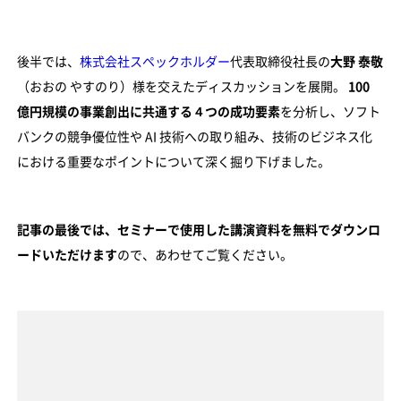
後半では、
株式会社スペックホルダー
代表取締役社長の
大野 泰敬
（おおの やすのり）様を交えたディスカッションを展開。
100
億円規模の事業創出に共通する４つの成功要素
を分析し、ソフト
バンクの競争優位性や AI 技術への取り組み、技術のビジネス化
における重要なポイントについて深く掘り下げました。
記事の最後では、セミナーで使用した講演資料を無料でダウンロ
ードいただけます
ので、あわせてご覧ください。