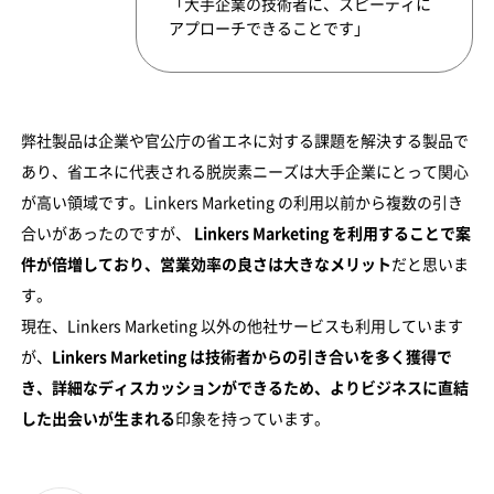
「大手企業の技術者に、スピーディに
アプローチできることです」
弊社製品は企業や官公庁の省エネに対する課題を解決する製品で
あり、省エネに代表される脱炭素ニーズは大手企業にとって関心
が高い領域です。Linkers Marketing の利用以前から複数の引き
合いがあったのですが、
Linkers Marketing を利用することで案
件が倍増しており、営業効率の良さは大きなメリット
だと思いま
す。
現在、Linkers Marketing 以外の他社サービスも利用しています
が、
Linkers Marketing は技術者からの引き合いを多く獲得で
き、詳細なディスカッションができるため、よりビジネスに直結
した出会いが生まれる
印象を持っています。