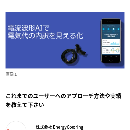
画像１
これまでのユーザーへのアプローチ方法や実績
を教えて下さい
株式会社 EnergyColoring