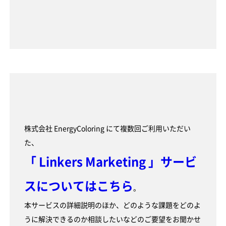
株式会社 EnergyColoring にて複数回ご利用いただい
た、
「 Linkers Marketing 」サービ
スについてはこちら
。
本サービスの詳細説明のほか、どのような課題をどのよ
うに解決できるのか相談したいなどのご要望をお聞かせ