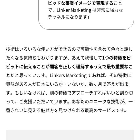
ビッドな事業イメージで表現する
こと
で、Linker Marketing は非常に強力な
チャネルになります」
技術はいろいろな使い方ができるので可能性を含めて色々と話し
たくなる気持ちもわかりますが、あえて我慢して
1つの特徴をビ
ビットに伝えることが顧客を正しく理解するうえで最も重要なこ
と
だと思っています。Linkers Marketing であれば、その特徴に
興味がある人が日本にいるか・いないか、数ヶ月で答えが出ま
す。もしいなければ、別の特徴でアプローチすればいいと割り切
って、ご支援いただいています。あなたのユニークな技術が、一
番きれいに見える魅せ方を見つけられる最高のサービスです。