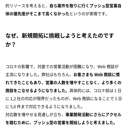
的リソースを考えると、
自ら案件を取りに行くプッシュ型営業自
体の優先度がそこまで高くなかった
というのが実情です。
なぜ、新規開拓に挑戦しようと考えたのです
か？
コロナの影響で、対面での営業活動が困難になり、Web 商談が
主流になりました。弊社はもちろん、
お客さまも Web 商談に慣
れてきたこともあり、営業の人数を増やすことなく、より多くの
商談をこなせるようになりました。
具体的には、コロナ前は 1 日
に 1,2 社の対応が限界だったものが、Web 商談になることで 1 日
に 5,6 件まで対応できるようになりました。
対応数を増やせる見通しが立ち、
事業開発活動にさらにアクセル
を踏むために、プッシュ型の営業を開始しようと考えました。