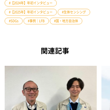
#【2024年】年初インタビュー
#【2025年】年初インタビュー
#生体センシング
#SDGs
#事例｜LFB
#国・地方自治体
関連記事