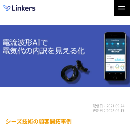
配信日：2021.09.24
更新日：2025.09.17
シーズ技術の顧客開拓事例