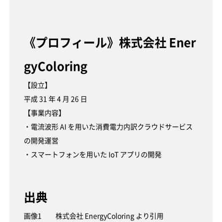
《プロフィール》株式会社 Ener
gyColoring
【設立】
平成 31 年 4 月 26 日
【事業内容】
・電流波形 AI を用いた消費電力内訳クラウドサービス
の開発運営
・スマートフォンを用いた IoT アプリの開発
出典
画像1 株式会社 EnergyColoring より引用