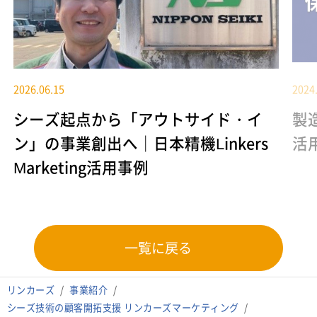
2026.06.15
2024
シーズ起点から「アウトサイド・イ
製
ン」の事業創出へ｜日本精機Linkers
活
Marketing活用事例
一覧に戻る
リンカーズ
事業紹介
シーズ技術の顧客開拓支援 リンカーズマーケティング