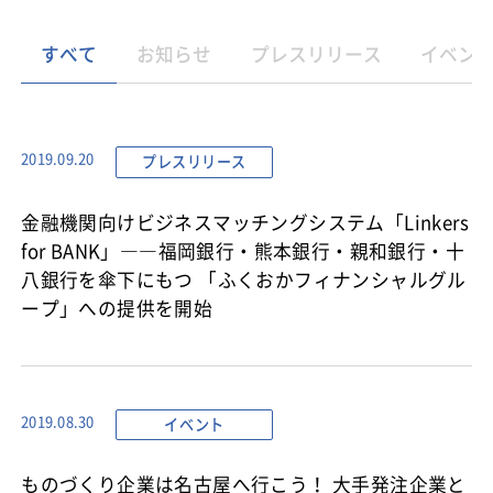
すべて
お知らせ
プレスリリース
イベン
プレスリリース
2019.09.20
金融機関向けビジネスマッチングシステム「Linkers
for BANK」――福岡銀行・熊本銀行・親和銀行・十
八銀行を傘下にもつ 「ふくおかフィナンシャルグル
ープ」への提供を開始
イベント
2019.08.30
ものづくり企業は名古屋へ行こう！ 大手発注企業と