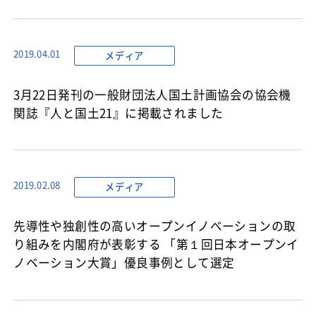
メディア
2019.04.01
3月22日発刊の一般財団法人国土計画協会の協会機
関誌『人と国土21』に掲載されました
メディア
2019.02.08
先導性や独創性の高いオープンイノベーションの取
り組みを内閣府が表彰する 「第１回日本オープンイ
ノベーション大賞」優良事例として選定