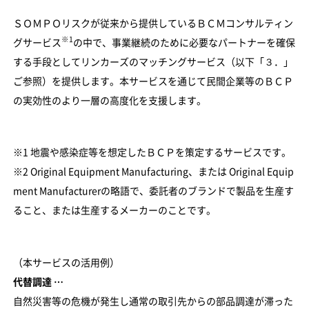
ＳＯＭＰＯリスクが従来から提供しているＢＣＭコンサルティン
※1
グサービス
の中で、事業継続のために必要なパートナーを確保
する手段としてリンカーズのマッチングサービス（以下「３．」
ご参照）を提供します。本サービスを通じて民間企業等のＢＣＰ
の実効性のより一層の高度化を支援します。
※1 地震や感染症等を想定したＢＣＰを策定するサービスです。
※2 Original Equipment Manufacturing、または Original Equip
ment Manufacturerの略語で、委託者のブランドで製品を生産す
ること、または生産するメーカーのことです。
（本サービスの活用例）
代替調達 …
自然災害等の危機が発生し通常の取引先からの部品調達が滞った