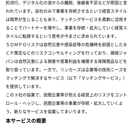
的流行、デジタル化の波からの離脱、後継者不足などが原因と言
われています。自社のみで事業を存続させるという経営スタイル
は限界が生じることもあり、マッチングサービスを柔軟に活用す
ることでパートナーを増やし、事業を存続・拡大していく経営ス
タイルに転換するという思考が今まさに求められています。
ＳＯＭＰＯリスクは自然災害や感染症等の危機時を前提としたＢ
ＣＰ策定などのリスクコンサルティングを行っており、損保ジャ
パンは自然災害による損害や営業利益を補償する保険商品などを
取り扱っています。一方で、リンカーズは企業等の技術ニーズを
マッチングで解決するサービス（以下「マッチングサービス」）
を提供しています。
この３社の協業で、民間企業等が抱える経営上のリスクをコント
ロール・ヘッジし、民間企業等の事業が存続・拡大していくよ
う、新たなサービスを協業してまいります。
本サービスの概要