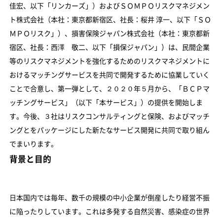
佳宏、以下「リンカーズ」）およびＳＯＭＰＯリスクマネジメン
ト株式会社（本社：東京都新宿区、社長：桜井 淳一、以下「ＳＯ
ＭＰＯリスク」）、損害保険ジャパン株式会社（本社：東京都新
宿区、社長：西澤 敬二、以下「損保ジャパン」）は、民間企業
等のリスクマネジメントを強化するためのリスクマネジメントに
おけるマッチングサービスを共同で開発するために協業していく
ことで合意し、第一弾として、２０２０年５月から、「ＢＣＰマ
ッチングサービス」（以下「本サービス」）の提供を開始しま
す。今後、３社はリスクコンサルティングと保険、およびマッチ
ングとをパッケージにした新たなサービス開発に共同で取り組ん
でまいります。
背景と目的
日本国内では毎年、数千の規模の中小企業が倒産したり経営不振
に陥ったりしています。これは多発する自然災害、感染症の世界