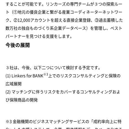
することが可能です。リンカーズの専門チームが３つの探索ルー
ト（①地元の優良企業と繋がる産業コーディネーターネットワー
ク、②12,000アカウントを超える直接企業登録、③過去蓄積した
数万社の独自ものづくり系企業データベース）を管理し、ベスト
パートナーを見つける支援をします。
今後の展開
３社は、今後、以下二つについて検討する予定です。
※3
(1) Linkers for BANK
上でのリスクコンサルティングと保険の
広域展開
(2) マッチングに伴うリスクをカバーするコンサルティングおよ
び保険商品の開発
※3 金融機関のビジネスマッチングサービスの「成約率向上に特