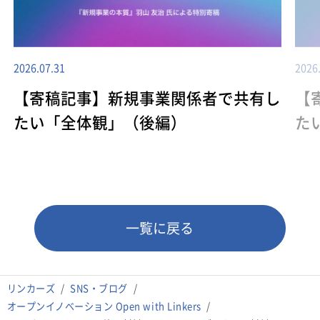
2026.07.31
2026
【寄稿記事】新規事業関係者で共有し
【
たい「全体観」（後編）
た
一覧に戻る
リンカーズ
SNS・ブログ
オープンイノベーション Open with Linkers