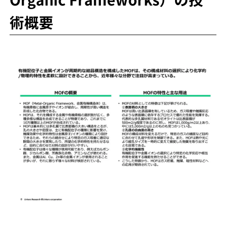
Organic Frameworks）の技
術概要