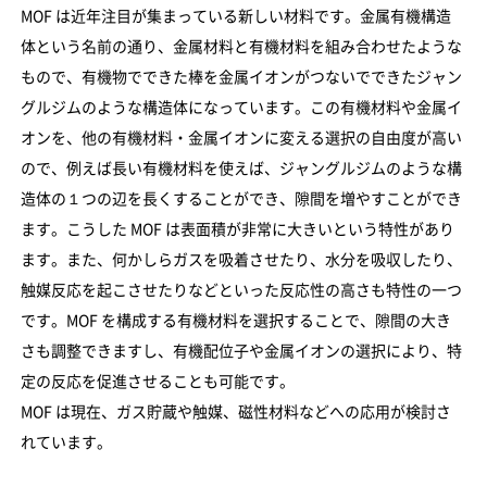
MOF は近年注目が集まっている新しい材料です。金属有機構造
体という名前の通り、金属材料と有機材料を組み合わせたような
もので、有機物でできた棒を金属イオンがつないでできたジャン
グルジムのような構造体になっています。この有機材料や金属イ
オンを、他の有機材料・金属イオンに変える選択の自由度が高い
ので、例えば長い有機材料を使えば、ジャングルジムのような構
造体の１つの辺を長くすることができ、隙間を増やすことができ
ます。こうした MOF は表面積が非常に大きいという特性があり
ます。また、何かしらガスを吸着させたり、水分を吸収したり、
触媒反応を起こさせたりなどといった反応性の高さも特性の一つ
です。MOF を構成する有機材料を選択することで、隙間の大き
さも調整できますし、有機配位子や金属イオンの選択により、特
定の反応を促進させることも可能です。
MOF は現在、ガス貯蔵や触媒、磁性材料などへの応用が検討さ
れています。