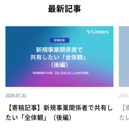
最新記事
2026.07.31
2026
【寄稿記事】新規事業関係者で共有し
【
たい「全体観」（後編）
た