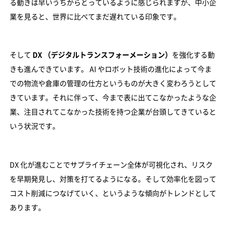
る動きは早いうちからとっているように感じられますが、中小企
業を見ると、世界に比べてまだ遅れている印象です。
そして
DX （デジタルトランスフォーメーション）
を強化する動
きも進んできています。 AI やロボット技術の進化によって今ま
での物流や倉庫の管理の仕方というものが大きく変わろうとして
きています。それに伴って、今まで表に出てこなかったような企
業、注目されてこなかった技術を持つ企業が台頭してきていると
いう状況です。
DX 化が進むことでサプライチェーン全体が可視化され、リスク
を早期発見し、対策を打てるようになる。そして効率化を図って
コスト削減につなげていく、というような傾向がトレンドとして
あります。