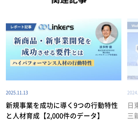
2025.11.13
2024
新規事業を成功に導く9つの行動特性
日
と人材育成【2,000件のデータ】
三