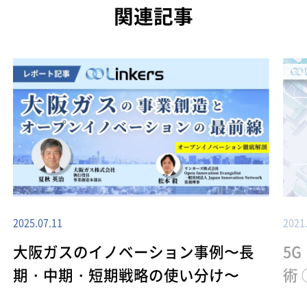
関連記事
2025.07.11
2021
大阪ガスのイノベーション事例〜長
5
期・中期・短期戦略の使い分け〜
術 