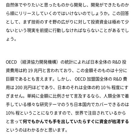
自然体でやりたいと思ったものから開発し、開発ができたものか
ら順にリリースしていくのではいけないのでしょうか。この回答
として、まず技術のすそ野の広がりに対して投資資金は極めて少
ないという現実を前提に行動しなければならないことがあるでし
ょう。
OECD （経済協力開発機構）の統計によれば日本全体の R&D 投
資費用は約 19 兆円と言われており、この金額そのものは十分に
巨額であるとも言えます。しかし、 OECD 加盟国全体の R&D 費
用は 200 兆円ほどであり、日本のそれは全体の約 10 % 程度にす
ぎません。単純に金額に比例させて言及するなら、人類全体で着
手している様々な研究テーマのうち日本国内でカバーできるのは
10% 程ということになりますので、世界で注目されているから
と言って
何でもかんでも手を出していたらすぐに資金が枯渇する
というのはわかるかと思います。