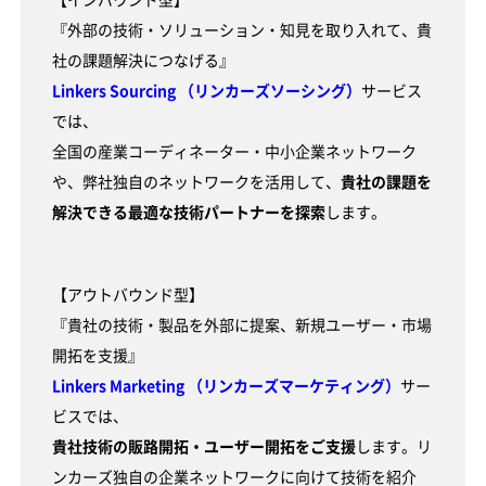
【インバウンド型】
『外部の技術・ソリューション・知見を取り入れて、貴
社の課題解決につなげる』
Linkers Sourcing （リンカーズソーシング）
サービス
では、
全国の産業コーディネーター・中小企業ネットワーク
や、弊社独自のネットワークを活用して、
貴社の課題を
解決できる最適な技術パートナーを探索
します。
【アウトバウンド型】
『貴社の技術・製品を外部に提案、新規ユーザー・市場
開拓を支援』
Linkers Marketing （リンカーズマーケティング）
サー
ビスでは、
貴社技術の販路開拓・ユーザー開拓をご支援
します。リ
ンカーズ独自の企業ネットワークに向けて技術を紹介