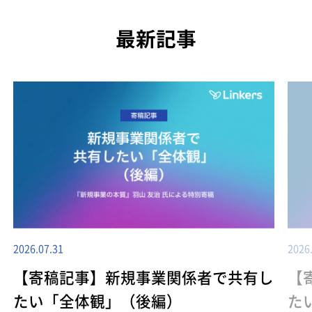
最新記事
2026.07.31
2026
【寄稿記事】新規事業関係者で共有し
【
たい「全体観」（後編）
た