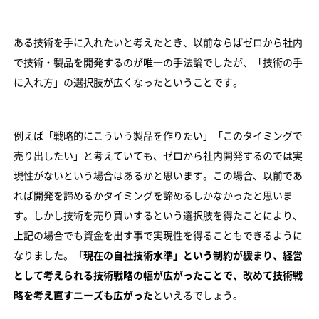
ある技術を手に入れたいと考えたとき、以前ならばゼロから社内
で技術・製品を開発するのが唯一の手法論でしたが、「技術の手
に入れ方」の選択肢が広くなったということです。
例えば「戦略的にこういう製品を作りたい」「このタイミングで
売り出したい」と考えていても、ゼロから社内開発するのでは実
現性がないという場合はあるかと思います。この場合、以前であ
れば開発を諦めるかタイミングを諦めるしかなかったと思いま
す。しかし技術を売り買いするという選択肢を得たことにより、
上記の場合でも資金を出す事で実現性を得ることもできるように
なりました。
「現在の自社技術水準」という制約が緩まり、経営
として考えられる技術戦略の幅が広がったことで、改めて技術戦
略を考え直すニーズも広がった
といえるでしょう。