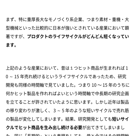
まず、特に重厚長大なモノづくり系企業、つまり素材・重機・大
型機械といった比較的に日本が強いとされている産業において顕
著ですが、
プロダクトのライフサイクルがどんどん短くなってい
ます。
上記のような産業において、昔は１つヒット商品が生まれれば 1
0 ～ 15 年売れ続けるというライフサイクルであったため、研究
開発も同様の時間軸で見ていました。つまり 10 〜 15 年のうちに
何かヒット製品を作れればよいという時間軸で中長期の研究企画
を立てることが許されていたように思います。しかし近年は製品
の移り変わりが激しく、 3 ～ 5 年のような短いサイクルで売れ筋
の製品が変化してしまいます。結果、研究開発としても
短いサイ
クルでヒット商品を生み出し続ける必要
が出てきてしまいまし