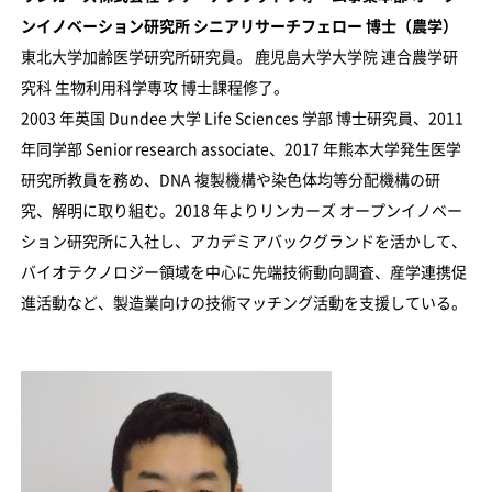
ンイノベーション研究所 シニアリサーチフェロー 博士（農学）
東北大学加齢医学研究所研究員。 鹿児島大学大学院 連合農学研
究科 生物利用科学専攻 博士課程修了。
2003 年英国 Dundee 大学 Life Sciences 学部 博士研究員、2011
年同学部 Senior research associate、2017 年熊本大学発生医学
研究所教員を務め、DNA 複製機構や染色体均等分配機構の研
究、解明に取り組む。2018 年よりリンカーズ オープンイノベー
ション研究所に入社し、アカデミアバックグランドを活かして、
バイオテクノロジー領域を中心に先端技術動向調査、産学連携促
進活動など、製造業向けの技術マッチング活動を支援している。