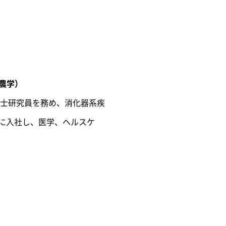
（農学）
博士研究員を務め、消化器系疾
所に入社し、医学、ヘルスケ