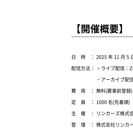
【開催概要】
日 時 ： 2025 年 11 月 5 
配信方法： ・ライブ配信：
・アーカイブ配信：開催
費 用 ： 無料(要事前登録)
定 員 ： 1000 名(先着順)
主 催 ： リンカーズ株式
登 壇 ： 株式会社リンカー