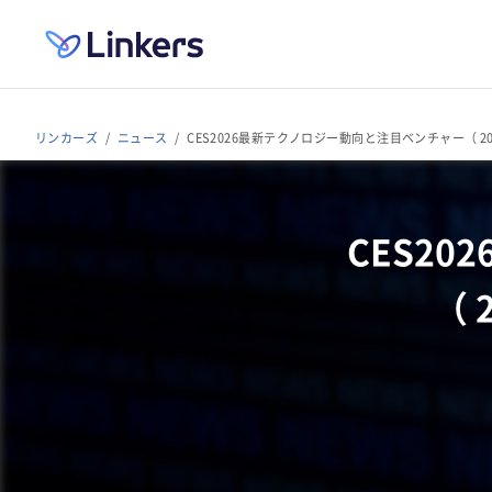
リンカーズ
ニュース
CES2026最新テクノロジー動向と注目ベンチャー（ 2025
CES2
（ 