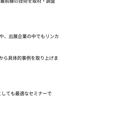
の最前線の技術を取材・調査
ゴリや、出展企業の中でもリンカ
野から具体的事例を取り上げま
としても最適なセミナーで