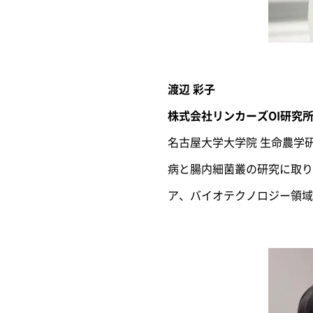
渡辺 彩子
株式会社リンカーズOI研究
名古屋大学大学院 生命農学
病と腸内細菌叢の研究に取り
ア、バイオテクノロジー領域