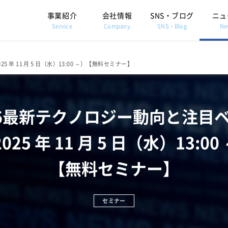
事業紹介
会社情報
SNS・ブログ
ニュ
Service
Company
SNS・Blog
Ne
 年 11 月 5 日（水）13:00 ～）【無料セミナー】
026最新テクノロジー動向と注目
2025 年 11 月 5 日（水）13:00
【無料セミナー】
セミナー