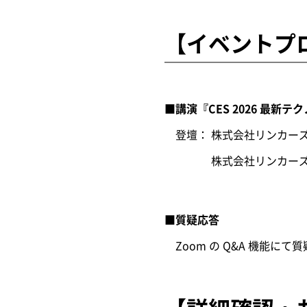
【イベントプ
■講演『CES 2026 最新
登壇： 株式会社リンカーズ
株式会社リンカーズOI研
■質疑応答
Zoom の Q&A 機能にて