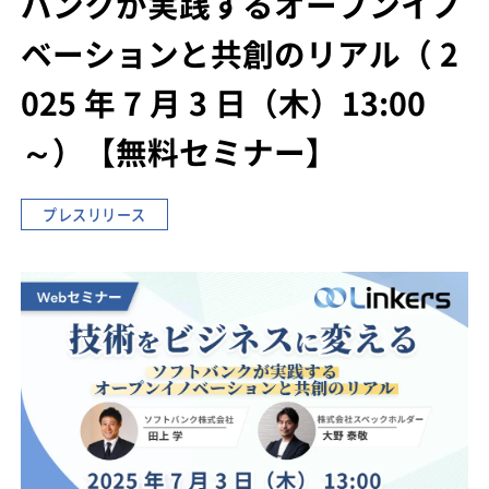
バンクが実践するオープンイノ
ベーションと共創のリアル
（ 2
025 年 7 月 3 日（木）13:00
～）
【無料セミナー】
プレスリリース