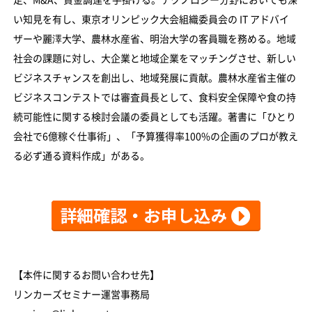
い知見を有し、東京オリンピック大会組織委員会の IT アドバイ
ザーや麗澤大学、農林水産省、明治大学の客員職を務める。地域
社会の課題に対し、大企業と地域企業をマッチングさせ、新しい
ビジネスチャンスを創出し、地域発展に貢献。農林水産省主催の
ビジネスコンテストでは審査員長として、食料安全保障や食の持
続可能性に関する検討会議の委員としても活躍。著書に「ひとり
会社で6億稼ぐ仕事術」、「予算獲得率100%の企画のプロが教え
る必ず通る資料作成」がある。
【本件に関するお問い合わせ先】
リンカーズセミナー運営事務局