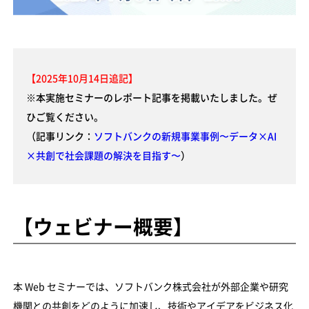
【2025年10月14日追記】
※本実施セミナーのレポート記事を掲載いたしました。ぜ
ひご覧ください。
（記事リンク：
ソフトバンクの新規事業事例〜データ×AI
×共創で社会課題の解決を目指す〜
）
【ウェビナー概要】
本 Web セミナーでは、ソフトバンク株式会社が外部企業や研究
機関との共創をどのように加速し、技術やアイデアをビジネス化