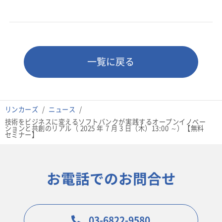
一覧に戻る
リンカーズ
ニュース
技術をビジネスに変えるソフトバンクが実践するオープンイノベー
ションと共創のリアル（ 2025 年 7 月 3 日（木）13:00 ～）【無料
セミナー】
お電話でのお問合せ
03-6822-9580