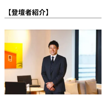
【登壇者紹介】