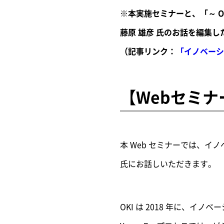
※本実施セミナーと、「～ O
藤原 雄彦 氏のお話を編集
（記事リンク：
「イノベーシ
【Webセミナ
本 Web セミナーでは、
氏にお話しいただきます。
OKI は 2018 年に、イノベ