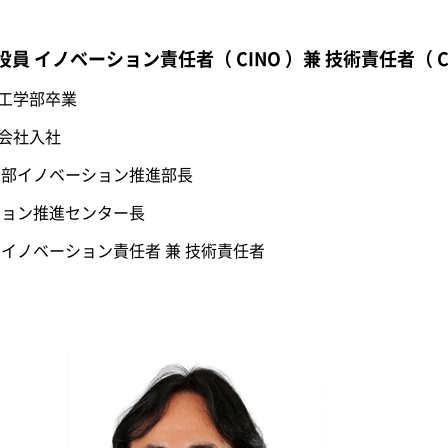
員 イノベーション責任者（ CINO ）兼 技術責任者（ C
学 工学部卒業
式会社入社
基盤本部イノベーション推進部長
ベーション推進センター長
役員 イノベーション責任者 兼 技術責任者