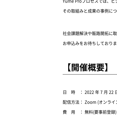
Yume Proプロセスで
その取組みと成果の事例につ
社会課題解決や販路開拓に取
お申込みをお待ちしておりま
【開催概要】
日 時 ： 2022 年 7 月 22 
配信方法： Zoom (オンラ
費 用 ： 無料(要事前登録)