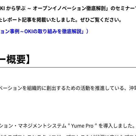
KI から学ぶ ～ オープンイノベーション徹底解剖」のセミナ
したレポート記事を掲載いたしました。ぜひご覧ください。
ョン事例～OKIの取り組みを徹底解説」）
ー概要】
イノベーションを組織的に創出するための活動を推進している、沖電
ーション・マネジメントシステム ” Yume Pro ” を導入しました