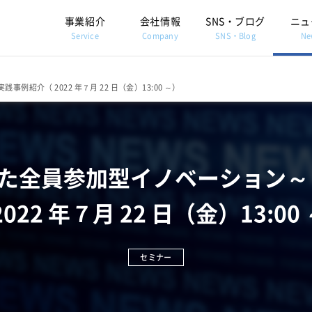
事業紹介
会社情報
SNS・ブログ
ニュ
Service
Company
SNS・Blog
Ne
践事例紹介（ 2022 年７月 22 日（金）13:00 ～）
に則った全員参加型イノベーション～ 
2022 年７月 22 日（金）13:00
セミナー