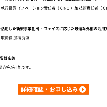
役員 イノベーション責任者（ CINO ）兼 技術責任者（ CTO
を活用した新規事業創出 ～フェイズに応じた最適な外部の活用
取締役 加福 秀亙
質疑応答
質疑応答が可能です。