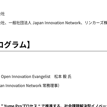
会社
一般社団法人 Japan Innovation Network、リンカー
ログラム】
Innovation Evangelist 松本 毅 氏
novation Network 常務理事）
った ” Yume Proプロセス “ で推進する、社会課題解決型イノベ