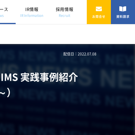
ース
IR情報
採用情報
ws
IR Information
Recruit
お問合せ
資料請求
配信日：2022.07.08
IMS 実践事例紹介
 ～）