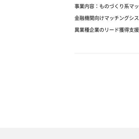
事業内容：ものづくり系マッチン
金融機関向けマッチングシステム「 
異業種企業のリード獲得支援の