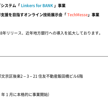
グシステム「
Linkers for BANK
」事業
得支援を目指すオンライン技術展示会「
TechMesse
」事業
NK 」は2018年リリース、近年地方銀行への導入を拡大しております。
都文京区後楽2 – 3 – 21 住友不動産飯田橋ビル6階
014 年 1 月に本格的に事業開始）