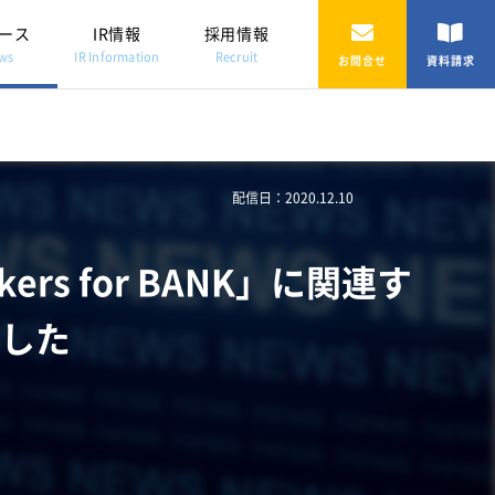
ース
IR情報
採用情報
ws
IR Information
Recruit
お問合せ
資料請求
配信日：2020.12.10
s for BANK」に関連す
した