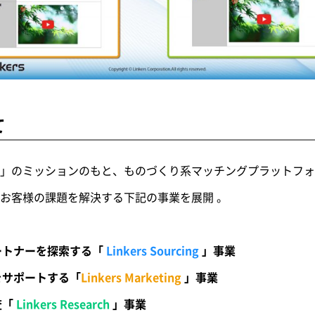
て
のミッションのもと、ものづくり系マッチングプラットフォーム「
お客様の課題を解決する下記の事業を展開 。
ートナーを探索する「
Linkers Sourcing
」事業
をサポートする「
Linkers Marketing
」事業
査「
Linkers Research
」事業