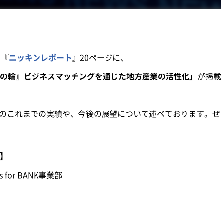
た『
ニッキンレポート
』20ページに、
の輪』ビジネスマッチングを通じた地方産業の活性化」
が掲載
r BANKのこれまでの実績や、今後の展望について述べております
】
for BANK事業部