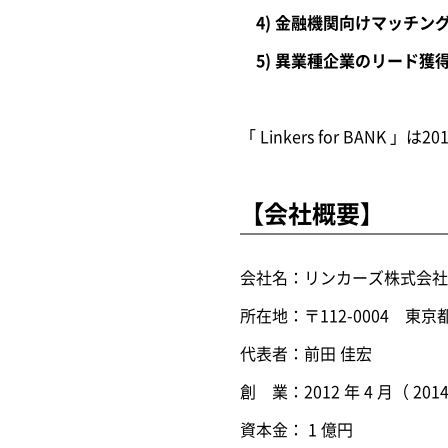
4) 金融機関向けマッチン
5) 異業種企業のリード獲
「 Linkers for BA
【会社概要】
会社名：リンカーズ株式会社
所在地：〒112-0004 東京
代表者：前田 佳宏
創 業：2012 年 4 月（ 2
資本金： 1 億円