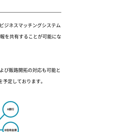
したビジネスマッチングシステム
報を共有することが可能にな
、および販路開拓の対応も可能と
携を予定しております。