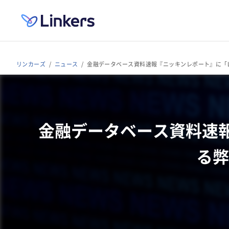
リンカーズ
ニュース
金融データベース資料速報『ニッキンレポート』に「Lin
金融データベース資料速報『ニ
る弊