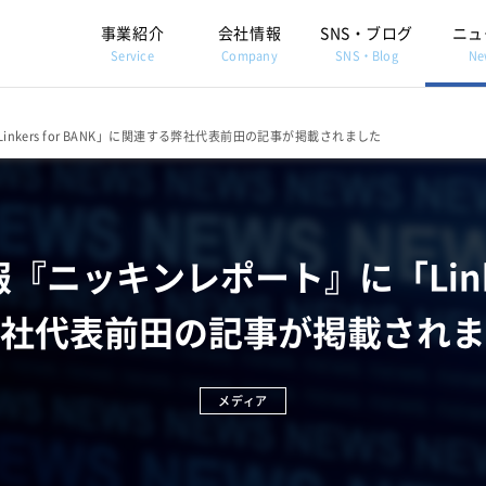
事業紹介
会社情報
SNS・ブログ
ニュ
Service
Company
SNS・Blog
Ne
kers for BANK」に関連する弊社代表前田の記事が掲載されました
ッキンレポート』に「Linker
社代表前田の記事が掲載されま
メディア