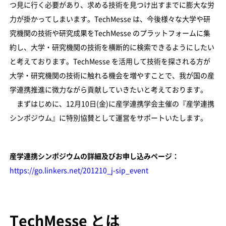
つ見に行く必要があり、求める技術を見つけ出すまでに膨大な労
力が掛かってしまいます。TechMesse は、今後様々な大学や研
究機関の技術や研究成果をTechMesse のプラットフォームに集
約し、大学・研究機関の技術を横断的に検索できるようにしたい
と考えております。TechMesse を活用して技術を探される方が
大学・研究機関の技術に触れる機会を増やすことで、我が国の産
学連携推進に微力ながら貢献していきたいと考えております。
まずはじめに、12月10日(金)に産学連携学会主催の『産学連携
シンポジウム』に特別協賛として運営をサポートいたします。
産学連携シンポジウムの詳細及びお申し込みページ：
https://go.linkers.net/201210_j-sip_event
TechMesse とは