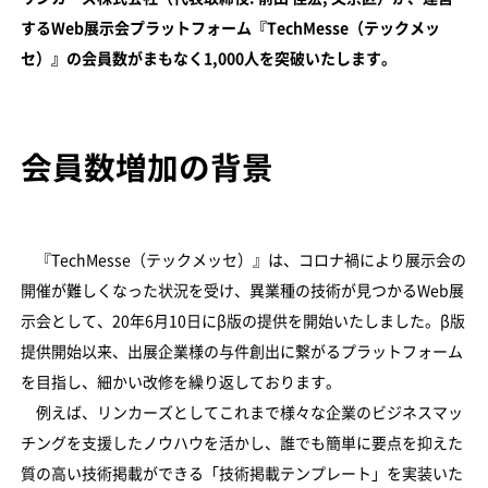
するWeb展示会プラットフォーム『TechMesse（テックメッ
セ）』の会員数がまもなく1,000人を突破いたします。
会員数増加の背景
『TechMesse（テックメッセ）』は、コロナ禍により展示会の
開催が難しくなった状況を受け、異業種の技術が見つかるWeb展
示会として、20年6月10日にβ版の提供を開始いたしました。β版
提供開始以来、出展企業様の与件創出に繋がるプラットフォーム
を目指し、細かい改修を繰り返しております。
例えば、リンカーズとしてこれまで様々な企業のビジネスマッ
チングを支援したノウハウを活かし、誰でも簡単に要点を抑えた
質の高い技術掲載ができる「技術掲載テンプレート」を実装いた