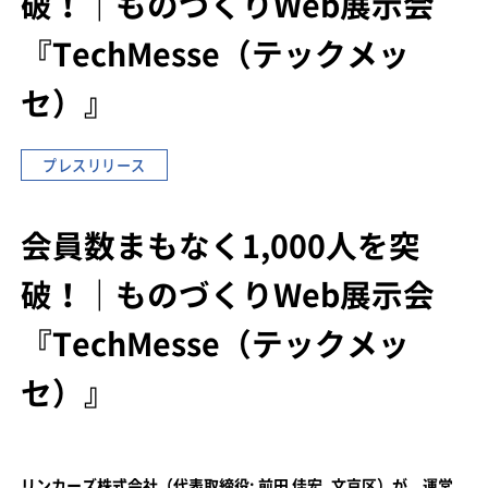
破！｜ものづくりWeb展示会
『TechMesse（テックメッ
セ）』
プレスリリース
会員数まもなく1,000人を突
破！｜ものづくりWeb展示会
『TechMesse（テックメッ
セ）』
リンカーズ株式会社（代表取締役: 前田 佳宏, 文京区）が、運営