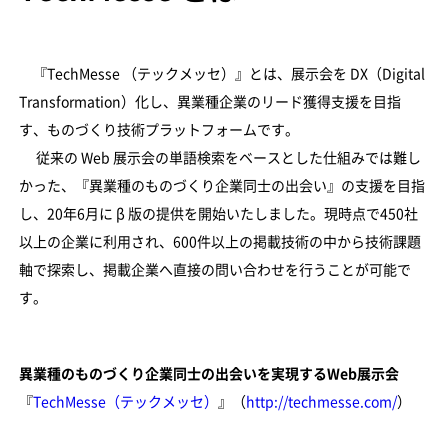
『TechMesse （テックメッセ）』とは、展示会を DX（Digital
Transformation）化し、異業種企業のリード獲得支援を目指
す、ものづくり技術プラットフォームです。
従来の Web 展示会の単語検索をベースとした仕組みでは難し
かった、『異業種のものづくり企業同士の出会い』の支援を目指
し、20年6月に β 版の提供を開始いたしました。現時点で450社
以上の企業に利用され、600件以上の掲載技術の中から技術課題
軸で探索し、掲載企業へ直接の問い合わせを行うことが可能で
す。
異業種のものづくり企業同士の出会いを実現するWeb展示会
『
TechMesse（テックメッセ）
』（
http://techmesse.com/
）