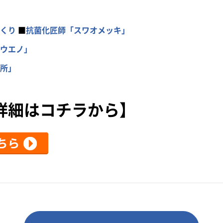
くり
■
抗菌化匠師「スワオメッキ」
ウエノ」
所」
詳細はコチラから】