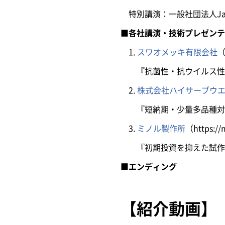
特別講演：一般社団法人Japan 
■各社講演・技術プレゼンテ
1.
スワオメッキ有限会社
（
『抗菌性・抗ウイルス性が
2.
株式会社ハイサーブウ
『短納期・少量多品種対
3.
ミノル製作所
（https://
『初期投資を抑えた試作設
■エンディング
【紹介動画】