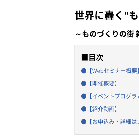
世界に轟く"も
～ものづくりの街 
■目次
●【Webセミナー概要
●【開催概要】
●【イベントプログラ
●【紹介動画】
●【お申込み・詳細は