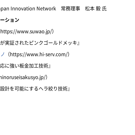
Innovation Network 常務理事 松本 毅 氏
ーション
https://www.suwao.jp/）
実証されたピンクゴールドメッキ』
エノ
（https://www.hi-serv.com/）
応に強い板金加工技術』
minoruseisakusyo.jp/）
計を可能にするヘラ絞り技術』