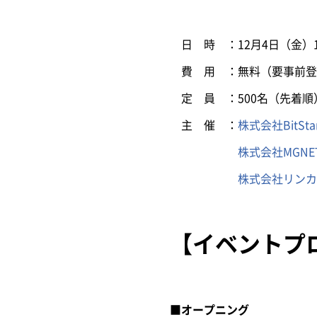
日 時 ：12月4日（金）13:0
費 用 ：無料（要事前登
定 員 ：500名（先着順
主 催 ：
株式会社BitSta
株式会社MGNE
株式会社リンカ
【イベントプ
■オープニング