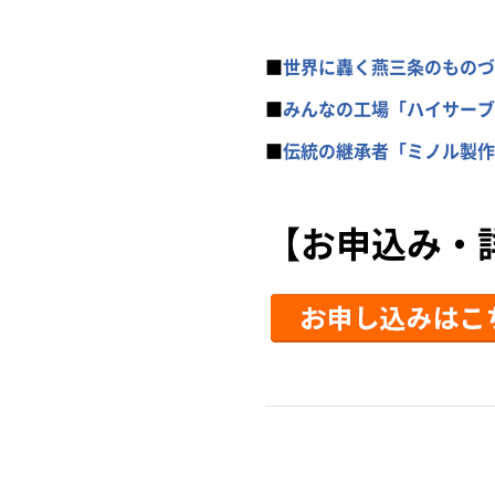
■
世界に轟く燕三条のものづ
■
みんなの工場「ハイサーブ
■
伝統の継承者「ミノル製作
【お申込み・