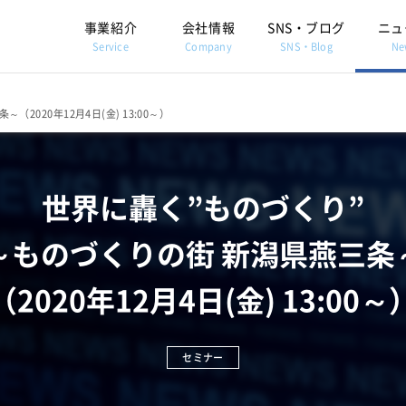
事業紹介
会社情報
SNS・ブログ
ニュ
Service
Company
SNS・Blog
Ne
2020年12月4日(金) 13:00～）
世界に轟く”ものづくり”
～ものづくりの街 新潟県燕三条
（2020年12月4日(金) 13:00～
セミナー