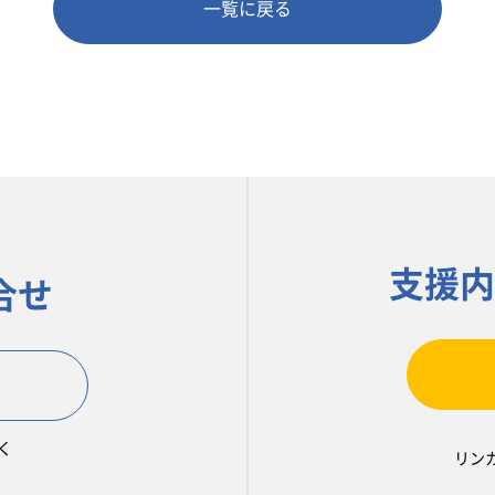
一覧に戻る
支援内
合せ
く
リン