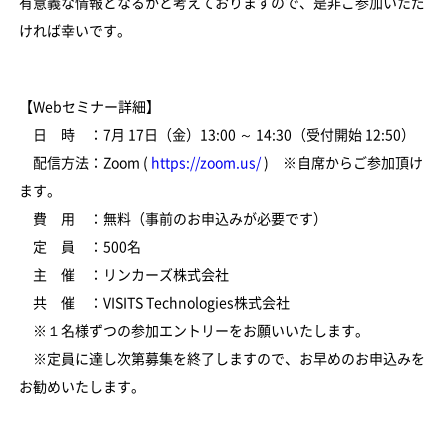
有意義な情報となるかと考えておりますので、是非ご参加いただ
ければ幸いです。
【Webセミナー詳細】
日 時 ：7月 17日（金）13:00 ～ 14:30（受付開始 12:50）
配信方法：Zoom (
https://zoom.us/
) ※自席からご参加頂け
ます。
費 用 ：無料（事前のお申込みが必要です）
定 員 ：500名
主 催 ：リンカーズ株式会社
共 催 ：VISITS Technologies株式会社
※１名様ずつの参加エントリーをお願いいたします。
※定員に達し次第募集を終了しますので、お早めのお申込みを
お勧めいたします。