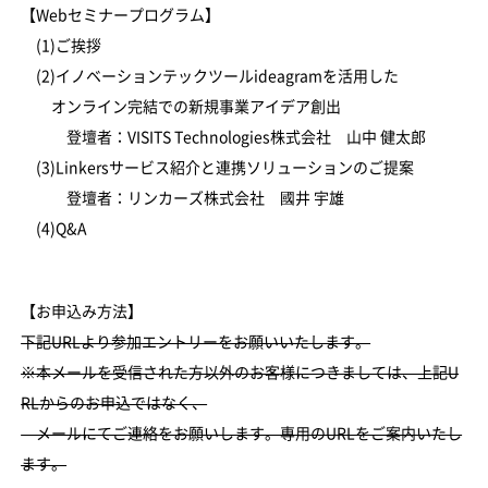
【Webセミナープログラム】
(1)ご挨拶
(2)イノベーションテックツールideagramを活用した
オンライン完結での新規事業アイデア創出
登壇者：VISITS Technologies株式会社 山中 健太郎
(3)Linkersサービス紹介と連携ソリューションのご提案
登壇者：リンカーズ株式会社 國井 宇雄
(4)Q&A
【お申込み方法】
下記URLより参加エントリーをお願いいたします。
※本メールを受信された方以外のお客様につきましては、上記U
RLからのお申込ではなく、
メールにてご連絡をお願いします。専用のURLをご案内いたし
ます。