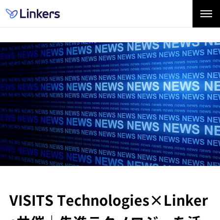
VISITS Technologies×Linker