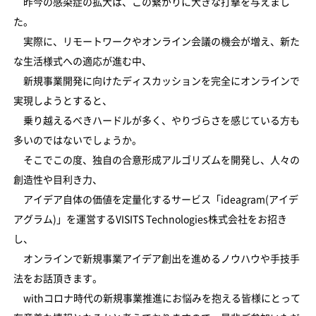
昨今の感染症の拡大は、この繋がりに大きな打撃を与えまし
た。
実際に、リモートワークやオンライン会議の機会が増え、新た
な生活様式への適応が進む中、
新規事業開発に向けたディスカッションを完全にオンラインで
実現しようとすると、
乗り越えるべきハードルが多く、やりづらさを感じている方も
多いのではないでしょうか。
そこでこの度、独自の合意形成アルゴリズムを開発し、人々の
創造性や目利き力、
アイデア自体の価値を定量化するサービス「ideagram(アイデ
アグラム)」を運営するVISITS Technologies株式会社をお招き
し、
オンラインで新規事業アイデア創出を進めるノウハウや手技手
法をお話頂きます。
withコロナ時代の新規事業推進にお悩みを抱える皆様にとって