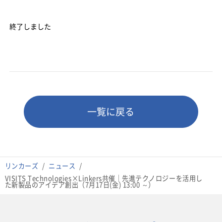
終了しました
一覧に戻る
リンカーズ
ニュース
VISITS Technologies×Linkers共催｜先進テクノロジーを活用し
た新製品のアイデア創出（7月17日(金) 13:00 ～）