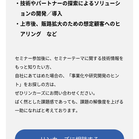
・技術やパートナーの探索によるソリューシ
ョンの開発／導入
・上市後、販路拡大のための想定顧客へのヒ
アリング など
セミナー参加後に、セミナーテーマに関する技術情報を
もっと知りたい方、
自社にあてはめた場合の、「事業化や研究開発のヒン
ト」をお探しの方は、
ぜひリンカーズにお問い合わせください。
ばく然とした課題感であっても、課題の解像度を上げる
一助になればと考えております。