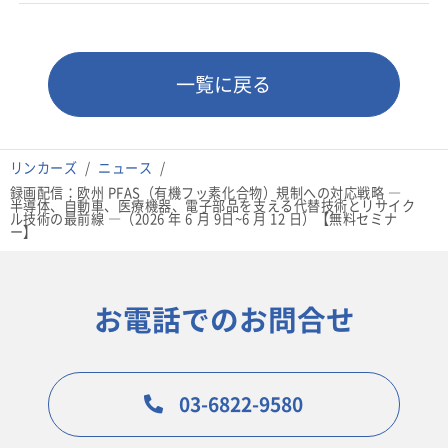
一覧に戻る
リンカーズ
ニュース
録画配信：欧州 PFAS（有機フッ素化合物）規制への対応戦略 ―
半導体、自動車、医療機器、電子部品を支える代替技術とリサイク
ル技術の最前線 ―（2026 年 6 月 9日~6 月 12 日）【無料セミナ
ー】
お電話でのお問合せ
03-6822-9580