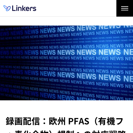
録画配信：欧州 PFAS（有機フ