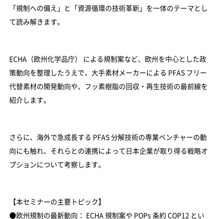
「規制への備え」と「資源循環の技術革新」を一体のテーマとし
て読み解きます。
ECHA（欧州化学品庁） による規制案など、欧州を中心とした政
策動向を整理したうえで、大手素材メーカーによる PFAS フリー
代替素材の開発動向や、フッ素樹脂の回収・再生技術の最前線を
紹介します。
さらに、海外で急成長する PFAS 分解技術の専業ベンチャーの動
向にも触れ、それらとの連携によって日本企業が取り得る戦略オ
プションについて考察します。
【本セミナーの主要トピック】
●欧州規制の最新動向： ECHA 規制案や POPs 条約 COP12 とい