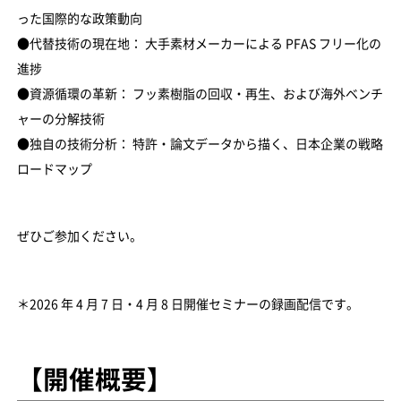
った国際的な政策動向
●代替技術の現在地： 大手素材メーカーによる PFAS フリー化の
進捗
●資源循環の革新： フッ素樹脂の回収・再生、および海外ベンチ
ャーの分解技術
●独自の技術分析： 特許・論文データから描く、日本企業の戦略
ロードマップ
ぜひご参加ください。
＊2026 年 4 月 7 日・4 月 8 日開催セミナーの録画配信です。
【開催概要】