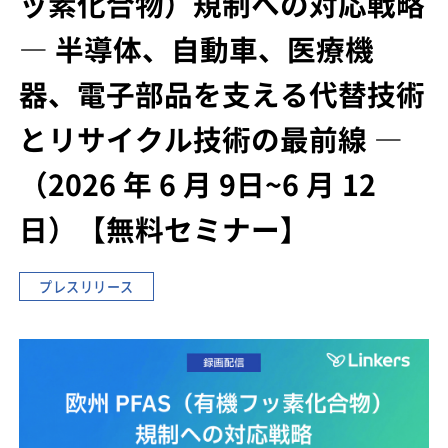
ッ素化合物）規制への対応戦略
― 半導体、自動車、医療機
器、電子部品を支える代替技術
とリサイクル技術の最前線 ―
（2026 年 6 月 9日~6 月 12
日）
【無料セミナー】
プレスリリース