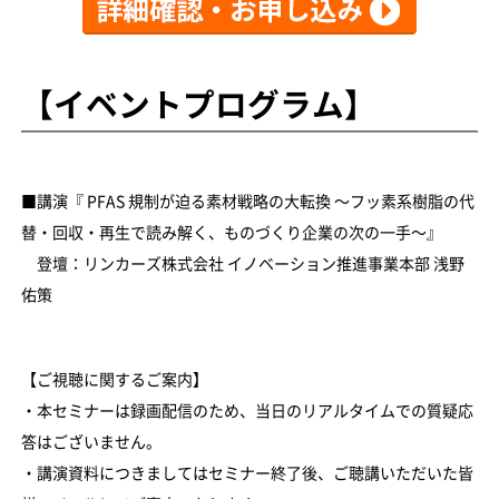
【イベントプログラム】
■講演『 PFAS 規制が迫る素材戦略の大転換 〜フッ素系樹脂の代
替・回収・再生で読み解く、ものづくり企業の次の一手〜』
登壇：リンカーズ株式会社 イノベーション推進事業本部 浅野
佑策
【ご視聴に関するご案内】
・本セミナーは録画配信のため、当日のリアルタイムでの質疑応
答はございません。
・講演資料につきましてはセミナー終了後、ご聴講いただいた皆