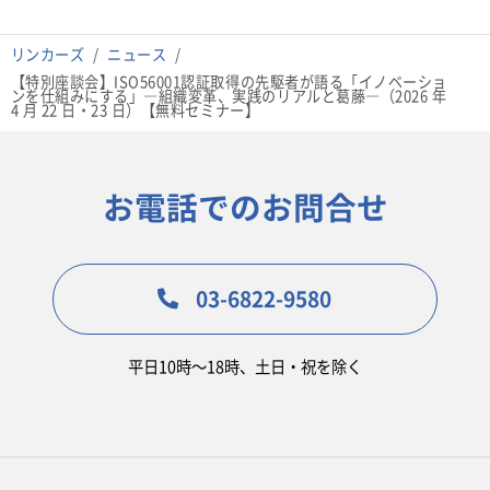
リンカーズ
ニュース
【特別座談会】ISO56001認証取得の先駆者が語る「イノベーショ
ンを仕組みにする」―組織変革、実践のリアルと葛藤―（2026 年
4 月 22 日・23 日）【無料セミナー】
お電話でのお問合せ
03-6822-9580
平日10時〜18時、土日・祝を除く