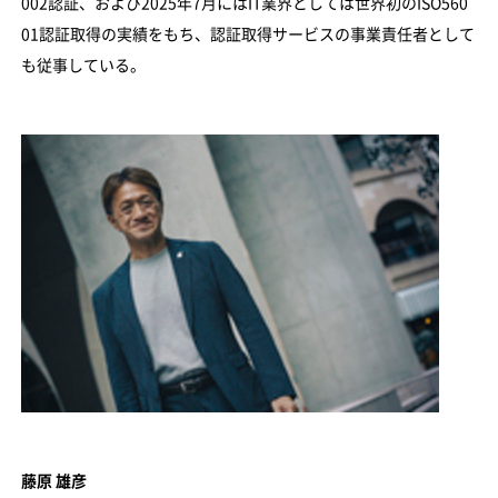
002認証、および2025年7月にはIT業界としては世界初のISO560
01認証取得の実績をもち、認証取得サービスの事業責任者として
も従事している。
藤原 雄彦