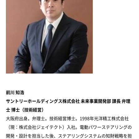
前川 知浩
サントリーホールディングス株式会社 未来事業開発部 課長 弁理
士 博士（技術経営）
大阪府出身。弁理士。技術経営博士。1998年光洋精工株式会社
（現：株式会社ジェイテクト）入社。電動パワーステアリングの
開発・設計を担当した後、ステアリングシステムの知財戦略を担