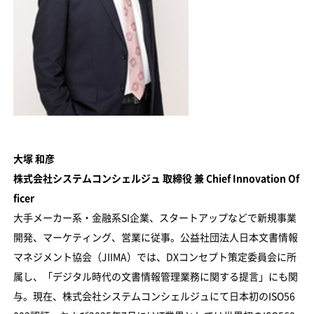
大塚 和彦
株式会社システムコンシェルジュ 取締役 兼 Chief Innovation Of
ficer
大手メーカー系・金融系SI企業、スタートアップなどで新規事業
開発、マーケティング、営業に従事。公益社団法人日本文書情報
マネジメント協会（JIIMA）では、DXコンセプト策定委員会に所
属し、「デジタル時代の文書情報管理業務に関する提言」にも関
与。現在、株式会社システムコンシェルジュにて日本初のISO56