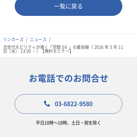
一覧に戻る
リンカーズ
ニュース
次世代モビリティが導く「空間 DX 」の最前線（ 2026 年 3 月 11
日（水） 13:00 ～）【無料セミナー】
お電話でのお問合せ
03-6822-9580
平日10時〜18時、土日・祝を除く