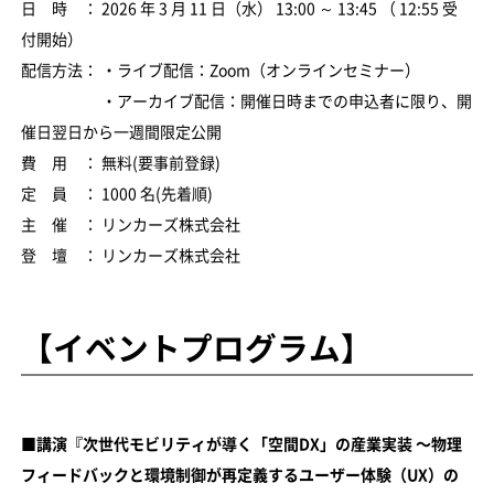
日 時 ： 2026 年 3 月 11 日（水） 13:00 ～ 13:45 （ 12:55 受
付開始）
配信方法： ・ライブ配信：Zoom（オンラインセミナー）
・アーカイブ配信：開催日時までの申込者に限り、開
催日翌日から一週間限定公開
費 用 ： 無料(要事前登録)
定 員 ： 1000 名(先着順)
主 催 ： リンカーズ株式会社
登 壇 ： リンカーズ株式会社
【イベントプログラム】
■講演『次世代モビリティが導く「空間DX」の産業実装 〜物理
フィードバックと環境制御が再定義するユーザー体験（UX）の