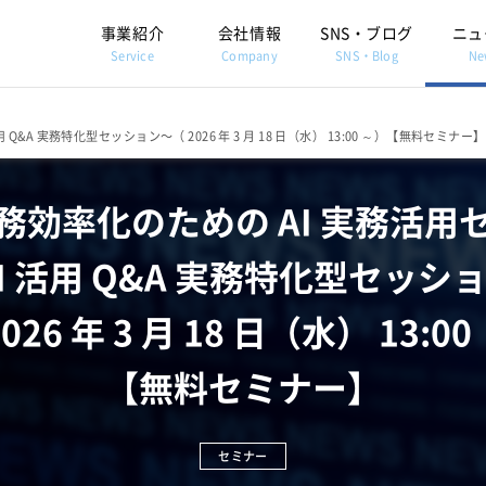
事業紹介
会社情報
SNS・ブログ
ニュ
Service
Company
SNS・Blog
Ne
Q&A 実務特化型セッション〜（ 2026 年 3 月 18 日（水） 13:00 ～）【無料セミナー】
務効率化のための AI 実務活用
AI 活用 Q&A 実務特化型セッシ
2026 年 3 月 18 日（水） 13:00
【無料セミナー】
セミナー