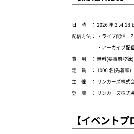
日 時 ： 2026 年 3 月 18 
配信方法： ・ライブ配信：
・アーカイブ配信：開催
費 用 ： 無料(要事前登録)
定 員 ： 1000 名(先着順)
主 催 ： リンカーズ株式
登 壇 ： リンカーズ株式
【イベントプ