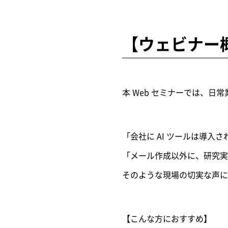
【ウェビナー
本 Web セミナーでは、日常
「会社に AI ツールは導
「メール作成以外に、研究実
そのような現場の切実な声に
【こんな方におすすめ】