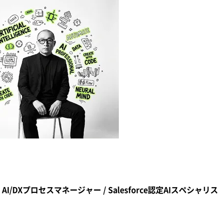
 AI/DXプロセスマネージャー / Salesforce認定AIスペシャリ