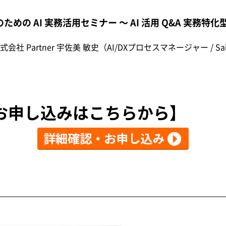
めの AI 実務活用セミナー 〜 AI 活用 Q&A 実務特
Partner 宇佐美 敏史（AI/DXプロセスマネージャー / Sal
お申し込みはこちらから】
】