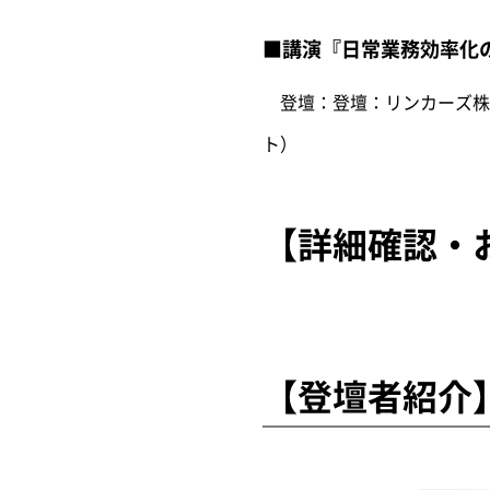
■講演『日常業務効率化のた
登壇：登壇：リンカーズ株式会社 
ト）
【詳細確認・
【登壇者紹介