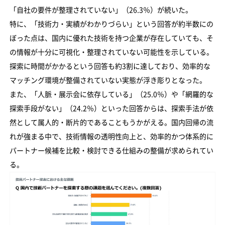
「自社の要件が整理されていない」（26.3％）が続いた。
特に、「技術力・実績がわかりづらい」という回答が約半数にの
ぼった点は、国内に優れた技術を持つ企業が存在していても、そ
の情報が十分に可視化・整理されていない可能性を示している。
探索に時間がかかるという回答も約3割に達しており、効率的な
マッチング環境が整備されていない実態が浮き彫りとなった。
また、「人脈・展示会に依存している」（25.0％）や「網羅的な
探索手段がない」（24.2％）といった回答からは、探索手法が依
然として属人的・断片的であることもうかがえる。国内回帰の流
れが強まる中で、技術情報の透明性向上と、効率的かつ体系的に
パートナー候補を比較・検討できる仕組みの整備が求められてい
る。