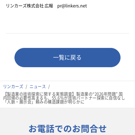
リンカーズ株式会社 広報 pr@linkers.net
一覧に戻る
リンカーズ
ニュース
【製造業の技術探索に関する実態調査】製造業の“2026年問題” 国
内回帰の必要性高まるも、55.6％が技術パートナー探索に自信なし
「人脈・展示会」頼みの構造課題が明らかに
お電話でのお問合せ