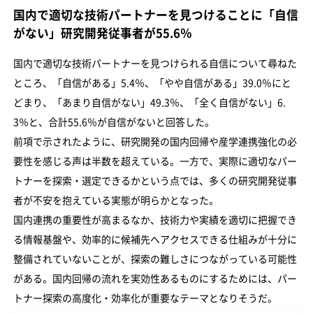
国内で適切な技術パートナーを見つけることに「自信
がない」研究開発従事者が55.6％
国内で適切な技術パートナーを見つけられる自信について尋ねた
ところ、「自信がある」5.4％、「やや自信がある」39.0％にと
どまり、「あまり自信がない」49.3％、「全く自信がない」6.
3％と、合計55.6％が自信がないと回答した。
前項で示されたように、研究開発の国内回帰や産学連携強化の必
要性を感じる声は半数を超えている。一方で、実際に適切なパー
トナーを探索・選定できるかという点では、多くの研究開発従事
者が不安を抱えている実態が明らかとなった。
国内連携の重要性が高まるなか、技術力や実績を適切に把握でき
る情報基盤や、効率的に候補先へアクセスできる仕組みが十分に
整備されていないことが、探索の難しさにつながっている可能性
がある。国内回帰の流れを実効性あるものにするためには、パー
トナー探索の高度化・効率化が重要なテーマとなりそうだ。