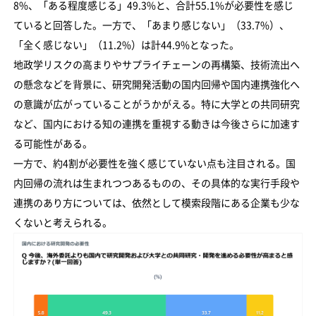
8%、「ある程度感じる」49.3%と、合計55.1%が必要性を感じ
ていると回答した。一方で、「あまり感じない」（33.7%）、
「全く感じない」（11.2%）は計44.9%となった。
地政学リスクの高まりやサプライチェーンの再構築、技術流出へ
の懸念などを背景に、研究開発活動の国内回帰や国内連携強化へ
の意識が広がっていることがうかがえる。特に大学との共同研究
など、国内における知の連携を重視する動きは今後さらに加速す
る可能性がある。
一方で、約4割が必要性を強く感じていない点も注目される。国
内回帰の流れは生まれつつあるものの、その具体的な実行手段や
連携のあり方については、依然として模索段階にある企業も少な
くないと考えられる。