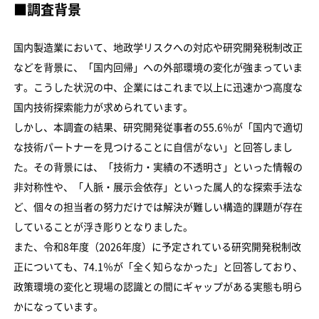
■調査背景
国内製造業において、地政学リスクへの対応や研究開発税制改正
などを背景に、「国内回帰」への外部環境の変化が強まっていま
す。こうした状況の中、企業にはこれまで以上に迅速かつ高度な
国内技術探索能力が求められています。
しかし、本調査の結果、研究開発従事者の55.6％が「国内で適切
な技術パートナーを見つけることに自信がない」と回答しまし
た。その背景には、「技術力・実績の不透明さ」といった情報の
非対称性や、「人脈・展示会依存」といった属人的な探索手法な
ど、個々の担当者の努力だけでは解決が難しい構造的課題が存在
していることが浮き彫りとなりました。
また、令和8年度（2026年度）に予定されている研究開発税制改
正についても、74.1％が「全く知らなかった」と回答しており、
政策環境の変化と現場の認識との間にギャップがある実態も明ら
かになっています。