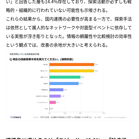
い」と回答した層も14.4%存在しており、探索活動が必ずしも戦
略的・組織的に行われていない可能性も示唆される。
これらの結果から、国内連携の必要性が高まる一方で、探索手法
は依然として属人的なネットワークや対面型イベントに依存して
いる実態が浮き彫りとなった。情報の網羅性や比較検討の効率性
という観点では、改善の余地が大きいと考えられる。