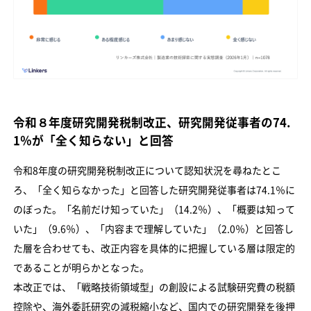
令和８年度研究開発税制改正、研究開発従事者の74.
1％が「全く知らない」と回答
令和8年度の研究開発税制改正について認知状況を尋ねたとこ
ろ、「全く知らなかった」と回答した研究開発従事者は74.1％に
のぼった。「名前だけ知っていた」（14.2％）、「概要は知って
いた」（9.6％）、「内容まで理解していた」（2.0％）と回答し
た層を合わせても、改正内容を具体的に把握している層は限定的
であることが明らかとなった。
本改正では、「戦略技術領域型」の創設による試験研究費の税額
控除や、海外委託研究の減税縮小など、国内での研究開発を後押