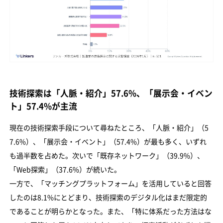
技術探索は「人脈・紹介」57.6%、「展示会・イベン
ト」57.4%が主流
現在の技術探索手段について尋ねたところ、「人脈・紹介」（5
7.6%）、「展示会・イベント」（57.4%）が最も多く、いずれ
も過半数を占めた。次いで「既存ネットワーク」（39.9%）、
「Web探索」（37.6%）が続いた。
一方で、「マッチングプラットフォーム」を活用していると回答
したのは8.1%にとどまり、技術探索のデジタル化はまだ限定的
であることが明らかとなった。また、「特に体系だった方法はな