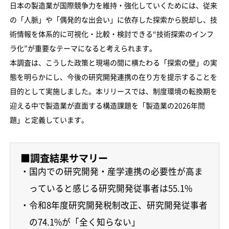
日本の製造業が国際競争力を維持・強化していくためには、従来
の「人脈」や「偶発的な出会い」に依存した探索から脱却し、技
術情報を体系的に可視化・比較・検討できる“技術探索のインフ
ラ化”が重要なテーマになると考えられます。
本調査は、こうした政策と現場の間に横たわる「探索の壁」の実
態を明らかにし、今後の研究開発連携の在り方を提示することを
目的として実施しました。本リリースでは、制度環境の転換期を
迎える中で製造業が直面する構造課題を「製造業の2026年問
題」と定義しています。
■調査結果サマリー
・国内での研究開発・産学連携の必要性が高ま
っていると感じる研究開発従事者は55.1%
・令和8年度研究開発税制改正、研究開発従事者
の74.1%が「全く知らない」