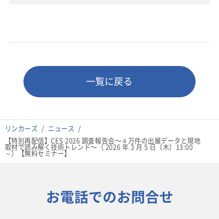
一覧に戻る
リンカーズ
ニュース
【特別再配信】CES 2026 調査報告会〜４万件の出展データと現地
取材で読み解く技術トレンド〜（ 2026 年 3 月 5 日（木）13:00
～）【無料セミナー】
お電話でのお問合せ