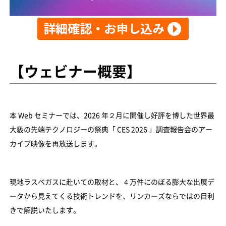
【ウェビナー概要】
本 Web セミナーでは、2026 年２月に開催し好評を博した世界最
大級の先端テクノロジーの祭典「 CES 2026 」調査報告会のアー
カイブ映像を再放送します。
現地ラスベガスに赴いての取材と、４万件にのぼる膨大な出展デ
ータから見えてくる技術トレンドを、リンカーズならではの目利
きで解説いたします。