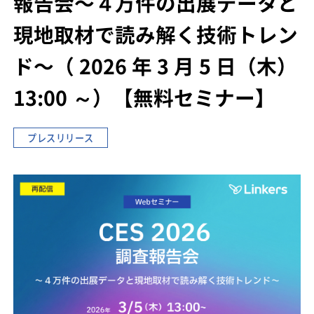
報告会
〜４万件の出展データと
現地取材で読み解く技術トレン
ド〜
（ 2026 年 3 月 5 日（木）
13:00 ～）
【無料セミナー】
プレスリリース