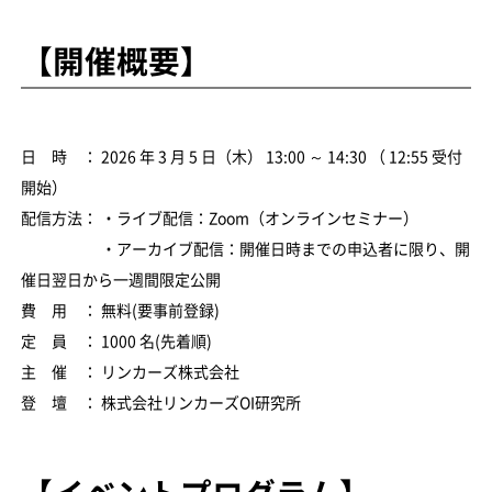
【開催概要】
日 時 ： 2026 年 3 月 5 日（木） 13:00 ～ 14:30 （ 12:55 受付
開始）
配信方法： ・ライブ配信：Zoom（オンラインセミナー）
・アーカイブ配信：開催日時までの申込者に限り、開
催日翌日から一週間限定公開
費 用 ： 無料(要事前登録)
定 員 ： 1000 名(先着順)
主 催 ： リンカーズ株式会社
登 壇 ： 株式会社リンカーズOI研究所