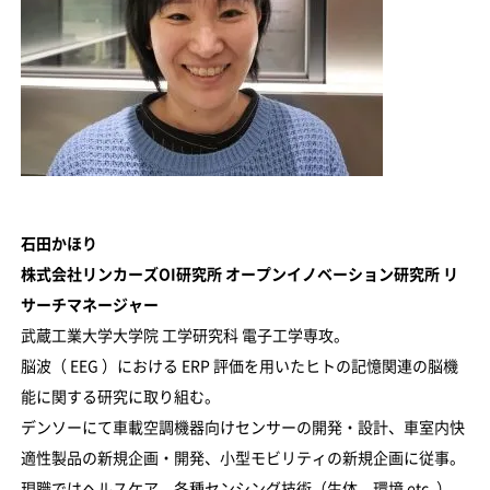
石田かほり
株式会社リンカーズOI研究所 オープンイノベーション研究所 リ
サーチマネージャー
武蔵工業大学大学院 工学研究科 電子工学専攻。
脳波（ EEG ）における ERP 評価を用いたヒトの記憶関連の脳機
能に関する研究に取り組む。
デンソーにて車載空調機器向けセンサーの開発・設計、車室内快
適性製品の新規企画・開発、小型モビリティの新規企画に従事。
現職ではヘルスケア、各種センシング技術（生体、環境 etc. ）、