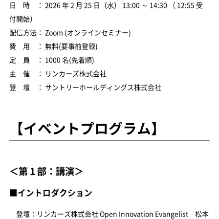
日 時 ： 2026 年 2 月 25 日（水） 13:00 ～ 14:30 （ 12:55 受
付開始）
配信方法： Zoom (オンラインセミナー)
費 用 ： 無料(要事前登録)
定 員 ： 1000 名(先着順)
主 催 ： リンカーズ株式会社
登 壇 ： サントリーホールディングス株式会社
【イベントプログラム】
＜第 1 部：講演＞
■イントロダクション
登壇：リンカーズ株式会社 Open Innovation Evangelist 松本