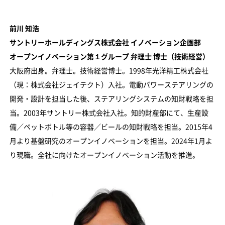
前川 知浩
サントリーホールディングス株式会社 イノベーション企画部
オープンイノベーション第１グループ 弁理士 博士（技術経営）
大阪府出身。弁理士。技術経営博士。1998年光洋精工株式会社
（現：株式会社ジェイテクト）入社。電動パワーステアリングの
開発・設計を担当した後、ステアリングシステムの知財戦略を担
当。2003年サントリー株式会社入社。知的財産部にて、生産設
備／ペットボトル等の容器／ビールの知財戦略を担当。2015年4
月より基盤研究のオープンイノベーションを担当。2024年1月よ
り現職。全社に向けたオープンイノベーション活動を推進。