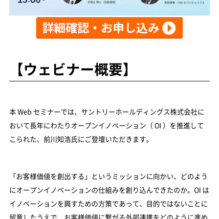
【ウェビナー概要】
本 Web セミナーでは、サントリーホールディングス株式会社に
おいて長年にわたりオープンイノベーション（ OI ）を推進して
こられた、前川知浩氏にご登壇いただきます。
「お客様価値を創出する」というミッションに向かい、どのよう
にオープンイノベーションの仕組みを創り込んできたのか。OI は
イノベーションを興すための方策であって、目的ではないことに
留意したうえで、お客様価値に繋がる外部連携をどのように進め