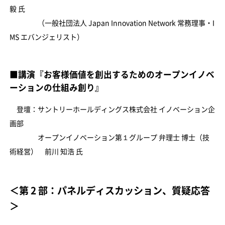
毅 氏
（一般社団法人 Japan Innovation Network 常務理事・I
MS エバンジェリスト）
■講演『お客様価値を創出するためのオープンイノベ
ーションの仕組み創り』
登壇：サントリーホールディングス株式会社 イノベーション企
画部
オープンイノベーション第１グループ 弁理士 博士（技
術経営） 前川 知浩 氏
＜第 2 部：パネルディスカッション、質疑応答
＞