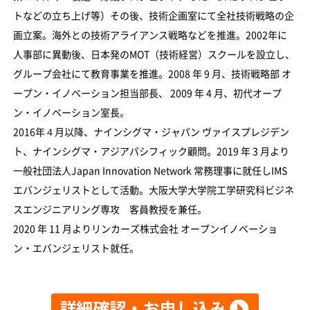
トなどの立ち上げ等）その後、技術企画室にて全社技術戦略の企
画立案。海外との技術アライアンス戦略などを推進。2002年に
人事部に異動後、日本発のMOT（技術経営）スクールを設立し、
グループ会社にて教育事業を推進。2008 年 9 月、技術戦略部 オ
ープン・イノベーション担当部長、 2009 年 4 月、初代オープ
ン・イノベーション室長。
2016年４月以降、ナインシグマ・ジャパン ヴァイスプレジデン
ト、ナインシグマ・アジアパシフィック顧問。2019 年 3 月より
一般社団法人Japan Innovation Network 常務理事に就任しIMS
エバンジェリストとして活動。大阪大学大学院工学研究科ビジネ
スエンジニアリング専攻 客員教授を兼任。
2020 年 11 月よりリンカーズ株式会社 オープンイノベーショ
ン・エバンジェリスト就任。