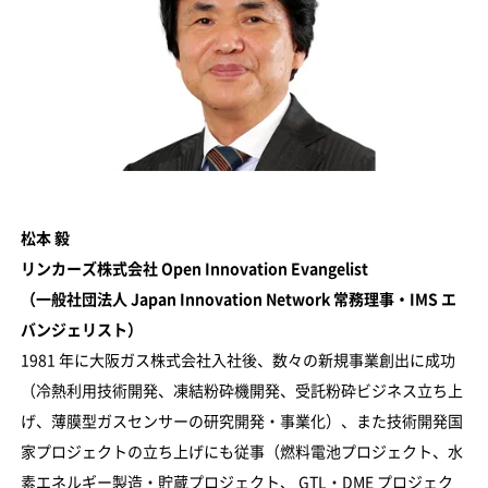
松本 毅
リンカーズ株式会社 Open Innovation Evangelist
（一般社団法人 Japan Innovation Network 常務理事・IMS エ
バンジェリスト）
1981 年に大阪ガス株式会社入社後、数々の新規事業創出に成功
（冷熱利用技術開発、凍結粉砕機開発、受託粉砕ビジネス立ち上
げ、薄膜型ガスセンサーの研究開発・事業化）、また技術開発国
家プロジェクトの立ち上げにも従事（燃料電池プロジェクト、水
素エネルギー製造・貯蔵プロジェクト、 GTL・DME プロジェク