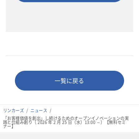
一覧に戻る
リンカーズ
ニュース
「お客様価値を創出」し続けるためのオープンイノベーションの実
践と仕組み創り（ 2026 年 2 月 25 日（水）13:00 ～）【無料セミ
ナー】