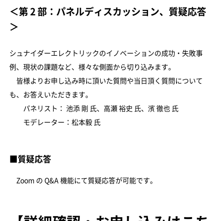
＜第 2 部：パネルディスカッション、質疑応答
＞
シュナイダーエレクトリックのイノベーションの成功・失敗事
例、現状の課題など、様々な側面から切り込みます。
皆様よりお申し込み時に頂いた質問や当日頂く質問について
も、お答えいただきます。
パネリスト： 池添 剛 氏、高瀬 裕史 氏、濱 徹也 氏
モデレーター：松本毅 氏
■質疑応答
Zoom の Q&A 機能にて質疑応答が可能です。