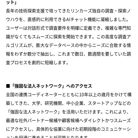
ット」
長年の技術探索支援で培ってきたリンカーズ独自の調査・探索ノ
ウハウを、直感的に利用できるAIチャット機能に凝縮しました。
ユーザーは対話形式で調査要件を明確に定義でき、複雑な専門知
識がなくてもスムーズに探索を開始できます。この高度な調査ア
ルゴリズムが、膨大なデータベースの中からニーズに合致する情
報をわずか数分で抽出し、これまで数日、数週間を要していた調
査プロセスを劇的に短縮します。
■「強固な法人ネットワーク」へのアクセス
全国の連携コーディネーターとともに10年以上の歳月をかけて構
築してきた、大学、研究機関、中小企業、スタートアップなどの
「強固な法人ネットワーク」を活用いただけます。これにより、
最適な社外パートナー候補や顧客候補へダイレクトかつスムーズ
にアクセスし、具体的な協業に向けた初期段階のコミュニケーシ
ョンを円滑に進めることが可能となります。