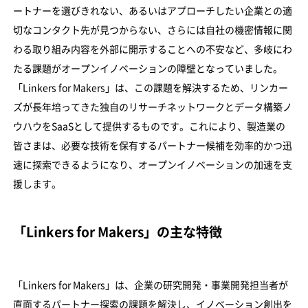
ートナーを選びきれない、あるいはアプローチしたい企業との適
切なコンタクト先が見つからない、さらには自社の機密情報に関
わる取り組み内容を外部に開示することへの不安など、多岐にわ
たる課題がオープンイノベーションの障壁となっていました。
「Linkers for Makers」は、この課題を解決するため、リンカー
ズが長年培ってきた独自のリサーチネットワークとデータ構築ノ
ウハウをSaaSとして提供するものです。これにより、製造業の
皆さまは、必要な技術を保有するパートナー候補を効率的かつ迅
速に探索できるようになり、オープンイノベーションの加速を支
援します。
「Linkers for Makers」の主な特徴
「Linkers for Makers」は、企業の研究開発・事業開発担当者が
直面するパートナー探索の課題を解決し、イノベーション創出を