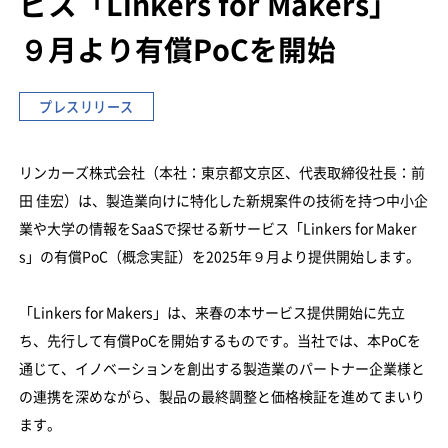
ビス「Linkers for Makers」
９月より有償PoCを開始
プレスリリース
リンカーズ株式会社（本社：東京都文京区、代表取締役社長：前
田 佳宏）は、製造業向けに特化した新規案件の技術を持つ中小企
業や大学の情報をSaaSで探せる新サービス「Linkers for Maker
s」の有償PoC（概念実証）を2025年９月より提供開始します。
「Linkers for Makers」は、来春の本サービス提供開始に先立
ち、先行して有償PoCを開始するものです。当社では、本PoCを
通じて、イノベーションを創出する製造業のパートナー企業様と
の連携を深めながら、製品の最終調整と価格検証を進めてまいり
ます。