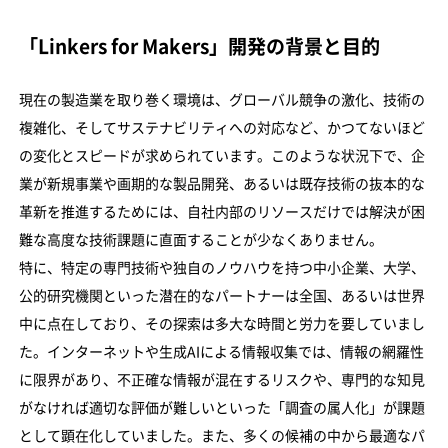
「Linkers for Makers」開発の背景と目的
現在の製造業を取り巻く環境は、グローバル競争の激化、技術の
複雑化、そしてサステナビリティへの対応など、かつてないほど
の変化とスピードが求められています。このような状況下で、企
業が新規事業や画期的な製品開発、あるいは既存技術の抜本的な
革新を推進するためには、自社内部のリソースだけでは解決が困
難な高度な技術課題に直面することが少なくありません。
特に、特定の専門技術や独自のノウハウを持つ中小企業、大学、
公的研究機関といった潜在的なパートナーは全国、あるいは世界
中に点在しており、その探索は多大な時間と労力を要していまし
た。インターネットや生成AIによる情報収集では、情報の網羅性
に限界があり、不正確な情報が混在するリスクや、専門的な知見
がなければ適切な評価が難しいといった「調査の属人化」が課題
として顕在化していました。また、多くの候補の中から最適なパ