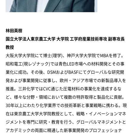
林田英樹
国立大学法人東京農工大学 大学院 工学府産業技術専攻 副専攻長
教授
大阪大学大学院にて博士(理学)、神戸大学大学院でMBAを修了。
昭和電工(現レゾナック)では青色LED市場への材料開発とその事
業化に成功。その後、DSMおよびBASFにてグローバルな研究開
発および事業開発に従事し、欧州・アジア市場での新製品導入を
推進。三井化学ではCVC通じた圧電材料の事業化を達成するな
ど、様々な分野・領域において複数の特許取得と製品化に貢献。
30年以上にわたり化学業界での技術革新と事業戦略に携わる。現
在は東京農工大学大学院教授として、戦略・イノベーションマネ
ジメントを専門に研究・教育を行う、グローバルマネジメントと
アカデミックの両面に精通した新事業開発のプロフェッショナ