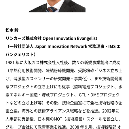
松本 毅
リンカーズ株式会社 Open Innovation Evangelist
（一般社団法人 Japan Innovation Network 常務理事・IMS エ
バンジェリスト）
1981 年に大阪ガス株式会社入社後、数々の新規事業創出に成功
（冷熱利用技術開発、凍結粉砕機開発、受託粉砕ビジネス立ち上
げ、薄膜型ガスセンサーの研究開発・事業化）、また技術開発国
家プロジェクトの立ち上げにも従事（燃料電池プロジェクト、水
素エネルギー製造・貯蔵プロジェクト、 GTL・DME プロジェク
トなどの立ち上げ等）その後、技術企画室にて全社技術戦略の企
画立案。海外との技術アライアンス戦略などを推進。2002年に
人事部に異動後、日本発のMOT（技術経営）スクールを設立し、
グループ会社にて教育事業を推進。2008 年 9 月、技術戦略部 オ