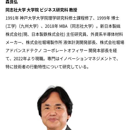
森良弘
同志社大学 大学院 ビジネス研究科 教授
1991年 神戸大学大学院理学研究科修士課程修了、1999年 博士
(工学)（九州大学）、2018年 MBA（同志社大学）。新日本製鐵
株式会社(現、日本製鉄株式会社) 主任研究員、外資系半導体材料
メーカー、株式会社堀場製作所 液体計測開発部長、株式会社堀場
アドバンスドテクノ コーポレートオフィサー 開発本部長を経
て、2022年より現職。専門はイノベーションマネジメントで、
特に技術者の行動特性について研究している。