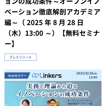
ョンの成功条件
～オープンイノ
ベーション徹底解剖アカデミア
編～
（ 2025 年 8 月 28 日
（木）13:00 ～）
【無料セミナ
ー】
プレスリリース