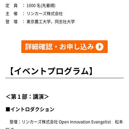
定 員 ： 1000 名(先着順)
主 催 ： リンカーズ株式会社
登 壇 ： 東京農工大学、同志社大学
【イベントプログラム】
＜第 1 部：講演＞
■イントロダクション
登壇：リンカーズ株式会社 Open Innovation Evangelist 松本