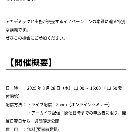
アカデミックと実務が交差するイノベーションの本質に迫る特別
な講義です。
ぜひこの機会にご参加ください。
【開催概要】
日 時 ： 2025 年 8 月 28 日（木） 13:00 ～ 15:00 （ 12:50 受
付開始）
配信方法： ・ライブ配信：Zoom（オンラインセミナー）
・アーカイブ配信：開催日時までの申込者に限り、開
催日翌日から一週間限定公開
費 用 ： 無料(要事前登録)