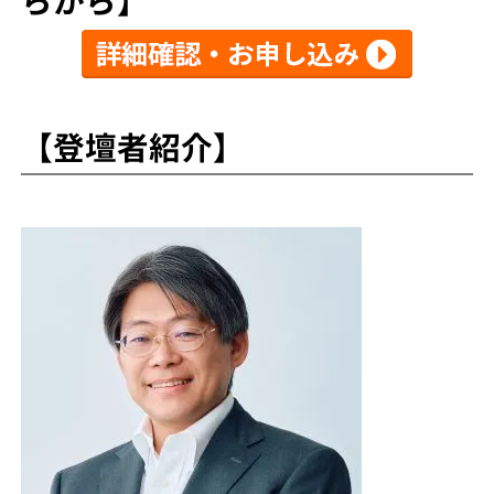
らから】
【登壇者紹介】