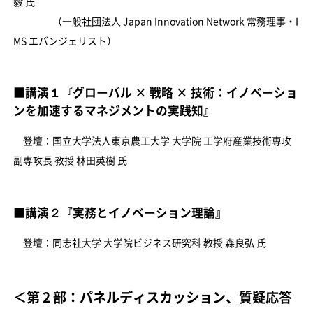
毅 氏
（一般社団法人 Japan Innovation Network 常務理事・I
MS エバンジェリスト）
■講演１『グローバル × 戦略 × 技術：イノベーショ
ンを加速するマネジメントの実践知』
登壇：国立大学法人東京農工大学 大学院 工学府産業技術専攻
副専攻長 教授 林田英樹 氏
■講演２『実務とイノベーション理論』
登壇：同志社大学 大学院ビジネス研究科 教授 森良弘 氏
＜第 2 部：パネルディスカッション、質疑応答