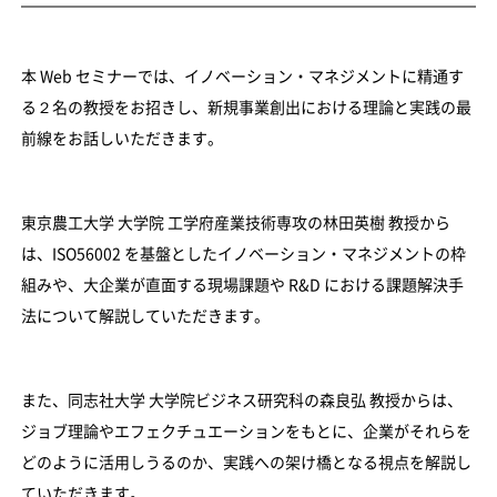
本 Web セミナーでは、イノベーション・マネジメントに精通す
る２名の教授をお招きし、新規事業創出における理論と実践の最
前線をお話しいただきます。
東京農工大学 大学院 工学府産業技術専攻の林田英樹 教授から
は、ISO56002 を基盤としたイノベーション・マネジメントの枠
組みや、大企業が直面する現場課題や R&D における課題解決手
法について解説していただきます。
また、同志社大学 大学院ビジネス研究科の森良弘 教授からは、
ジョブ理論やエフェクチュエーションをもとに、企業がそれらを
どのように活用しうるのか、実践への架け橋となる視点を解説し
ていただきます。