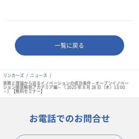
一覧に戻る
リンカーズ
ニュース
実務と理論から迫るイノベーションの成功条件～オープンイノベー
ション徹底解剖アカデミア編～（ 2025 年 8 月 28 日（木）13:00
～）【無料セミナー】
お電話でのお問合せ