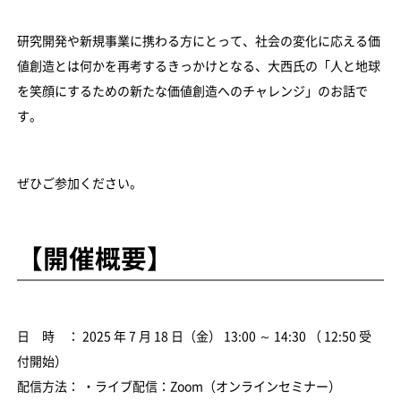
研究開発や新規事業に携わる方にとって、社会の変化に応える価
値創造とは何かを再考するきっかけとなる、大西氏の「人と地球
を笑顔にするための新たな価値創造へのチャレンジ」のお話で
す。
ぜひご参加ください。
【開催概要】
日 時 ： 2025 年 7 月 18 日（金） 13:00 ～ 14:30 （ 12:50 受
付開始）
配信方法： ・ライブ配信：Zoom（オンラインセミナー）