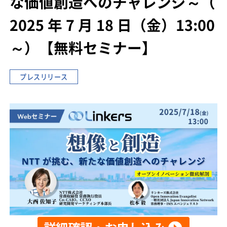
な価値創造へのチャレンジ～
（
2025 年 7 月 18 日（金）13:00
～）
【無料セミナー】
プレスリリース