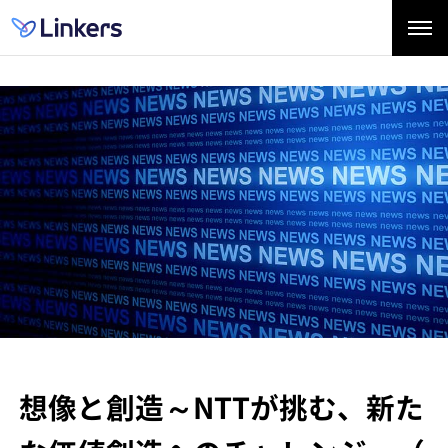
想像と創造～NTTが挑む、新た