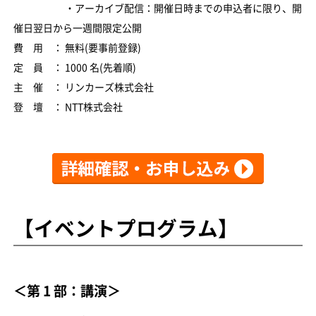
・アーカイブ配信：開催日時までの申込者に限り、開
催日翌日から一週間限定公開
費 用 ： 無料(要事前登録)
定 員 ： 1000 名(先着順)
主 催 ： リンカーズ株式会社
登 壇 ： NTT株式会社
【イベントプログラム】
＜第 1 部：講演＞