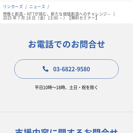
リンカーズ
ニュース
想像と創造～NTTが挑む、新たな価値創造へのチャレンジ～（
2025 年 7 月 18 日（金）13:00 ～）【無料セミナー】
お電話でのお問合せ
03-6822-9580
平日10時〜18時、土日・祝を除く
支援内容に関するお問合せ