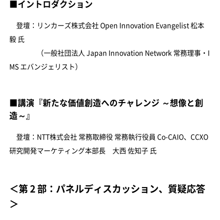
■イントロダクション
登壇：リンカーズ株式会社 Open Innovation Evangelist 松本
毅 氏
（一般社団法人 Japan Innovation Network 常務理事・I
MS エバンジェリスト）
■講演『新たな価値創造へのチャレンジ ～想像と創
造～』
登壇：NTT株式会社 常務取締役 常務執行役員 Co-CAIO、CCXO
研究開発マーケティング本部長 大西 佐知子 氏
＜第 2 部：パネルディスカッション、質疑応答
＞