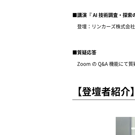
■講演『 AI 技術調査・
登壇：リンカーズ株式会社 
■質疑応答
Zoom の Q&A 機能にて
【登壇者紹介