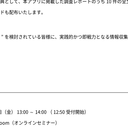
典として、本アプリに掲載した調査レポートのうち 10 件の
ードも配布いたします。
一手 ” を検討されている皆様に、実践的かつ即戦力となる情報収
日（金） 13:00 ～ 14:00 （ 12:50 受付開始）
Zoom（オンラインセミナー）