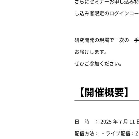
さらにセミナーお申し込み特
し込み者限定のログインコ
研究開発の現場で “ 次の
お届けします。
ぜひご参加ください。
【開催概要】
日 時 ： 2025 年 7 月 11 
配信方法： ・ライブ配信：