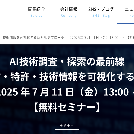
事業紹介
会社情報
SNS・ブログ
ニュ
Service
Company
SNS・Blog
Ne
術情報を可視化する新たなアプローチ～（ 2025 年 7 月 11 日（金）13:00 ～）【
AI技術調査・探索の最前線
文・特許・技術情報を可視化す
2025 年 7 月 11 日（金）13:00
【無料セミナー】
セミナー