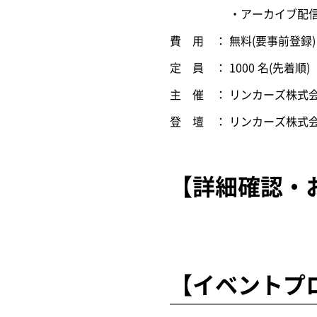
・アーカイブ配信：開催
費 用 ： 無料(要事前登録)
定 員 ： 1000 名(先着順)
主 催 ： リンカーズ株式
登 壇 ： リンカーズ株式
【詳細確認・
【イベントプ