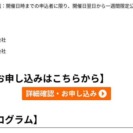
日時までの申込者に限り、開催日翌日から一週間限定
会社
会社
お申し込みはこちらから】
ログラム】