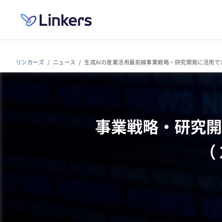
リンカーズ
ニュース
生成AIの産業活用最前線事業戦略・研究開発に活用できる３
事業戦略・研究開
（ 