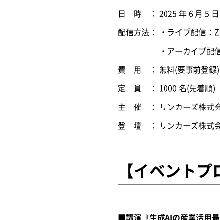
日 時 ： 2025 年 6 月 5 日
配信方法： ・ライブ配信：
・アーカイブ配信：開催
費 用 ： 無料(要事前登録)
定 員 ： 1000 名(先着順)
主 催 ： リンカーズ株式
登 壇 ： リンカーズ株式
【イベントプ
■講演『生成AIの産業活用