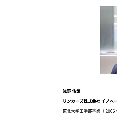
浅野 佑策
リンカーズ株式会社 イノベ
東北大学工学部卒業（ 2006