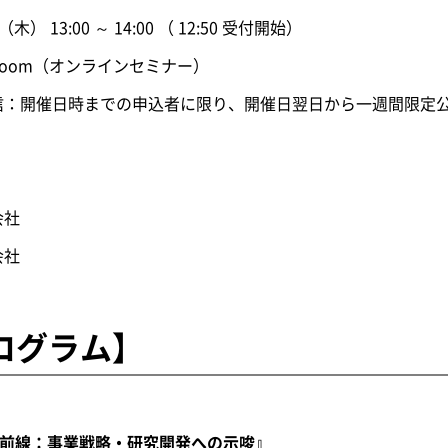
（木） 13:00 ～ 14:00 （ 12:50 受付開始）
Zoom（オンラインセミナー）
日時までの申込者に限り、開催日翌日から一週間限定
会社
会社
ログラム】
最前線：事業戦略・研究開発への示唆』