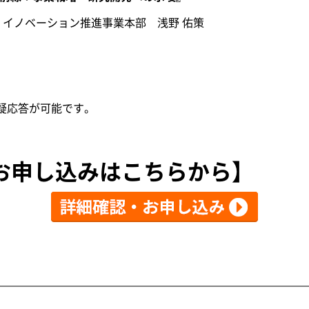
イノベーション推進事業本部 浅野 佑策
質疑応答が可能です。
お申し込みはこちらから】
】