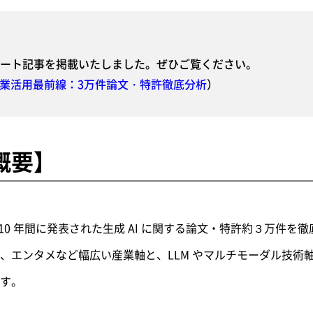
ート記事を掲載いたしました。ぜひご覧ください。
産業活用最前線：3万件論文・特許徹底分析
）
概要】
近 10 年間に発表された生成 AI に関する論文・特許約３万件
、エンタメなど幅広い産業軸と、LLM やマルチモーダル技術
す。