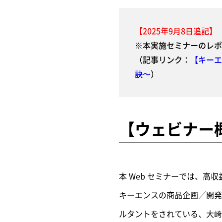
【2025年9月8日追記】
※本実施セミナーのレポ
（記事リンク：
【キーエ
訣〜
）
【ウェビナー
本 Web セミナーでは、
キーエンスの商品企画／開発
ルタントをされている、大﨑