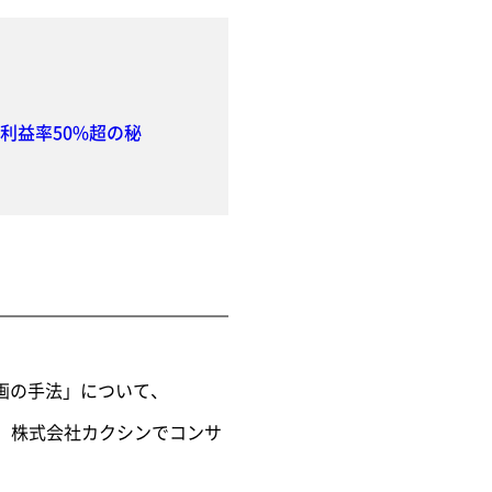
利益率50%超の秘
企画の手法」について、
在、株式会社カクシンでコンサ