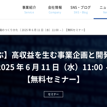
事業紹介
会社情報
SNS・ブログ
ニュ
Service
Company
SNS・Blog
Ne
かた（ 2025 年 6 月 11 日（水）11:00 ～）【無料セミナー】
ぶ】高収益を生む事業企画と開
2025 年 6 月 11 日（水）11:00
【無料セミナー】
セミナー