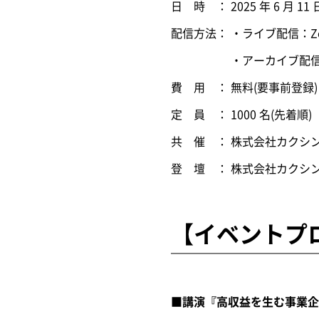
日 時 ： 2025 年 6 月 11 
配信方法： ・ライブ配信：
・アーカイブ配信：開催
費 用 ： 無料(要事前登録)
定 員 ： 1000 名(先着順)
共 催 ： 株式会社カクシ
登 壇 ： 株式会社カクシ
【イベントプ
■講演『高収益を生む事業企