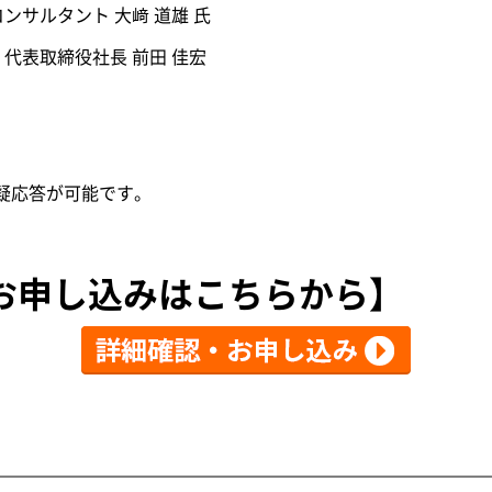
サルタント 大﨑 道雄 氏
取締役社長 前田 佳宏
質疑応答が可能です。
お申し込みはこちらから】
】