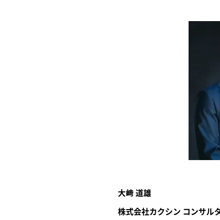
大﨑 道雄
株式会社カクシン コンサル