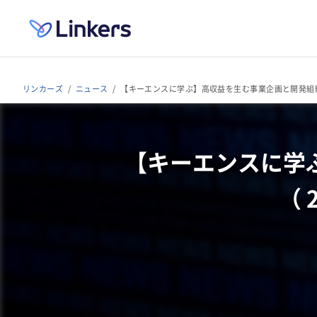
リンカーズ
ニュース
【キーエンスに学ぶ】高収益を生む事業企画と開発組織のつくり
【キーエンスに学
（ 