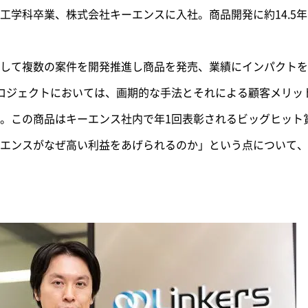
工学科卒業、株式会社キーエンスに入社。商品開発に約14.5
して複数の案件を開発推進し商品を発売、業績にインパクトを
ロジェクトにおいては、画期的な手法とそれによる顧客メリット
。この商品はキーエンス社内で年1回表彰されるビッグヒット
エンスがなぜ高い利益をあげられるのか」という点について、