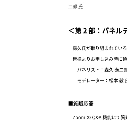
二郎 氏
＜第 2 部：パネ
森久氏が取り組まれている
皆様よりお申し込み時に頂
パネリスト：森久 泰二郎
モデレーター：松本 毅 
■質疑応答
Zoom の Q&A 機能にて