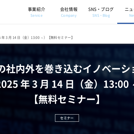
事業紹介
会社情報
SNS・ブログ
ニュ
Service
Company
SNS・Blog
Ne
 3 月 14 日（金）13:00 ～）【無料セミナー】
OHの社内外を巻き込むイノベーシ
2025 年 3 月 14 日（金）13:00
【無料セミナー】
セミナー