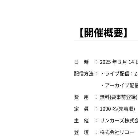
【開催概要】
日 時 ： 2025 年 3 月 14 
配信方法： ・ライブ配信：
・アーカイブ配信：開催
費 用 ： 無料(要事前登録)
定 員 ： 1000 名(先着順)
主 催 ： リンカーズ株式
登 壇 ： 株式会社リコー