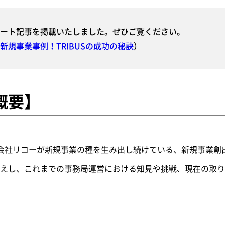
ート記事を掲載いたしました。ぜひご覧ください。
新規事業事例！TRIBUSの成功の秘訣
）
概要】
式会社リコーが新規事業の種を生み出し続けている、新規事業創出プ
えし、これまでの事務局運営における知見や挑戦、現在の取り