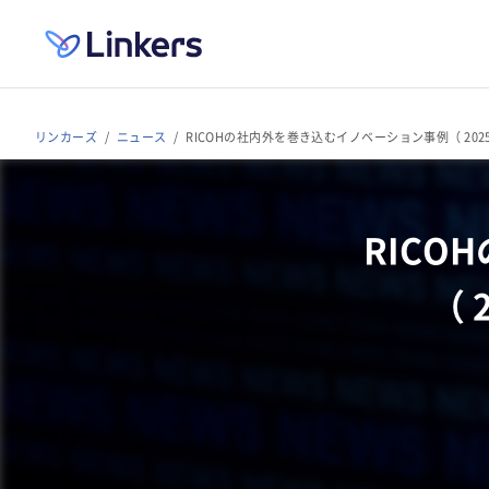
リンカーズ
ニュース
RICOHの社内外を巻き込むイノベーション事例（ 2025 年
RIC
（ 