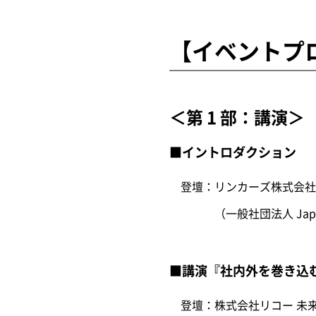
【イベントプ
＜第 1 部：講演＞
■イントロダクション
登壇：リンカーズ株式会社 Open
（一般社団法人 Japan In
■講演『社内外を巻き込む
登壇：株式会社リコー 未来デ