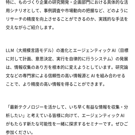
特に、ものづくり企業の研究開発・企画部門における具体的な活
用シナリオとして、事例調査や市場動向の把握など、どのように
リサーチの精度を向上させることができるのか、実践的な手法を
交えながらご紹介します。
LLM（大規模言語モデル）の進化とエージェンティック AI（目標
に対して計画、意思決定、実行を自律的に行うシステム）の発展
は、情報収集のあり方を根本的に変えようとしています。研究論
文などの専門家による信頼性の高い情報源と AI を組み合わせる
ことで、より精度の高い情報を得ることができます。
「最新テクノロジーを活かして、いち早く有益な情報を収集・分
析したい」と考えている皆様に向けて、エージェンティック AI
がもたらす新たな可能性を一緒に探求するセミナーです。ぜひご
参加ください。