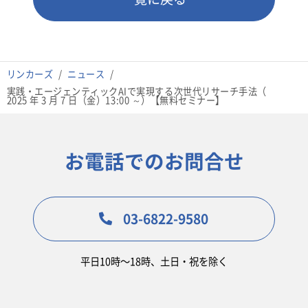
リンカーズ
ニュース
実践・エージェンティックAIで実現する次世代リサーチ手法（
2025 年 3 月 7 日（金）13:00 ～）【無料セミナー】
お電話でのお問合せ
03-6822-9580
平日10時〜18時、土日・祝を除く