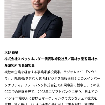
大野 泰敬
株式会社スペックホルダー 代表取締役社長／農林水産省 農林水
産研究所 客員研究員
複数の企業を経営する事業家兼投資家。ラジオ NIKKEI「ソウミ
ラ」、FM愛媛を含む人気 FM ビジネス情報番組５つのメインパー
ソナリティ。ソフトバンク株式会社で新規事業に従事し、その後
CCC での経験を経て、2008年にソフトバンクに戻り、日本初の i
Phone 市場参入におけるマーケティングで大きなシェア拡大を
実現。独立後は、14 社の大手企業に対して事業戦略、戦術策