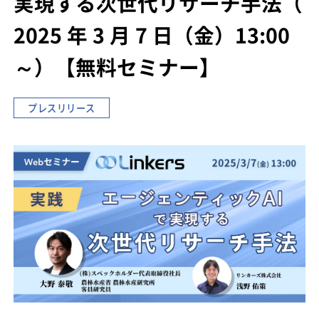
実現する次世代リサーチ手法
（
2025 年 3 月 7 日（金）13:00
～）
【無料セミナー】
プレスリリース