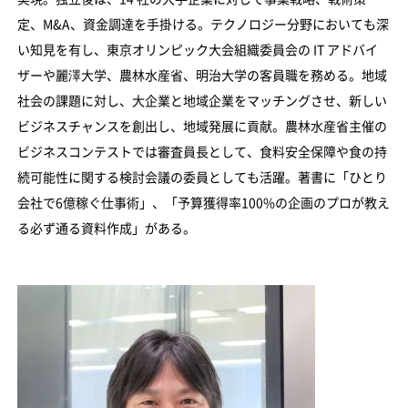
定、M&A、資金調達を手掛ける。テクノロジー分野においても深
い知見を有し、東京オリンピック大会組織委員会の IT アドバイ
ザーや麗澤大学、農林水産省、明治大学の客員職を務める。地域
社会の課題に対し、大企業と地域企業をマッチングさせ、新しい
ビジネスチャンスを創出し、地域発展に貢献。農林水産省主催の
ビジネスコンテストでは審査員長として、食料安全保障や食の持
続可能性に関する検討会議の委員としても活躍。著書に「ひとり
会社で6億稼ぐ仕事術」、「予算獲得率100%の企画のプロが教え
る必ず通る資料作成」がある。