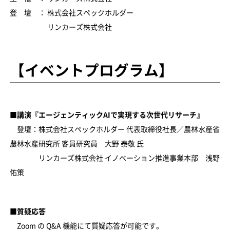
登 壇 ： 株式会社スペックホルダー
リンカーズ株式会社
【イベントプログラム】
■講演『エージェンティックAIで実現する次世代リサーチ』
登壇：株式会社スペックホルダー 代表取締役社長／農林水産省
農林水産研究所 客員研究員 大野 泰敬 氏
リンカーズ株式会社 イノベーション推進事業本部 浅野
佑策
■質疑応答
Zoom の Q&A 機能にて質疑応答が可能です。