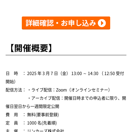
【開催概要】
日 時 ： 2025 年 3 月 7 日（金） 13:00 ～ 14:30 （ 12:50 受付
開始）
配信方法： ・ライブ配信：Zoom（オンラインセミナー）
・アーカイブ配信：開催日時までの申込者に限り、開
催日翌日から一週間限定公開
費 用 ： 無料(要事前登録)
定 員 ： 1000 名(先着順)
主 催 ： リンカーズ株式会社